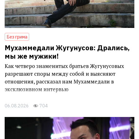
Без грима
Мухаммедали Жугунусов: Дрались,
мы же мужики!
Как четверо знаменитых братьев Жугунусовых
разрешают споры между собой и выясняют
отношения, рассказал нам Мухаммедали в
эксклюзивном интервью
06.08.2026
704