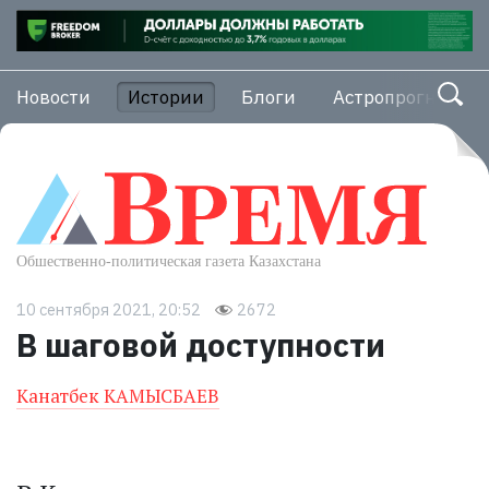
Новости
Истории
Блоги
Астропрогноз
10 сентября 2021, 20:52
2672
В шаговой доступности
Канатбек КАМЫСБАЕВ