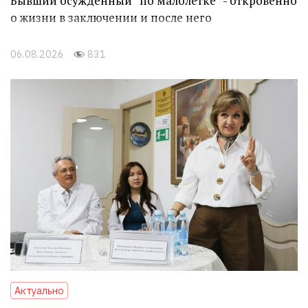
Бывший осуждённый “по малолетке” - откровенно
о жизни в заключении и после него
06.08.2026
831
Актуально