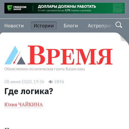
Новости
Истории
Блоги
Астропрогноз
08 июня 2020, 19:36
3896
Где логика?
Юлия ЧАЙКИНА