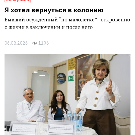
Я хотел вернуться в колонию
Бывший осуждённый “по малолетке” - откровенно
о жизни в заключении и после него
06.08.2026
1196