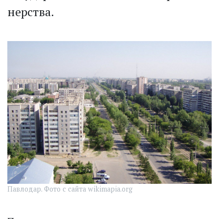
нерства.
Павлодар. Фото с сайта wikimapia.org