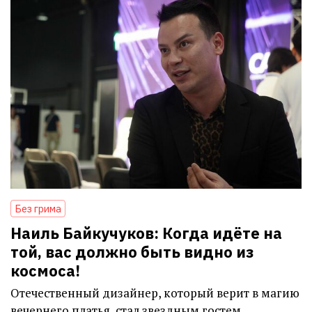
Без грима
Наиль Байкучуков: Когда идёте на
той, вас должно быть видно из
космоса!
Отечественный дизайнер, который верит в магию
вечернего платья, стал звездным гостем