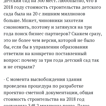
детский сад на 300 мест. Любопытно, что в
2018 году стоимость строительства детского
сада была на 20 с лишним миллионов
больше. Может, чиновники захотели
сэкономить, поэтому и затянулся на три
года поиск бизнес-парт­неров? Скажем сразу,
это не более чем версия, которой не было
бы, если бы в управлении образования
ответили на конкретно поставленный
вопрос: почему за три года детский сад так
и не открыли?
- С момента высвобождения здания
проведена процедура по разработке
проектно-сметной документации, общая
стоимость строительства на 2018 год
составляла 348,2 миллиона тенге. Далее