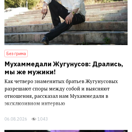
Без грима
Мухаммедали Жугунусов: Дрались,
мы же мужики!
Как четверо знаменитых братьев Жугунусовых
разрешают споры между собой и выясняют
отношения, рассказал нам Мухаммедали в
эксклюзивном интервью
06.08.2026
1043