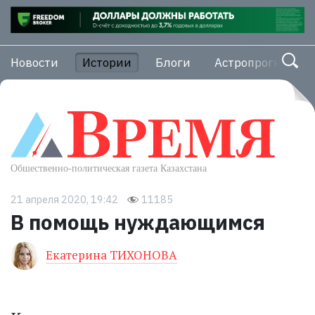
Новости
Истории
Блоги
Астропрогноз
21 апреля 2020, 19:42
11185
В помощь нуждающимся
Екатерина ТИХОНОВА