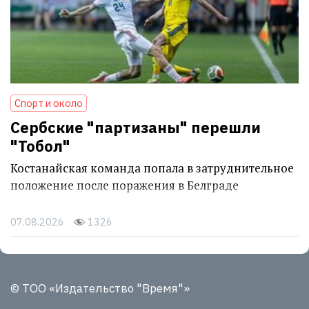
Спорт и около
Сербские "партизаны" перешли
"Тобол"
Костанайская команда попала в затруднительное
положение после поражения в Белграде
07.08.2026
1326
© ТОО «Издательство "Время"»