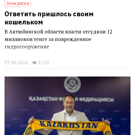
Зона риска
Ответить пришлось своим
кошельком
В Актюбинской области власти отсудили 12
миллионов тенге за поврежденное
гидросооружение
07.08.2026
1133