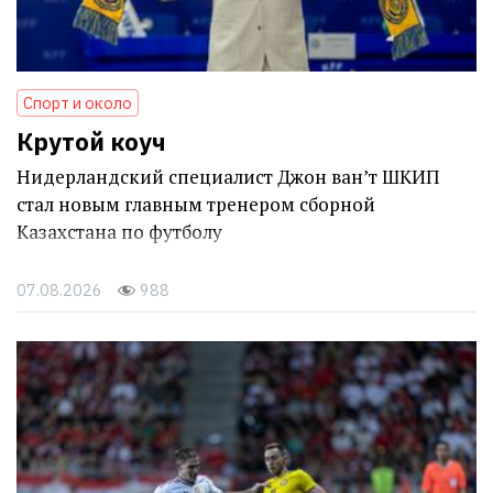
Спорт и около
Крутой коуч
Нидерландский специалист Джон ван’т ШКИП
стал новым главным тренером сборной
Казахстана по футболу
07.08.2026
988