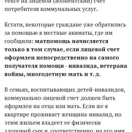
тенге на лицевой (абонентский) счет
потребителя коммунальных услуг.
Кстати, некоторые граждане уже обратились
за помощью в местные акиматы, где им
сообщили:
матпомощь начисляется
только в том случае, если лицевой счет
оформлен непосредственно на самого
получателя помощи - инвалида, ветерана
войны, многодетную мать и т. д.
В семьях, воспитывающих детей-инвалидов,
коммунально-лицевой счет должен быть
оформ­лен на отца или мать. Если же в
квартире проживает женщина-инвалид, но
этим жильем владеет ее физически
здоровый сын и, соответственно, на его имя