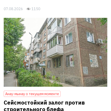
07.08.2026
1150
Анау-мынау о текущем моменте
Сейсмостойкий залог против
строительного блефа