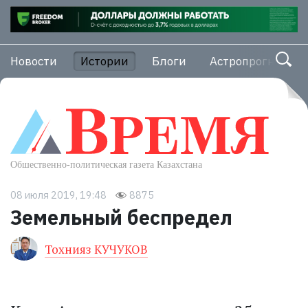
Новости
Истории
Блоги
Астропрогноз
08 июля 2019, 19:48
8875
Земельный беспредел
Тохнияз КУЧУКОВ