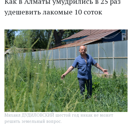
Как в Алматы умудрились в 25 раз
удешевить лакомые 10 соток
Михаил ДУДИЛОВСКИЙ шестой год никак не может
решить земельный вопрос.