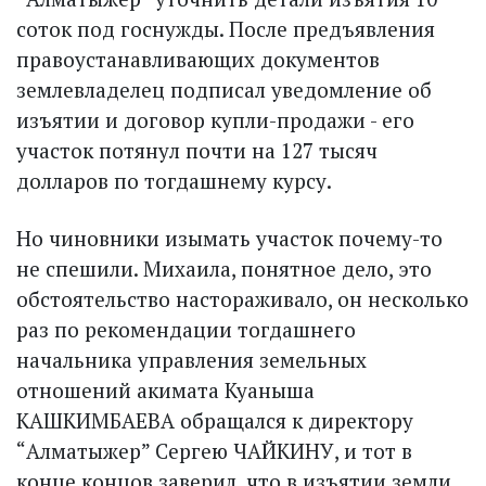
соток под госнужды. После предъявления
правоустанавливающих документов
землевладелец подписал уведомление об
изъятии и договор купли-продажи - его
участок потянул почти на 127 тысяч
долларов по тогдашнему курсу.
Но чиновники изымать участок почему-то
не спешили. Михаила, понятное дело, это
обстоятельство настораживало, он несколько
раз по рекомендации тогдашнего
начальника управления земельных
отношений акимата Куаныша
КАШКИМБАЕВА обращался к директору
“Алматыжер” Сергею ЧАЙКИНУ, и тот в
конце концов заверил, что в изъятии земли