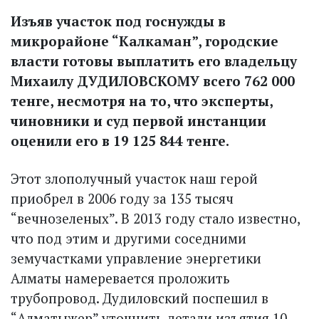
Изъяв участок под госнужды в
микрорайоне “Калкаман”, городские
власти готовы выплатить его владельцу
Михаилу ДУДИЛОВСКОМУ всего 762 000
тенге, несмотря на то, что эксперты,
чиновники и суд первой инстанции
оценили его в 19 125 844 тенге.
Этот злополучный участок наш герой
приобрел в 2006 году за 135 тысяч
“вечнозеленых”. В 2013 году стало известно,
что под этим и другими соседними
земучастками управление энергетики
Алматы намеревается проложить
трубопровод. Дудиловский поспешил в
“Алматыжер” уточнить детали изъятия 10