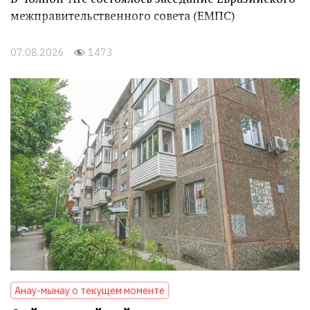
межправительственного совета (ЕМПС)
07.08.2026
1473
Анау-мынау о текущем моменте