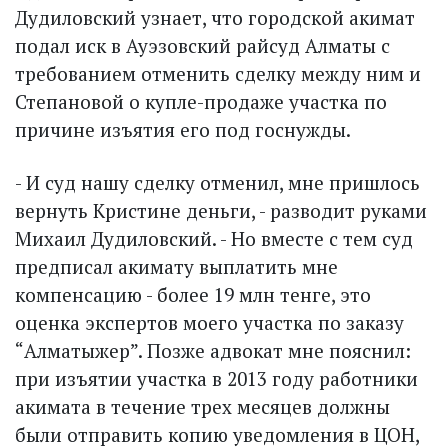
Дудиловский узнает, что городской акимат
подал иск в Ауэзовский райсуд Алматы с
требованием отменить сделку между ним и
Степановой о купле-продаже участка по
причине изъятия его под госнужды.
- И суд нашу сделку отменил, мне пришлось
вернуть Кристине деньги, - разводит руками
Михаил Дудиловский. - Но вместе с тем суд
предписал акимату выплатить мне
компенсацию - более 19 млн тенге, это
оценка экспертов моего участка по заказу
“Алматыжер”. Позже адвокат мне пояснил:
при изъятии участка в 2013 году работники
акимата в течение трех месяцев должны
были отправить копию уведомления в ЦОН,