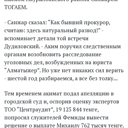
ТОГАЕМ.
- Санжар сказал: “Как бывший прокурор,
считаю: здесь натуральный развод!” -
вспоминает детали той встречи
Дудиловский. - Аким поручил следственным
органам возобновить расследование
уголовных дел, возбужденных на юриста
“Алматыжер”. Но уже нет никаких сил верить
- шестой год разбираемся, а все без толку...
Тем временем акимат подал апелляцию в
городской суд и, оспорив оценку экспертов
ТОО “Центраудит”, 19 125 844 тенге,
попросил служителей Фемиды вынести
решение о выплате Михаилу 762 тысяч тенге.