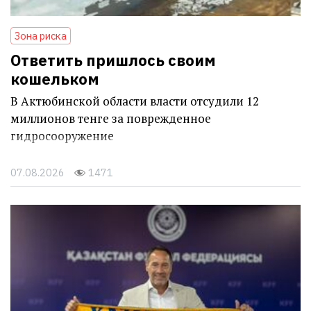
Зона риска
Ответить пришлось своим
кошельком
В Актюбинской области власти отсудили 12
миллионов тенге за поврежденное
гидросооружение
07.08.2026
1471