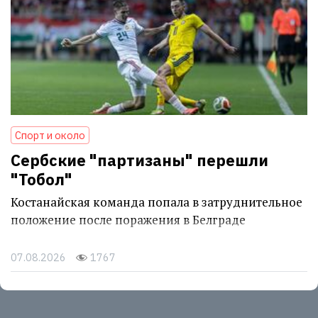
Спорт и около
Сербские "партизаны" перешли
"Тобол"
Костанайская команда попала в затруднительное
положение после поражения в Белграде
07.08.2026
1767