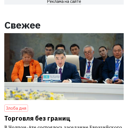
Реклама на сайте
Свежее
Злоба дня
Торговля без границ
В Чолпон-Ате состоялось заседание Евразийского