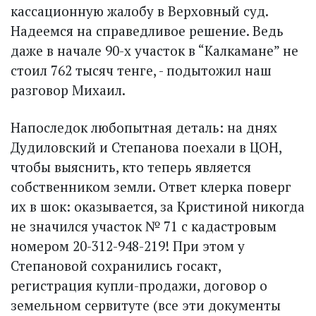
кассационную жалобу в Верховный суд.
Надеемся на справедливое решение. Ведь
даже в начале 90-х участок в “Калкамане” не
стоил 762 тысяч тенге, - подытожил наш
разговор Михаил.
Напоследок любопытная деталь: на днях
Дудиловский и Степанова поехали в ЦОН,
чтобы выяснить, кто теперь является
собственником земли. Ответ клерка поверг
их в шок: оказывается, за Кристиной никогда
не значился участок № 71 с кадастровым
номером 20-312-948-219! При этом у
Степановой сохранились госакт,
регистрация купли-продажи, договор о
земельном сервитуте (все эти документы