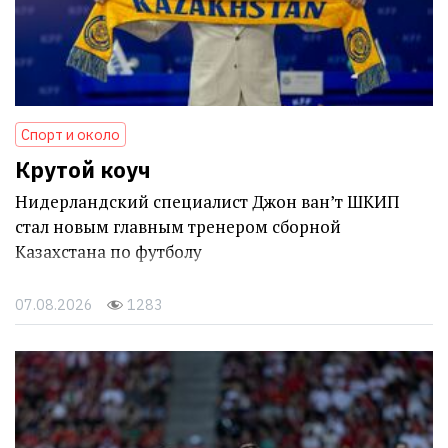
Спорт и около
Крутой коуч
Нидерландский специалист Джон ван’т ШКИП
стал новым главным тренером сборной
Казахстана по футболу
07.08.2026
1283