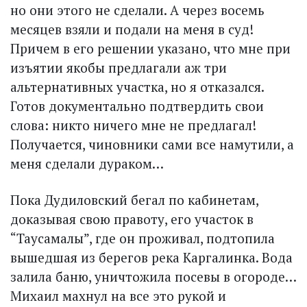
но они этого не сделали. А через восемь
месяцев взяли и подали на меня в суд!
Причем в его решении указано, что мне при
изъятии якобы предлагали аж три
альтернативных участка, но я отказался.
Готов документально подтвердить свои
слова: никто ничего мне не предлагал!
Получается, чиновники сами все намутили, а
меня сделали дураком…
Пока Дудиловский бегал по кабинетам,
доказывая свою правоту, его участок в
“Таусамалы”, где он проживал, подтопила
вышедшая из берегов река Каргалинка. Вода
залила баню, уничтожила посевы в огороде…
Михаил махнул на все это рукой и