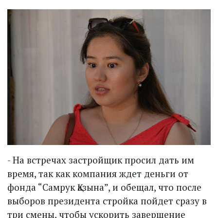
- На встречах застройщик просил дать им
время, так как компания ждет деньги от
фонда “Самрук Қазына”, и обещал, что после
выборов президента стройка пойдет сразу в
три смены, чтобы ускорить завершение