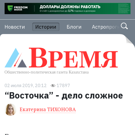
Новости
Истории
Блоги
Астропрогноз
02 июля 2019, 20:12
17897
“Восточка” - дело сложное
Екатерина ТИХОНОВА