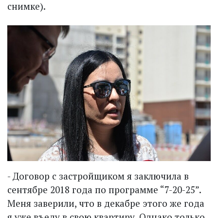
снимке).
- Договор с застройщиком я заключила в
сентябре 2018 года по программе “7-20-25”.
Меня заверили, что в декабре этого же года
я уже въеду в свою квартиру. Однако только