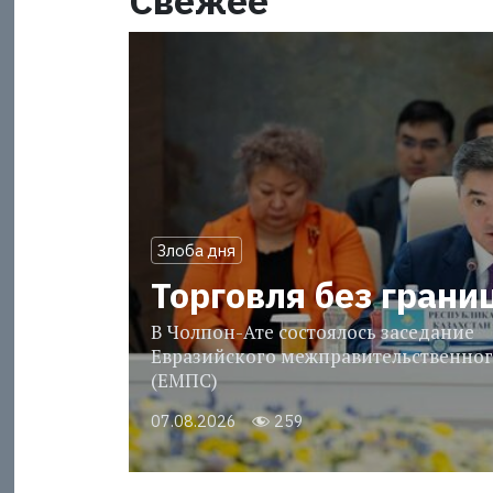
Свежее
Злоба дня
Торговля без грани
В Чолпон-Ате состоялось заседание
Евразийского межправительственног
(ЕМПС)
07.08.2026
259