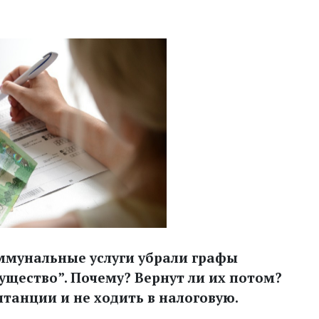
коммунальные услуги убрали графы
мущество”. Почему? Вернут ли их потом?
итанции и не ходить в налоговую.