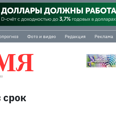
опрогноз
Фото и видео
Редакция
Реклама
 срок