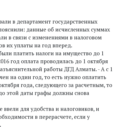
вали в департамент государственных
 пояснили: данные об исчисленных суммах
ли в связи с изменениями в налоговом
ов их уплаты на год вперед.
были платить налоги на имущество до 1
 2016 год оплата проводилась до 1 октября
разъяснительной работы ДГД Алматы. - А с 1
чен на один год, то есть нужно оплатить
октября года, следующего за расчетным, то
ц до этой даты графы должны снова
 ввели для удобства и налоговиков, и
обходимости в перерасчете, если у
.