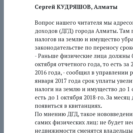
Сергей КУДРЯШОВ, Алматы
Вопрос нашего читателя мы адресо
доходов (ДГД) города Алматы. Там
налогов на землю и имущество убра
законодательстве по переносу срок
- Раньше физические лица должны 
октября отчетного года, то есть за
2016 года, - сообщил в управлении 
января 2017 года срок уплаты увели
налоги на землю и имущество до 1 
есть до 1 октября 2018-го. За меся
появиться в квитанциях.
По мнению ДГД, такое ново­введение
самих физических лиц: не будет не
недвижимости сменятся владельцы