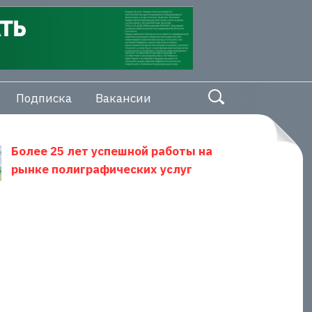
Подписка
Вакансии
Более 25 лет успешной работы на
рынке полиграфических услуг