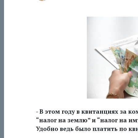
- В этом году в квитанциях за 
“налог на землю” и “налог на и
Удобно ведь было платить по кв