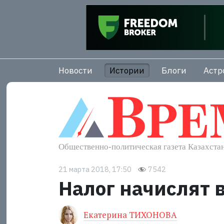
Новости
Истории
Блоги
Астр
21 марта 2018, 17:50
7542
Налог начислят в
Екатерина ТИХОНОВА