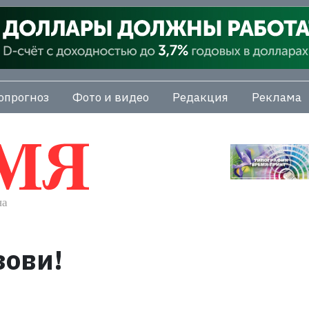
опрогноз
Фото и видео
Редакция
Реклама
зови!