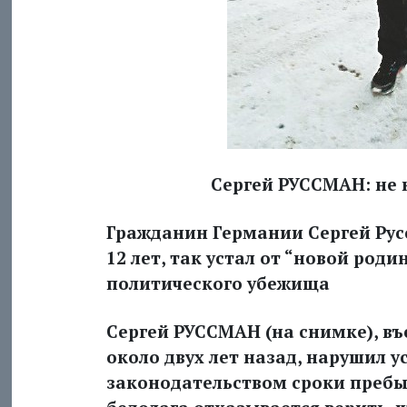
Сергей РУССМАН: не 
Гражданин Германии Сергей Рус
12 лет, так устал от “новой роди
политического убежища
Сергей РУССМАН (на снимке), въ
около двух лет назад, нарушил
законодательством сроки пребы