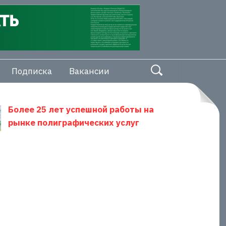
Подписка
Вакансии
Более 25 лет успешной работы на
рынке полиграфических услуг