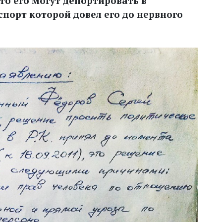
то его могут депортировать в
порт которой довел его до нервного