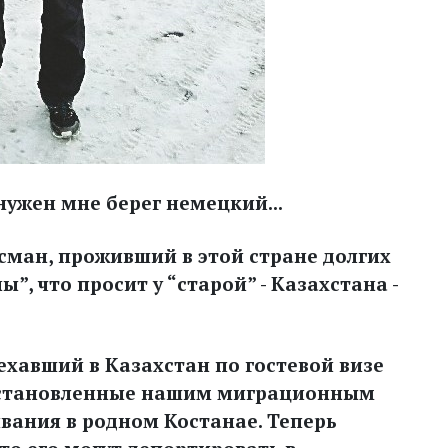
нужен мне берег немецкий...
сман, проживший в этой стране долгих
ны”, что просит
у “старой” - Казахстана -
ехавший в Казахстан по гостевой визе
 установленные нашим миграционным
вания в родном Костанае. Теперь