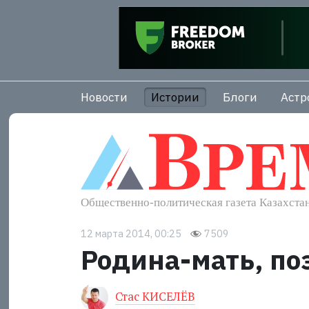
Новости
Истории
Блоги
Астр
12 марта 2014, 00:25
7509
Родина-мать, по
Стас КИСЕЛЁВ