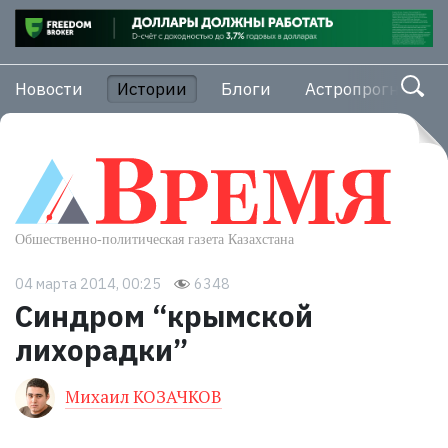
Новости
Истории
Блоги
Астропрогноз
04 марта 2014, 00:25
6348
Синдром “крымской
лихорадки”
Михаил КОЗАЧКОВ