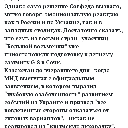
Однако само решение Совфеда вызвало,
мягко говоря, эмоциональную реакцию
как в России и на Украине, так и в
западных столицах. Достаточно сказать,
что семь из восьми стран - участниц
“Большой восьмерки” уже
приостановили подготовку к летнему
саммиту G-8 в Сочи.
Казахстан до вчерашнего дня - когда
МИД выступил с официальным
заявлением, в котором выразил
“глубокую озабоченность” развитием
событий на Украине и призвал “все
вовлеченные стороны отказаться от
силовых вариантов”, - никак не
реагировал на “крымскую лихорадку”.