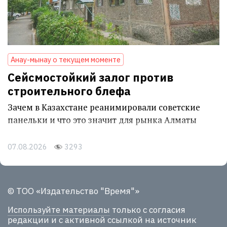
Анау-мынау о текущем моменте
Сейсмостойкий залог против
строительного блефа
Зачем в Казахстане реанимировали советские
панельки и что это значит для рынка Алматы
07.08.2026
3293
© ТОО «Издательство "Время"»
Используйте материалы
только с согласия
редакции и с активной ссылкой на источник