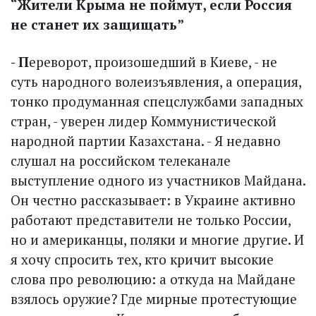
“Жители Крыма не поймут, если Россия
не станет их защищать”
- П
ереворот, произошедший в Киеве, - не
суть народного волеизъявления, а операция,
тонко продуманная спецслужбами западных
стран, - уверен лидер Коммунистической
народной партии Казахстана. - Я недавно
слушал на российском телеканале
выступление одного из участников Майдана.
Он честно рассказывает: в Украине активно
работают представители не только России,
но и американцы, поляки и многие другие. И
я хочу спросить тех, кто кричит высокие
слова про революцию: а откуда на Майдане
взялось оружие? Где мирные протестующие