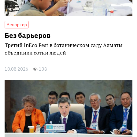
Репортер
Без барьеров
Третий InEco Fest в ботаническом саду Алматы
объединил сотни людей
10.08.2026
138