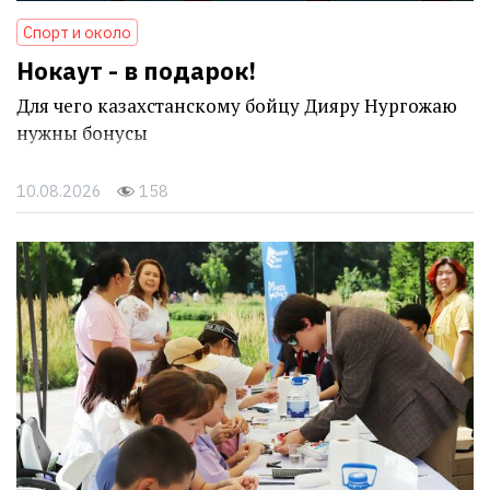
Спорт и около
Нокаут - в подарок!
Для чего казахстанскому бойцу Дияру Нургожаю
нужны бонусы
10.08.2026
158