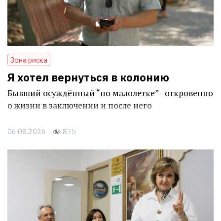
Зона риска
Я хотел вернуться в колонию
Бывший осуждённый “по малолетке” - откровенно
о жизни в заключении и после него
06.08.2026
875