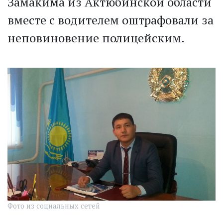
Замакима из Актюбинской области
вместе с водителем оштрафовали за
неповиновение полицейским.
Фото из социальных сетей