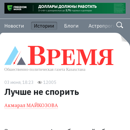
Новости
Истории
Блоги
Астропрогноз
03 июня, 18:23
12005
Лучше не спорить
Акмарал МАЙКОЗОВА