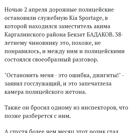
Ночью 2 апреля дорожные полицейские
остановили служебную Kia Sportage, в
которой находился заместитель акима
Каргалинского района Бекзат БАДАКОВ. 38-
летнему чиновнику это, похоже, не
понравилось, и между ним и полицейскими
состоялся своеобразный разговор.
"Остановить меня - это ошибка, джигиты!" -
заявил госслужащий, и это запечатлела
камера полицейского жетона.
Также он бросил одному из инспекторов, что
позже разберется с ним.
А спустя более чем месяц этот ролик стал