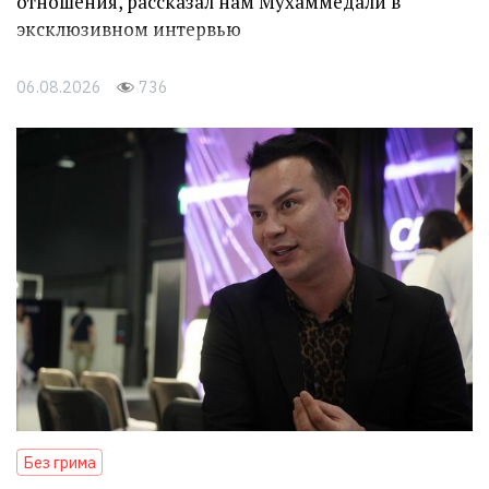
отношения, рассказал нам Мухаммедали в
эксклюзивном интервью
06.08.2026
736
Без грима