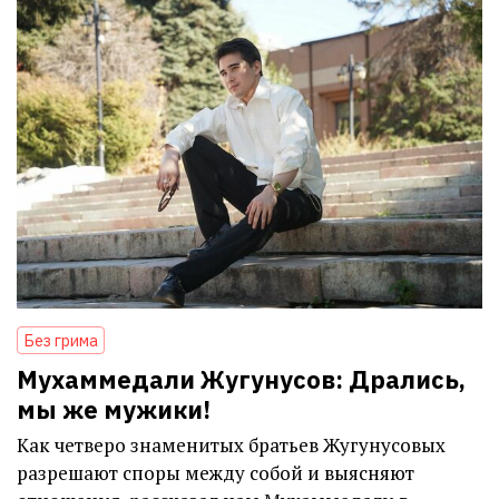
Без грима
Мухаммедали Жугунусов: Дрались,
мы же мужики!
Как четверо знаменитых братьев Жугунусовых
разрешают споры между собой и выясняют