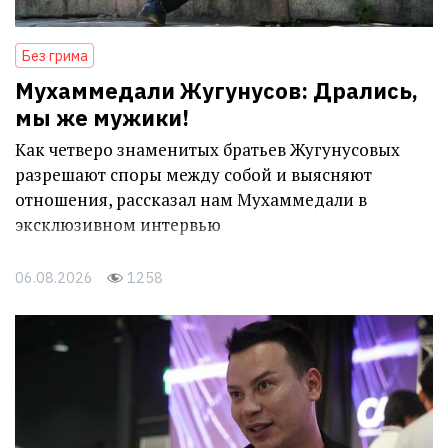
Без грима
Мухаммедали Жугунусов: Дрались,
мы же мужики!
Как четверо знаменитых братьев Жугунусовых
разрешают споры между собой и выясняют
отношения, рассказал нам Мухаммедали в
эксклюзивном интервью
06.08.2026
1258