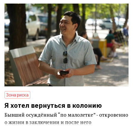
Зона риска
Я хотел вернуться в колонию
Бывший осуждённый “по малолетке” - откровенно
о жизни в заключении и после него