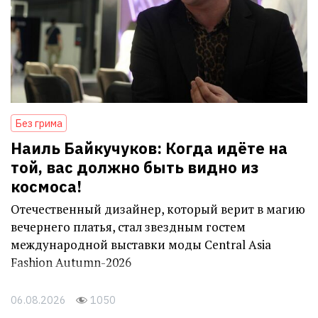
Без грима
Наиль Байкучуков: Когда идёте на
той, вас должно быть видно из
космоса!
Отечественный дизайнер, который верит в магию
вечернего платья, стал звездным гостем
международной выставки моды Central Asia
Fashion Autumn-2026
06.08.2026
1050