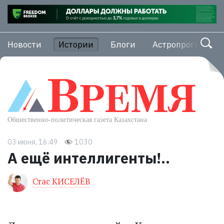
Новости
Истории
Блоги
Астропрогноз
03 июня, 16:49
1030
А ещё интеллигенты!..
Стас КИСЕЛЁВ