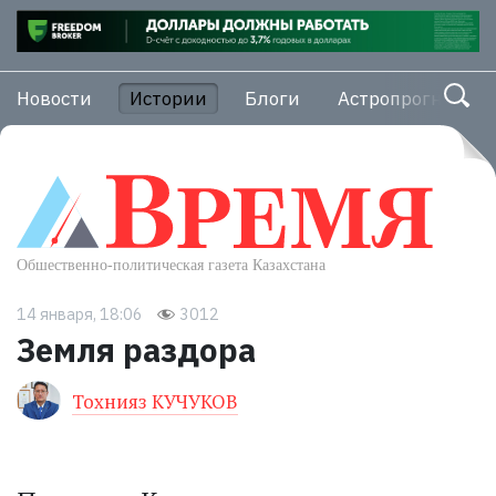
Новости
Истории
Блоги
Астропрогноз
14 января, 18:06
3012
Земля раздора
Тохнияз КУЧУКОВ