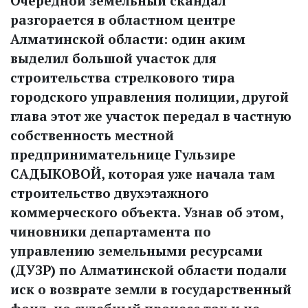
Очередной земельный скандал
разгорается в областном центре
Алматинской области: один аким
выделил большой участок для
строительства стрелкового тира
городского управления полиции, другой
глава этот же участок передал в частную
собственность местной
предпринимательнице Гульзире
САДЫКОВОЙ, которая уже начала там
строительство двухэтажного
коммерческого объекта. Узнав об этом,
чиновники департамента по
управлению земельными ресурсами
(ДУЗР) по Алматинской области подали
иск о возврате земли в государственный