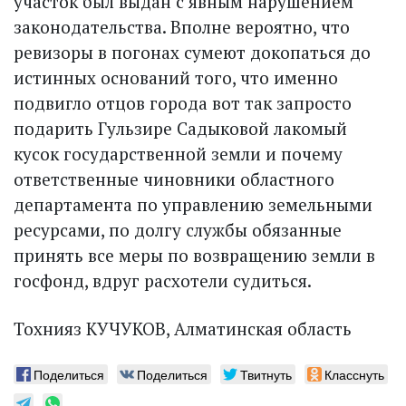
участок был выдан с явным нарушением
законодательства. Вполне вероятно, что
ревизоры в погонах сумеют докопаться до
истинных оснований того, что именно
подвигло отцов города вот так запросто
подарить Гульзире Садыковой лакомый
кусок государственной земли и почему
ответственные чиновники областного
департамента по управлению земельными
ресурсами, по долгу службы обязанные
принять все меры по возвращению земли в
госфонд, вдруг расхотели судиться.
Тохнияз КУЧУКОВ, Алматинская область
Поделиться
Поделиться
Твитнуть
Класснуть