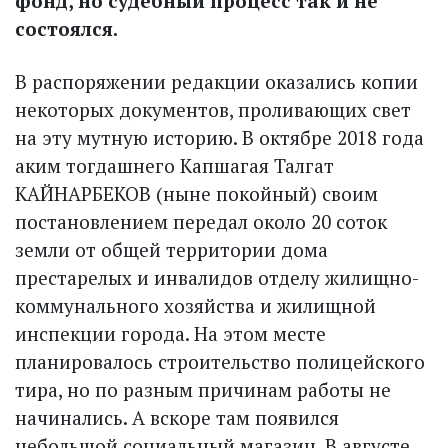
фонд, но судебный процесс так и не
состоялся.
В распоряжении редакции оказались копии
некоторых документов, проливающих свет
на эту мутную историю. В октябре 2018 года
аким тогдашнего Капшагая Талгат
КАЙНАРБЕКОВ (ныне покойный) своим
постановлением передал около 20 соток
земли от общей территории дома
престарелых и инвалидов отделу жилищно-
коммунального хозяйства и жилищной
инспекции города. На этом месте
планировалось строительство полицейского
тира, но по разным причинам работы не
начинались. А вскоре там появился
небольшой социальный магазин. В августе