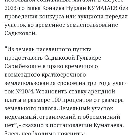
2023-го глава Конаева Нурлан КУМАТАЕВ без
проведения конкурса или аукциона передал
учас­ток во временное землепользование
Садыковой.
“Из земель населенного пунк­та
предоставить Садыковой Гульзире
Сарыбековне в право временного
возмездного краткосрочного
землепользования сроком на три года учас­
ток №10/4. Установить ставку арендной
платы в размере 100 процентов от размера
земельного налога. Земельный участок
неделимый, ограничений и обременений
нет”, - сказано в постановлении Куматаева.
Здесь необходимо пояснить: