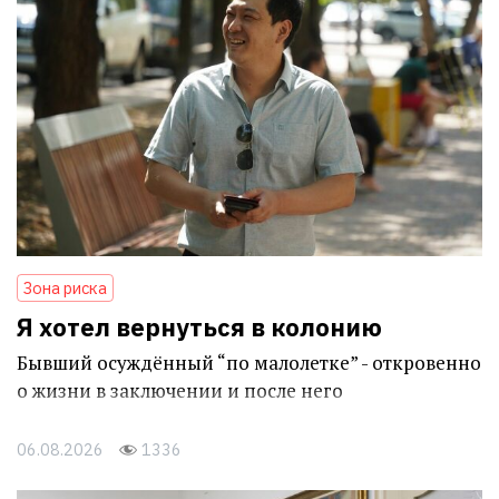
Зона риска
Я хотел вернуться в колонию
Бывший осуждённый “по малолетке” - откровенно
о жизни в заключении и после него
06.08.2026
1336