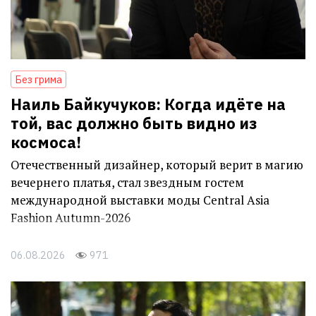
Без грима
Наиль Байкучуков: Когда идёте на
той, вас должно быть видно из
космоса!
Отечественный дизайнер, который верит в магию
вечернего платья, стал звездным гостем
международной выставки моды Central Asia
Fashion Autumn-2026
06.08.2026
971