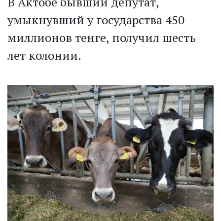
В Актобе бывший депутат,
умыкнувший у государства 450
миллионов тенге, получил шесть
лет колонии.