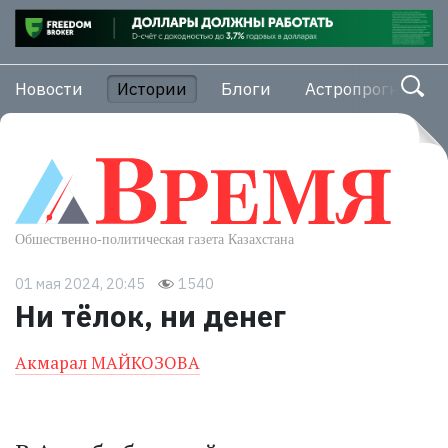
Новости
Истории
Блоги
Астропрогноз
01 мая 2024, 20:45
1540
Ни тёлок, ни денег
Акмарал МАЙКОЗОВА