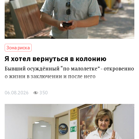
Зона риска
Я хотел вернуться в колонию
Бывший осуждённый “по малолетке” - откровенно
о жизни в заключении и после него
06.08.2026
350