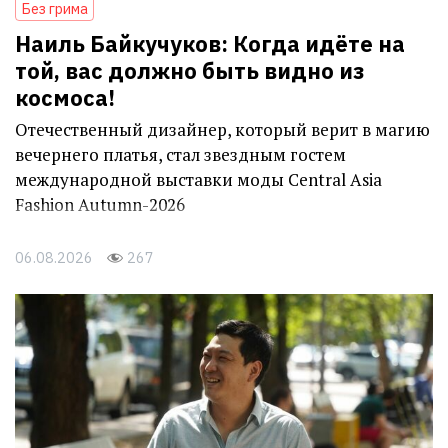
Без грима
Наиль Байкучуков: Когда идёте на
той, вас должно быть видно из
космоса!
Отечественный дизайнер, который верит в магию
вечернего платья, стал звездным гостем
международной выставки моды Central Asia
Fashion Autumn-2026
06.08.2026
267