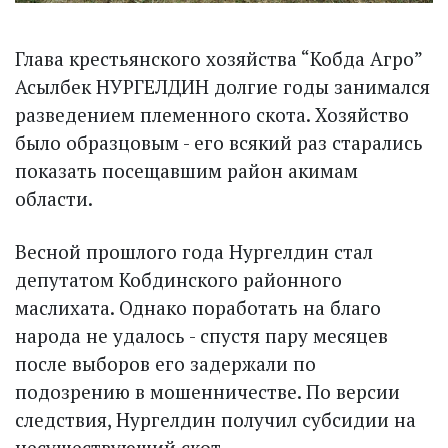
Глава крестьянского хозяйства “Кобда Агро”
Асылбек НУРГЕЛДИН долгие годы занимался
разведением племенного скота. Хозяйство
было образцовым - его всякий раз старались
показать посещавшим район акимам
области.
Весной прошлого года Нургелдин стал
депутатом Кобдинского районного
маслихата. Однако поработать на благо
народа не удалось - спустя пару месяцев
после выборов его задержали по
подозрению в мошенничестве. По версии
следствия, Нургелдин получил субсидии на
несуществующий скот.