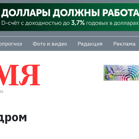
опрогноз
Фото и видео
Редакция
Реклама
дром