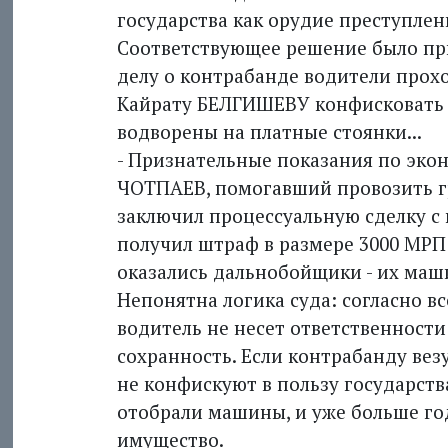
государства как орудие преступлен
Соответствующее решение было при
делу о контрабанде водители прох
Кайрату БЕЛГИШЕВУ конфисковать 
водворены на платные стоянки...
- Признательные показания по эко
ЧОТПАЕВ, помогавший провозить гру
заключил процессуальную сделку с 
получил штраф в размере 3000 МРП
оказались дальнобойщики - их маши
Непонятна логика суда: согласно 
водитель не несет ответственности 
сохранность. Если контрабанду вез
не конфискуют в пользу государств
отобрали машины, и уже больше го
имущество.