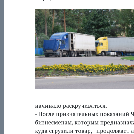
начинало раскручиваться.
- После признательных показаний 
бизнесменам, которым предназначал
куда сгрузили товар, - продолжает 