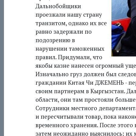
Дальнобойщики
проезжали нашу страну
транзитом, однако их все
равно задержали по
подозрению в
нарушении таможенных
правил. Придумали, что
якобы казне нанесен огромный ущер
Изначально груз должен был следов
гражданин Китая Чи ДЖЕМЕНЬ - пе
своим партнерам в Кыргызстан. Д
области, они там простояли больше 
Сотрудники местного департамент
и пересчитывали товар, пока након
временного хранения. После этого 
затем неожиданно выяснилось: их