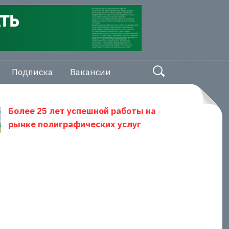
Подписка
Вакансии
Более 25 лет успешной работы на
рынке полиграфических услуг