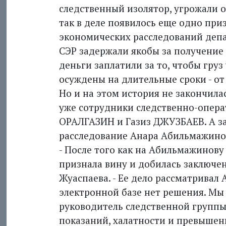
следственный изолятор, угрожали 
так в деле появилось еще одно при
экономических расследований деп
СЭР задержали якобы за получение в
деньги заплатили за то, чтобы гру
осуждены на длительные сроки - от 
Но и на этом история не закончила
уже сотрудники следственно-опер
ОРАЛГАЗИН и Газиз ДЖУЗБАЕВ. А за
расследование Анара Абильмажинов
- После того как на Абильмажинову
признала вину и добилась заключен
Жуаспаева. - Ее дело рассматривал
электронной базе нет решения. Мы 
руководитель следственной группы
показаний, халатности и превышен