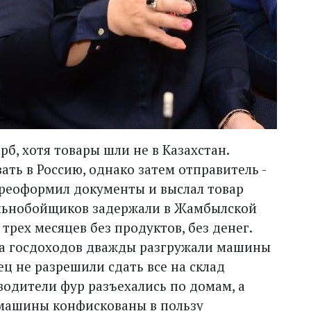
б, хотя товары шли не в Казахстан.
ать в Россию, однако затем отправитель -
реоформил документы и выслал товар
альнобойщиков задержали в Жамбылской
трех месяцев без продуктов, без денег.
а госдоходов дважды разгружали машины
ец не разрешили сдать все на склад
водители фур разъехались по домам, а
 машины конфискованы в пользу