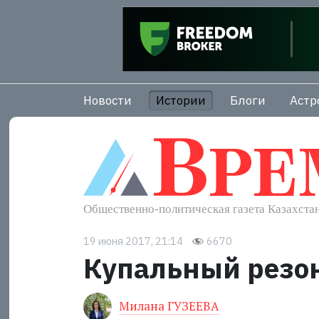
Новости
Истории
Блоги
Астр
19 июня 2017, 21:14
6670
Купальный резо
Милана ГУЗЕЕВА