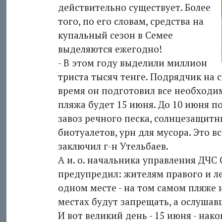
действительно существует. Более
того, по его словам, средства на
купальный сезон в Семее
выделяются ежегодно!
- В этом году выделили миллион
триста тысяч тенге. Подрядчик на 
время он подготовил все необходи
пляжа будет 15 июня. До 10 июня 
завоз речного песка, солнцезащитн
биотуалетов, урн для мусора. Это в
заключил г-н Утельбаев.
А и. о. начальника управления ДЧ
предупредил: жителям правого и ле
одном месте - на том самом пляже 
местах будут запрещать, а ослушав
И вот великий день - 15 июня - нак