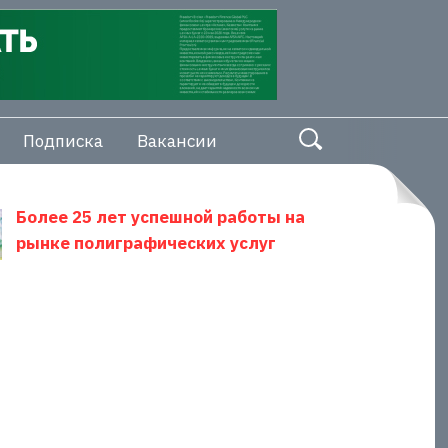
Подписка
Вакансии
Более 25 лет успешной работы на
рынке полиграфических услуг