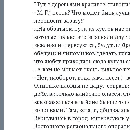
“Тут с деревьями красивее, живопис
- М. Г.) песок? Что может быть луч
переносит заразу!”
...На обратном пути из кустов нас 
которые только что выясняли друг 
вежливо интересуются, будут ли бра
обещании чиновников сделать пляж
что любят приходить сюда купаться
- А вам не мешает очень сильное т
- Нет, наоборот, вода сама несет! -
Опытные пловцы не дадут соврать:
действительно наиболее опасен. Сто
как окажешься в районе бывшего п
воронками! Там, кстати, оборвалас
Вернувшись в город, интересуюсь 
Восточного регионального операти