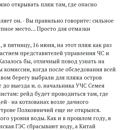
но открывать пляж там, где опасно
являет он. - Вы правильно говорите: сильное
тупное место… Просто для отмазки
в пятницу, 16 июня, на этот пляж как раз
частием представителей управления ЧС и
азалось бы, отличный повод узнать на
ы комиссии, когда после обследования всей
вом берегу выбрали для пляжа остров
 до выезда и. о. начальника УЧС Семея
истам: рейд будет проводиться там, где
й - на котлованах возле дачного
строве Полковничий еще не открылся.
ого уровня воды. Как и в прошлом году, в
ская ГЭС сбрасывают воду, а Китай