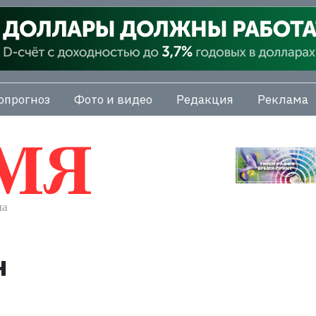
опрогноз
Фото и видео
Редакция
Реклама
н