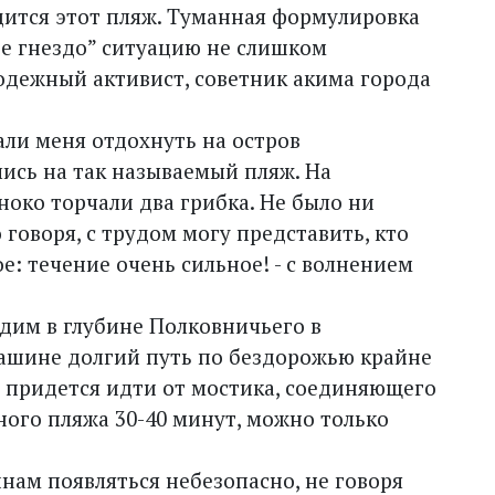
дится этот пляж. Туманная формулировка
ое гнездо” ситуацию не слишком
дежный активист, советник акима города
али меня отдохнуть на остров
ись на так называемый пляж. На
ко торчали два грибка. Не было ни
 говоря, с трудом могу представить, кто
е: течение очень сильное! - с волнением
одим в глубине Полковничьего в
ашине долгий путь по бездорожью крайне
 придется идти от мостика, соединяющего
ного пляжа 30-40 минут, можно только
нам появляться небезопасно, не говоря