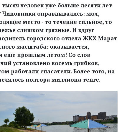
тысяч человек уже больше десяти лет
? Чиновники оправдывались: мол,
дящее место - то течение сильное, то
режье слишком грязные. И вдруг
оводитель городского отдела ЖКХ Марат
ного масштаба: оказывается,
я еще прошлым летом! Со слов
чий установлено восемь грибков,
ом работали спасатели. Более того, на
делялось полтора миллиона тенге.