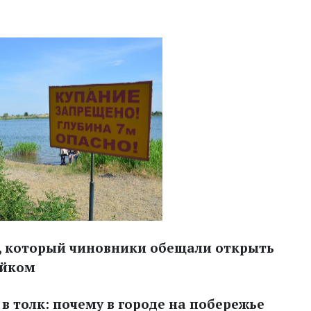
, который чиновники обещали открыть
ейком
в толк: почему в городе на побережье