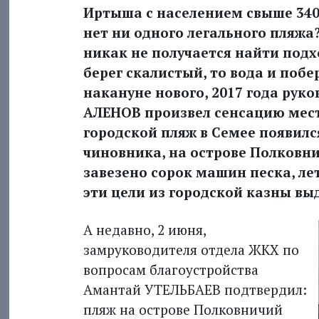
Иртыша с населением свыше 340 
нет ни одного легального пляжа
никак не получается найти подхо
берег скалистый, то вода и побе
накануне нового, 2017 года рук
АЛЕНОВ произвел сенсацию мест
городской пляж в Семее появилс
чиновника, на острове Полковни
завезено сорок машин песка, лет
эти цели из городской казны вы
А недавно, 2 июня,
замруководителя отдела ЖКХ по
вопросам благоустройства
Амантай УТЕЛЬБАЕВ подтвердил:
пляж на острове Полковничий