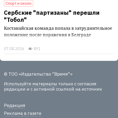
Спорт и около
Сербские "партизаны" перешли
"Тобол"
Костанайская команда попала в затруднительное
положение после поражения в Белграде
07.08.2026
491
© ТОО «Издательство "Время"»
Используйте материалы
только с согласия
редакции и с активной ссылкой на источник
Редакция
Реклама в газете