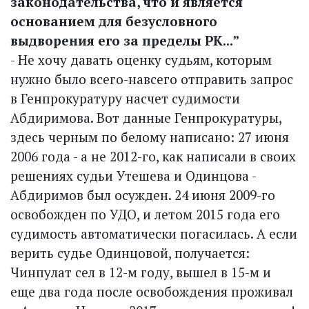
законодательства, что и является
основанием для безусловного
выдворения его за пределы РК...”
- Не хочу давать оценку судьям, которым
нужно было всего-навсего отправить запрос
в Генпрокуратуру насчет судимости
Абдиримова. Вот данные Генпрокуратуры,
здесь черным по белому написано: 27 июня
2006 года - а не 2012-го, как написали в своих
решениях судьи Утешева и Одинцова -
Абдиримов был осужден. 24 июня 2009-го
освобожден по УДО, и летом 2015 года его
судимость автоматически погасилась. А если
верить судье Одинцовой, получается:
Чинпулат сел в 12-м году, вышел в 15-м и
еще два года после освобождения проживал