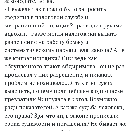
законодательства.
- Неужели так сложно было запросить
сведения в налоговой службе и
миграционной полиции? - разводит руками
адвокат. - Разве могли налоговики выдать
разрешение на работу бомжу и
систематическому нарушителю закона? А те
же миграционщики? Они ведь как
облупленного знают Абдиримова - он не раз
продлевал у них разрешение, и никаких
проблем не возникало... Я так и не сумел
выяснить, почему полицейские в одночасье
превратили Чинпулата в изгоя. Возможно,
ради показателей. А как же судьба человека,
его права? Зря, что ли, в законе прописали
сроки судимости и погашения? Не бывает же