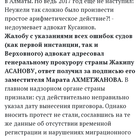
в Алматы. Но ведь 2017 год еще не наступил!
Неужели так сложно было произвести
простое арифметическое действие?! -
недоумевает адвокат Кусаинов.
Жалобу с указаниями всех ошибок судов
(как первой инстанции, так и
Верховного) адвокат адресовал
генеральному прокурору страны Жакипу
АСАНОВУ, ответ получил за подписью его
заместителя Марата АХМЕТЖАНОВА.
В
главном надзорном органе страны
признали: суд действительно неправильно
указал дату вынесения приговора. Однако
вносить протест не стали, сославшись на те
же данные об отсутствии временной
регистрации и нарушениях миграционного