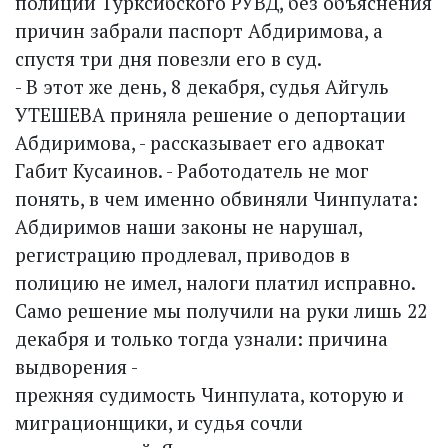
полиции Турксибского РУВД, без объяснения
причин забрали паспорт Абдиримова, а
спустя три дня повезли его в суд.
- В этот же день, 8 декабря, судья Айгуль
УТЕШЕВА приняла решение о депортации
Абдиримова, - рассказывает его адвокат
Габит Кусаинов. - Работодатель не мог
понять, в чем именно обвиняли Чинпулата:
Абдиримов наши законы не нарушал,
регистрацию продлевал, приводов в
полицию не имел, налоги платил исправно.
Само решение мы получили на руки лишь 22
декабря и только тогда узнали: причина
выдворения -
прежняя судимость Чинпулата, которую и
миграционщики, и судья сочли