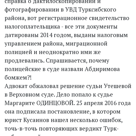
справка о дактилоскопировании и
фотографировании в УВД Турксибского
района, вот регистрационное свидетельство
налогоплательщика - все эти документы
датированы 2014 годом, выданы налоговым
управлением района, миграционной
полицией и неоднократно ими же
продлевались. Спрашивается, почему
полицейские в суде назвали Абдиримова
бомжем?!
Адвокат обжаловал решение судьи Утешевой
в Верховном суде. Дело попало к судье
Маргарите ОДИНЦОВОЙ. 25 апреля 2016 года
она подписала постановление, в котором
юрист Кусаинов нашел несколько ошибок,
точь-в-точь повторяющих вердикт Турк­