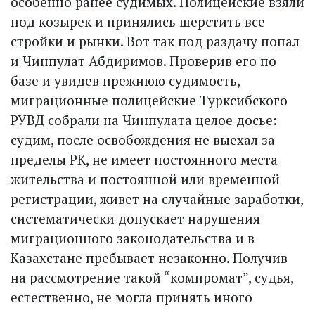
особенно ранее судимых. Полицейские взяли
под козырек и принялись шерстить все
стройки и рынки. Вот так под раздачу попал
и Чинпулат Абдиримов. Проверив его по
базе и увидев прежнюю судимость,
миграционные полицейские Турксибского
РУВД собрали на Чинпулата целое досье:
судим, после освобождения не выехал за
пределы РК, не имеет постоянного места
жительства и постоянной или временной
регистрации, живет на случайные заработки,
систематически допускает нарушения
миграционного законодательства и в
Казахстане пребывает незаконно. Получив
на рассмотрение такой “компромат”, судья,
естественно, не могла принять иного