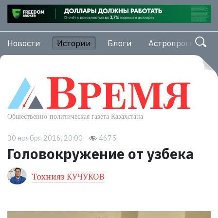
Новости
Истории
Блоги
Астропрогноз
30 ноября 2016, 20:00
4675
Головокружение от узбека
Тохнияз КУЧУКОВ