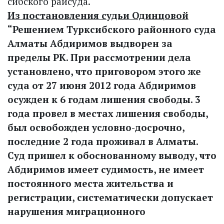
сибского райсуда.
Из постановления судьи Одинцовой
“Решением Турксибского районного суда
Алматы Абдиримов выдворен за
пределы РК. При рассмотрении дела
установлено, что приговором этого же
суда от 27 июня 2012 года Абдиримов
осужден к 6 годам лишения свободы. 3
года провел в местах лишения свободы,
был освобож­ден условно-досрочно,
последние 2 года проживал в Алматы.
Суд пришел к обоснованному выводу, что
Абдиримов имеет судимость, не имеет
постоянного места жительства и
регистрации, систематически допускает
нарушения миграционного