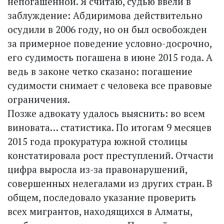
непогашенной. Я считаю, судью ввели в
заблуждение: Абдиримова действительно
осудили в 2006 году, но он был освобожден
за примерное поведение условно-досрочно,
его судимость погашена в июне 2015 года. А
ведь в законе четко сказано: погашение
судимости снимает с человека все правовые
ограничения.
Позже адвокату удалось вы­яснить: во всем
виновата… статистика. По итогам 9 месяцев
2015 года прокуратура южной столицы
констатировала рост преступлений. Отчасти
цифра выросла из-за правонарушений,
совершенных нелегалами из других стран. В
общем, последовало указание проверить
всех мигрантов, находящихся в Алматы,