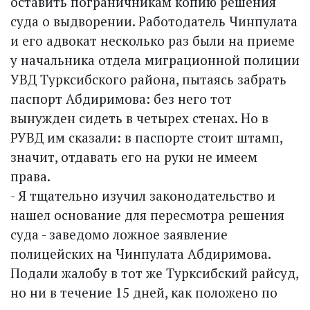
оставить пограничникам копию решения
суда о выдворении. Работодатель Чинпулата
и его адвокат несколько раз были на приеме
у начальника отдела миграционной полиции
УВД Турксибского района, пытаясь забрать
паспорт Абдиримова: без него тот
вынужден сидеть в четырех стенах. Но в
РУВД им сказали: в паспорте стоит штамп,
значит, отдавать его на руки не имеем
права.
- Я тщательно изучил законодательство и
нашел основание для пересмотра решения
суда - заведомо ложное заявление
полицейских на Чинпулата Абдиримова.
Подали жалобу в тот же Турк­сибский райсуд,
но ни в течение 15 дней, как положено по