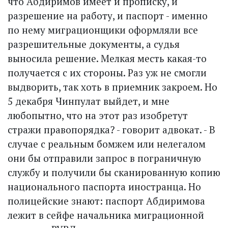
что Абдиримов имеет и прописку, и
разрешение на работу, и паспорт - именно
по нему миграционщики оформляли все
разрешительные документы, а судья
выносила решение. Мелкая месть какая-то
получается с их стороны. Раз уж не смогли
выдворить, так хоть в приемник закроем. Но
5 декабря Чинпулат выйдет, и мне
любопытно, что на этот раз изобретут
стражи право­порядка? - говорит адвокат. - В
случае с реаль­ным бомжем или нелегалом
они бы отправили запрос в пограничную
службу и получили бы сканированную копию
национального паспорта иностранца. Но
полицейские знают: паспорт Абдиримова
лежит в сейфе начальника миграционной