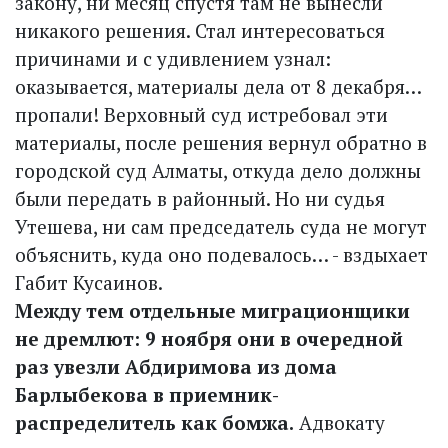
закону, ни месяц спустя там не вынесли
никакого решения. Стал интересоваться
причинами и с удивлением узнал:
оказывается, материалы дела от 8 декабря…
пропали! Верховный суд истребовал эти
материалы, после решения вернул обратно в
городской суд Алматы, откуда дело должны
были передать в районный. Но ни судья
Утешева, ни сам председатель суда не могут
объяснить, куда оно подевалось… - вздыхает
Габит Кусаинов.
Между тем отдельные миграционщики
не дремлют: 9 ноября они в очередной
раз увезли Абдиримова из дома
Барлыбекова в приемник-
распределитель как бомжа.
Адвокату