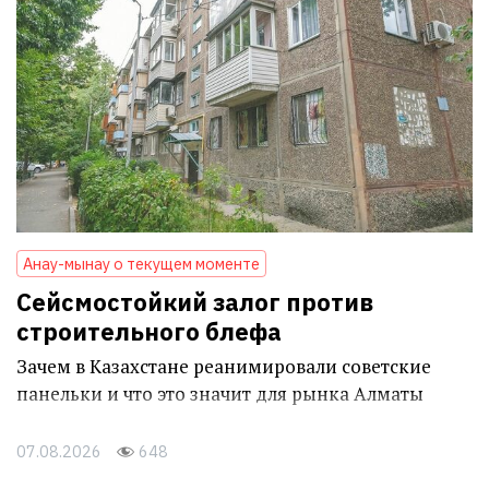
Анау-мынау о текущем моменте
Сейсмостойкий залог против
строительного блефа
Зачем в Казахстане реанимировали советские
панельки и что это значит для рынка Алматы
07.08.2026
648