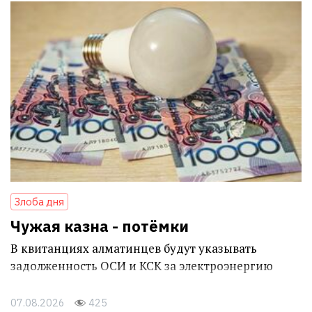
Злоба дня
Чужая казна - потёмки
В квитанциях алматинцев будут указывать
задолженность ОСИ и КСК за электроэнергию
07.08.2026
425