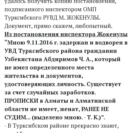
удалось получить копию постановления,
подписанного инспектором ОМП
Турксибского РУВД М. ЖОКЕН­УЛЫ.
Документ, прямо скажем, любопытный.
Из постановления инспектора Жокенулы
“Мною 9.11.2016 г. задержан и водворен в
УВД Турк­сибского района гражданин
Узбеки­стана Абдиримов Ч. А., который
не имел определенного места
жительства и документов,
удостоверяющих личность. Существует
за счет случайных заработков.
ПРОПИСКИ в Алматы и Алматинской
области не имеет, женат, РАНЕЕ НЕ
СУДИМ... (выделено мною. - Т. К.)”.
- В Турксибском районе прекрас­но знают,