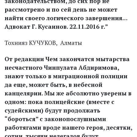
законодательством, до сих пор не
рассмотрено и по сей день не может
найти своего логического завершения…
Адвокат Г. Кусаинов. 22.11.2016 г.”
Тохнияз КУЧУКОВ, Алматы
От редакции Чем закончатся мытарства
несчастного Чинпулата Абдиримова,
знают только в миграционной полиции
да еще, может быть, в небесной
канцелярии. Мы же абсолютно уверены в
одном: пока полицейские (вместе с
судейскими) будут продолжать
“бороться” с законопослушными
работягами вроде нашего героя, десятки,
сотни, тысячи нелегалов будут