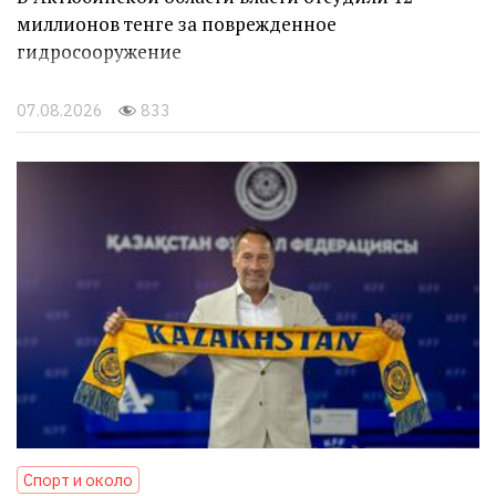
миллионов тенге за поврежденное
гидросооружение
07.08.2026
833
Спорт и около