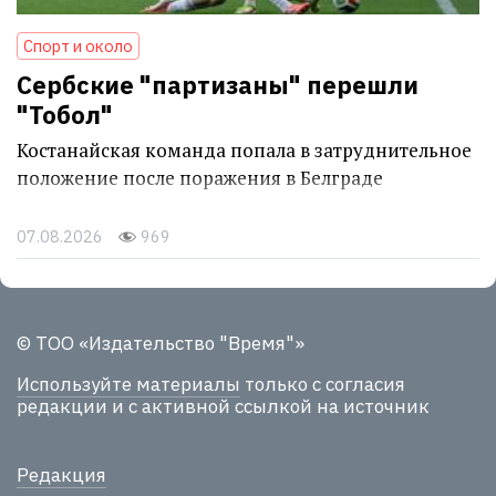
Спорт и около
Сербские "партизаны" перешли
"Тобол"
Костанайская команда попала в затруднительное
положение после поражения в Белграде
07.08.2026
969
© ТОО «Издательство "Время"»
Используйте материалы
только с согласия
редакции и с активной ссылкой на источник
Редакция