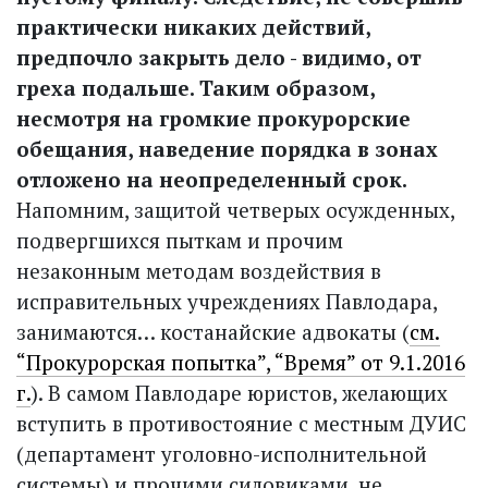
практически никаких действий,
предпочло закрыть дело - видимо, от
греха подальше. Таким образом,
несмотря на громкие прокурорские
обещания, наведение порядка в зонах
отложено на неопределенный срок.
Напомним, защитой четверых осужденных,
подвергшихся пыткам и прочим
незаконным методам воздействия в
исправительных учреждениях Павлодара,
занимаются… костанайские адвокаты (
см.
“Прокурорская попытка”, “Время” от 9.1.2016
г.
). В самом Павлодаре юристов, желающих
вступить в противостояние с местным ДУИС
(департамент уголовно-исполнительной
системы) и прочими силовиками, не