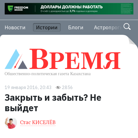
Новости
Истории
Блоги
Астропрогноз
19 января 2016, 20:43
2856
Закрыть и забыть? Не
выйдет
Стас КИСЕЛЁВ