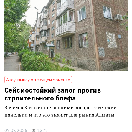
Анау-мынау о текущем моменте
Сейсмостойкий залог против
строительного блефа
Зачем в Казахстане реанимировали советские
панельки и что это значит для рынка Алматы
07.08.2026
1379