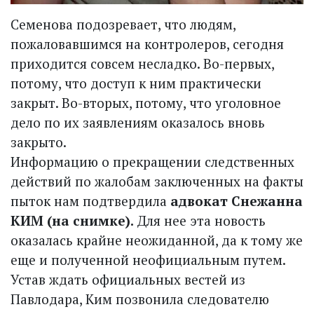
Семенова подозревает, что людям,
пожаловавшимся на конт­ролеров, сегодня
приходится совсем несладко. Во-первых,
потому, что доступ к ним практически
закрыт. Во-вторых, потому, что уголовное
дело по их заявлениям оказалось вновь
закрыто.
Информацию о прекращении следственных
действий по жалобам заключенных на факты
пыток нам подтвердила
адвокат Снежанна
КИМ (на снимке).
Для нее эта новость
оказалась крайне неожиданной, да к тому же
еще и полученной неофициальным путем.
Устав ждать официальных вестей из
Павлодара, Ким позвонила следователю