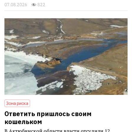
07.08.2026
822
Зона риска
Ответить пришлось своим
кошельком
В Актюбинской области власти отсудили 12