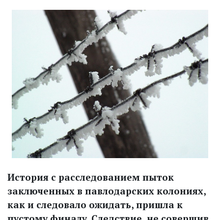
История с расследованием пыток
заключенных в павлодарских колониях,
как и следовало ожидать, пришла к
пустому финалу. Следствие, не совершив