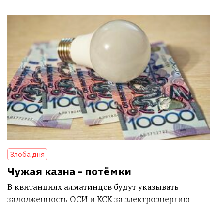
Злоба дня
Чужая казна - потёмки
В квитанциях алматинцев будут указывать
задолженность ОСИ и КСК за электроэнергию