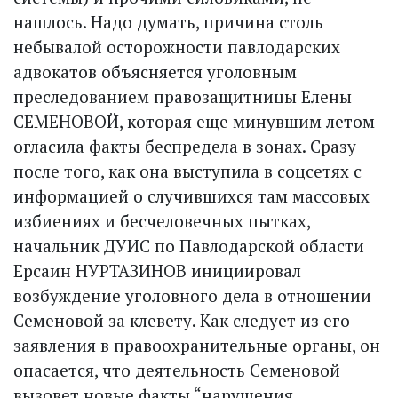
нашлось. Надо думать, причина столь
небывалой осторожности павлодарских
адвокатов объ­ясняется уголовным
преследованием правозащитницы Елены
СЕМЕНОВОЙ, которая еще минувшим летом
огласила факты беспредела в зонах. Сразу
после того, как она выступила в соцсетях с
информацией о случившихся там массовых
избиениях и бесчеловечных пытках,
начальник ДУИС по Павлодарской области
Ерсаин НУРТАЗИНОВ инициировал
возбуждение уголовного дела в отношении
Семеновой за клевету. Как следует из его
заявления в правоохранительные органы, он
опасается, что деятельность Семеновой
вызовет новые факты “нарушения