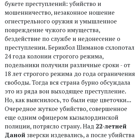
букете преступлений: убийство и
мошенничество, незаконное ношение
огнестрельного оружия и умышленное
повреждение чужого имущества,
бездействие по службе и недонесение о
преступлении. Берикбол Шиманов схлопотал
24 года колонии строгого режима,
подельники получили различные сроки - от
18 лет строгого режима до года ограничения
свободы. Тогда вся страна бурно обсуждала
это из ряда вон выходящее преступление.
Но, как выяснилось, то были еще цветочки...
Очередное жуткое убийство, совершенное
еще одним офицером кызылординской
полиции, потрясло страну. Над
22-летней
Даной
зверски издевались, а после убийства