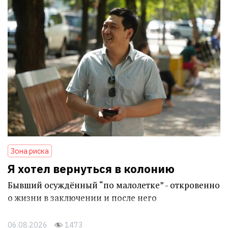
Зона риска
Я хотел вернуться в колонию
Бывший осуждённый “по малолетке” - откровенно
о жизни в заключении и после него
06.08.2026
1473