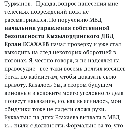
Турманов. - Правда, вопрос нанесения мне
телесных повреждений пока не
рассматривался. По поручению МВД
начальник управления собственной
безопасности Кызылординского ДВД
Ерлан ЕСАХАЕВ
начал проверку и уже стал
выходить на след некоторых оборотней в
погонах. Я, честно говоря, и не надеялся на
правосудие - все-таки восемь долгих месяцев
бегал по кабинетам, чтобы доказать свою
правоту. Казалось бы, в скором будущем
виновные в волоките моего уголовного дела
понесут наказание, но, как выяснилось, мои
обидчики тоже не сидели сложа руки.
Буквально на днях Есахаева вызвали в МВД
и... сняли с должности. Формально за то, что