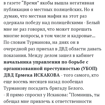
в газете “Время” якобы вышла негативная
публикация о местных полицейских. Но я
думаю, что местная мафия на этот раз
одержала победу над полицейскими - Белый
мне не раз говорил, что может порешать
многие вопросы, в том числе и кадровые...
По словам Турманова, на днях он в
очередной раз приехал в ДВД области давать
показания. Между делом зашел в кабинет
начальника управления по борьбе с
организованной преступностью (УБОП)
ДВД Ермека ИСКАКОВА
- того самого, кто
еще восемь месяцев назад пообещал
Турманову посадить бригаду Белого.
- Я прямо спросил у Искакова: “Помнишь, ты
обещал мне привлечь к ответственности