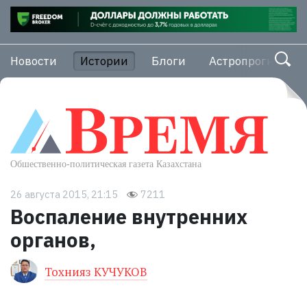
Новости
Истории
Блоги
Астропрогноз
26 августа 2015, 21:15
7211
Воспаление внутренних
органов,
Тохнияз КУЧУКОВ