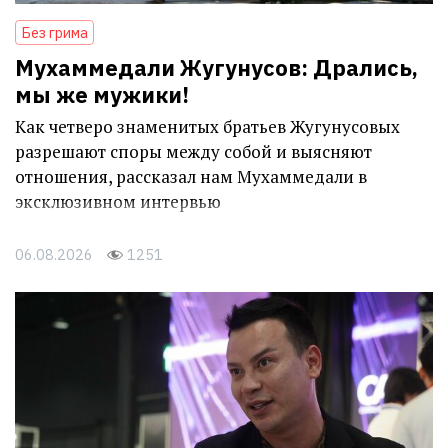
Без грима
Мухаммедали Жугунусов: Дрались,
мы же мужики!
Как четверо знаменитых братьев Жугунусовых
разрешают споры между собой и выясняют
отношения, рассказал нам Мухаммедали в
эксклюзивном интервью
06.08.2026
1251