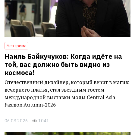
Без грима
Наиль Байкучуков: Когда идёте на
той, вас должно быть видно из
космоса!
Отечественный дизайнер, который верит в магию
вечернего платья, стал звездным гостем
международной выставки моды Central Asia
Fashion Autumn-2026
06.08.2026
1041