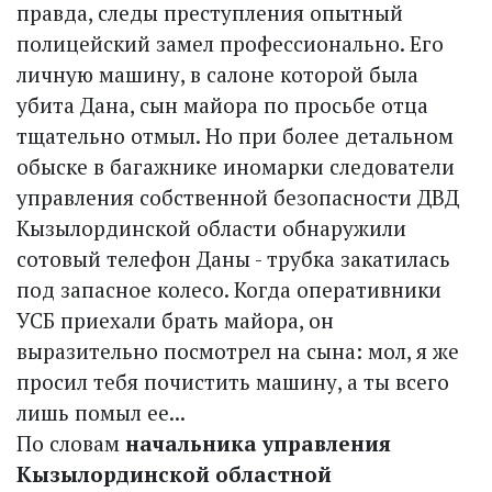
правда, следы преступления опытный
полицейский замел профессионально. Его
личную машину, в салоне которой была
убита Дана, сын майора по просьбе отца
тщательно отмыл. Но при более детальном
обыске в багажнике иномарки следователи
управления собственной безопасности ДВД
Кызылординской области обнаружили
сотовый телефон Даны - трубка закатилась
под запасное колесо. Когда оперативники
УСБ приехали брать майора, он
выразительно посмотрел на сына: мол, я же
просил тебя почистить машину, а ты всего
лишь помыл ее...
По словам
начальника управления
Кызыл­ординской областной