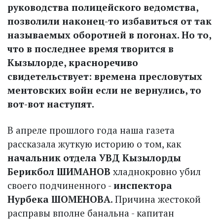
руководства полицейского ведомства,
позволили наконец-то избавиться от так
называемых оборотней в погонах. Но то,
что в последнее время творится в
Кызылорде, красноречиво
свидетельствует: времена пресловутых
ментовских войн если не вернулись, то
вот-вот наступят.
В апреле прошлого года наша газета
рассказала жуткую историю о том, как
начальник отдела УВД Кызылорды
Берикбол ШИМАНОВ
хладнокровно убил
своего подчиненного -
инспектора
Нурбека ШОМЕНОВА
. Причина жестокой
расправы вполне банальна - капитан