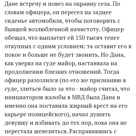
Дане встречу и повез на окраину села. По
словам офицера, он пересел на заднее
сиденье автомобиля, чтобы поговорить с
бывшей возлюбленной начистоту. Офицер
обещал, что выплатит ей 150 тысяч тенге
откупных с одним условием: та оставит его в
покое и больше не будет звонить. Но Дана,
как уверял на суде майор, настаивала на
продолжении близких отношений. Тогда
офицер разозлился (по его же признанию в
суде, злиться было за что - майор считал, что
инициатором жалобы в МВД была Дана и
именно она поставила жирный крест на его
карьере полицейского), начал душить
девушку и избивать до тех пор, пока она не
перестала шевелиться. Расправившись с