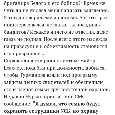
бригадира Белого и его бойцов?” Ермек же
чуть ли не умолял меня написать заявление.
Я тогда поверил ему и написал. А в этот раз
поинтересовался: когда же ты посадишь
бандитов? Искаков ничего не ответил, даже
глаза не поднял. После всего этого надежда
на правосудие и объективность становится
все призрачнее...
Справедливости ради отметим: майор
Есахаев, пока был при должности, добился,
чтобы Турманова взяли под программу
защиты ценных свидетелей и обеспечили
его и членов семьи круглосуточной охраной.
Недавно Нурлан прислал мне СМС-
сообщение:
“Я думал, что семью будут
охранять сотрудники УСБ, но охрану