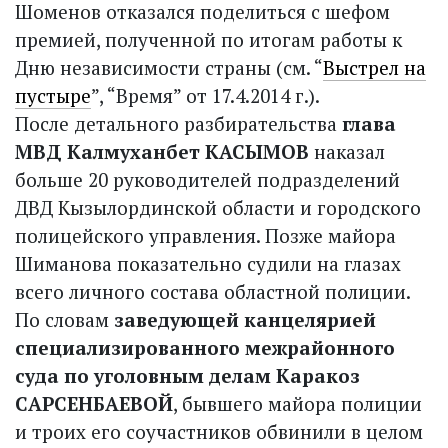
Шоменов отказался поделиться с шефом
премией, полученной по итогам работы к
Дню независимости страны (см. “
Выстрел на
пустыре
”, “Время” от 17.4.2014 г.).
После детального разбирательства
глава
МВД Калмуханбет КАСЫМОВ
наказал
больше 20 руководителей подразделений
ДВД Кызылординской области и городского
полицейского управления. Позже майора
Шиманова показательно судили на глазах
всего личного состава областной полиции.
По словам
заведующей канцелярией
специализированного межрайонного
суда по уголовным делам Каракоз
САРСЕНБАЕВОЙ
, бывшего майора полиции
и троих его соучастников обвинили в целом