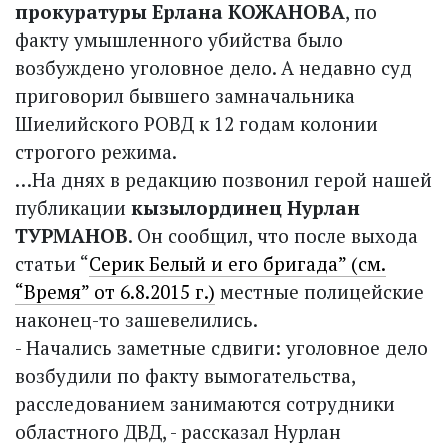
прокуратуры Ерлана КОЖАНОВА
, по
факту умышленного убийства было
возбуждено уголовное дело. А недавно суд
приговорил бывшего замначальника
Шиелийского РОВД к 12 годам колонии
строгого режима.
…На днях в редакцию позвонил герой нашей
публикации
кызыл­ординец Нурлан
ТУРМАНОВ
. Он сообщил, что после выхода
статьи “
Серик Белый и его бригада” (см.
“Время” от 6.8.2015 г.)
местные полицейские
наконец-то зашевелились.
- Начались заметные сдвиги: уголовное дело
возбудили по факту вымогательства,
расследованием занимаются сотрудники
областного ДВД, - рассказал Нурлан