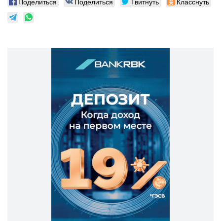
Поделиться
Поделиться
Твитнуть
Класснуть