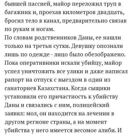
бывшей пассией, майор переложил труп в
багажник и, проехав километров двадцать,
бросил тело в канал, предварительно связав
по рукам и ногам.
По словам родственников Даны, ее нашли
только на третьи сутки. Девушку опознали
лишь по одежде - лицо было обезображено.
Пока оперативники искали убийцу, майор
успел уничтожить все улики и даже написал
рапорт на отпуск с выездом в один из
санаториев Казахстана. Когда сыщики
установили его причастность к убийству
Даны и связались с ним, полицейский
заявил: мол, он находится на лечении в
другом регионе страны, а на момент
убийства у него имеется весомое алиби. И