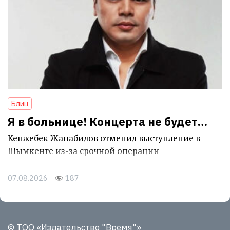
Блиц
Я в больнице! Концерта не будет…
Кенжебек Жанабилов отменил выступление в
Шымкенте из-за срочной операции
07.08.2026
187
© ТОО «Издательство "Время"»