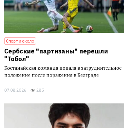
Спорт и около
Сербские "партизаны" перешли
"Тобол"
Костанайская команда попала в затруднительное
положение после поражения в Белграде
07.08.2026
285