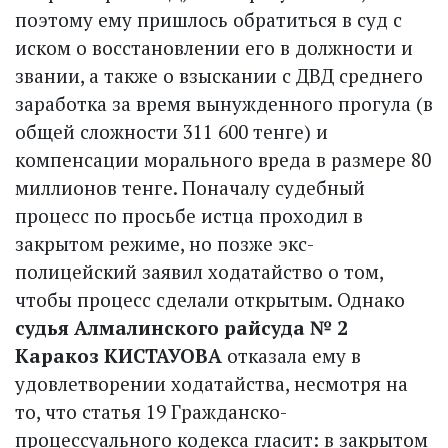
поэтому ему пришлось обратиться в суд с
иском о восстановлении его в должности и
звании, а также о взыскании с ДВД среднего
заработка за время вынужденного прогула (в
общей сложности 311 600 тенге) и
компенсации морального вреда в размере 80
миллионов тенге. Поначалу судебный
процесс по просьбе истца проходил в
закрытом режиме, но позже экс-
полицейский заявил ходатайство о том,
чтобы процесс сделали открытым. Однако
судья Алмалинского райсуда № 2
Каракоз КИСТАУОВА
отказала ему в
удовлетворении ходатайства, несмотря на
то, что статья 19 Гражданско-
процессуального кодекса гласит: в закрытом