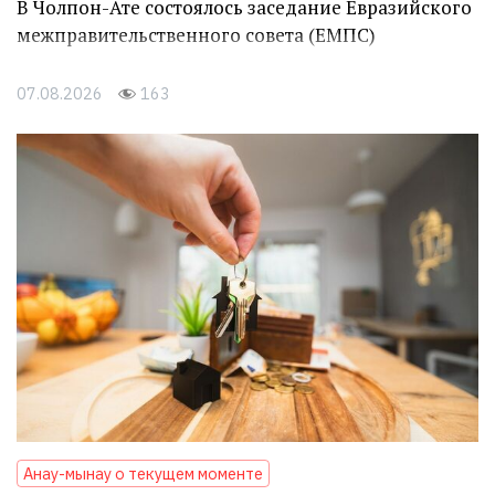
В Чолпон-Ате состоялось заседание Евразийского
межправительственного совета (ЕМПС)
07.08.2026
163
Анау-мынау о текущем моменте