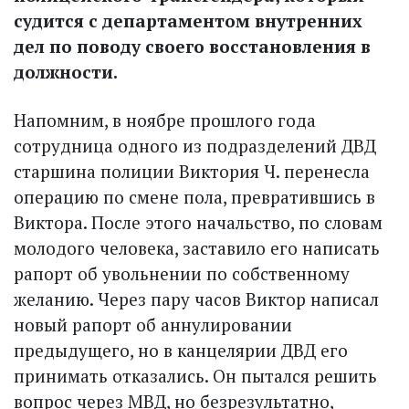
судится с департаментом внутренних
дел по поводу своего восстановления в
должности.
Напомним, в ноябре прошлого года
сотрудница одного из подраз­делений ДВД
старшина полиции Виктория Ч. перенесла
операцию по смене пола, превратившись в
Виктора. После этого начальство, по словам
молодого человека, заставило его написать
рапорт об увольнении по собственному
желанию. Через пару часов Виктор написал
новый рапорт об аннулировании
предыдущего, но в канцелярии ДВД его
принимать отказались. Он пытался решить
вопрос через МВД, но безрезультатно,