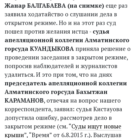
Жанар БАЛГАБАЕВА (на снимке)
еще раз
заявила ходатайство о слушании дела в
открытом режиме. Но и на этот раз суд
пошел против желания истца -
судья
апелляционной коллегии Алматинского
горсуда КУАНДЫКОВА
приняла решение о
проведении заседания в закрытом режиме,
попросив наблюдателей и журналистов
удалиться. И это при том, что на днях
председатель апелляционной коллегии
Алматинского горсуда Бахытжан
КАРАМАНОВ
, отвечая на вопрос нашего
корреспондента, заявил: судья Кистауова
допустила ошибку, рассмотрев дело в
закрытом режиме (см. “
Суды ищут новые
крыши
”, “Время” от 6.8.2015 г.). Выслушав