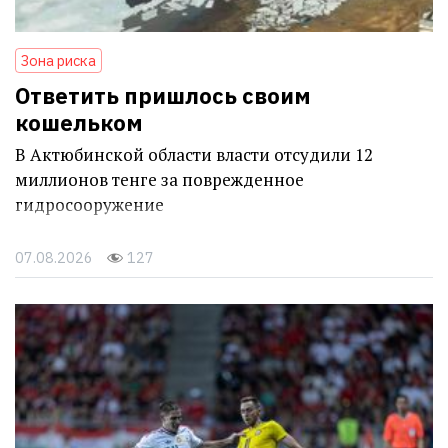
Зона риска
Ответить пришлось своим
кошельком
В Актюбинской области власти отсудили 12
миллионов тенге за поврежденное
гидросооружение
07.08.2026
127