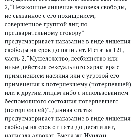
2, “Незаконное лишение человека свободы,
не связанное с его похищением,
совершенное группой лиц по
предварительному сговору”
предусматривает наказание в виде лишения
свободы на срок до пяти лет. И статья 121,
часть 2, “Мужеложство, лесбиянство или
иные действия сексуального характера с
применением насилия или с угрозой его
применения к потерпевшему (потерпевшей)
или к другим лицам либо с использованием
беспомощного состояния потерпевшего
(потерпевшей)”. Данная статья
предусматривает наказание в виде лишения
свободы на срок от пяти до десяти лет,
написала адвокат. Вчера же
Нурлан