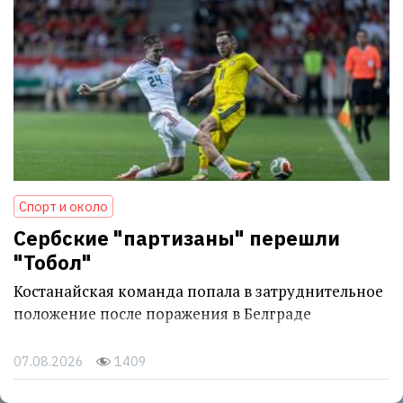
Спорт и около
Сербские "партизаны" перешли
"Тобол"
Костанайская команда попала в затруднительное
положение после поражения в Белграде
07.08.2026
1409