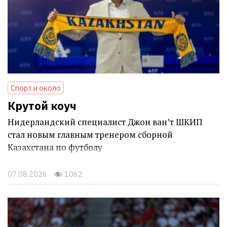
Спорт и около
Крутой коуч
Нидерландский специалист Джон ван’т ШКИП
стал новым главным тренером сборной
Казахстана по футболу
07.08.2026
1062