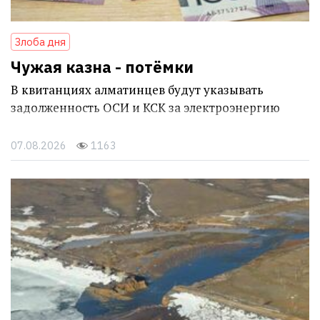
Злоба дня
Чужая казна - потёмки
В квитанциях алматинцев будут указывать
задолженность ОСИ и КСК за электроэнергию
07.08.2026
1163