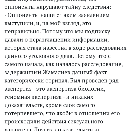
оппоненты нарушают тайну следствия:
- Оппоненты наши с таким заявлением
выступили, и, на мой взгляд, это
неправильно. Потому что мы подписку
давали о неразглашении информации,
которая стала известна в ходе расследования
данного уголовного дела. Потому что с
самого начала, как началось расследование,
задержанный Жамалиев данный факт
категорически отрицал. Был проведен ряд
экспертиз - это экспертиза биологии,
геномная экспертиза - и никаких
доказательств, кроме слов самого
потерпевшего, что якобы в отношении его
происходили действия сексуального
характера. Других доказательств нет.