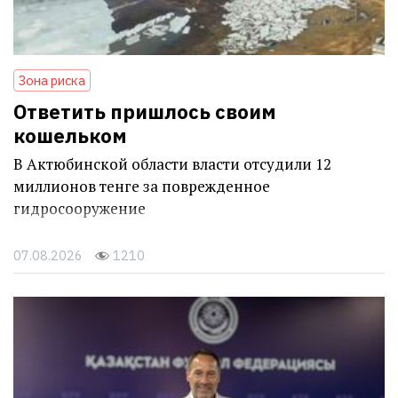
Зона риска
Ответить пришлось своим
кошельком
В Актюбинской области власти отсудили 12
миллионов тенге за поврежденное
гидросооружение
07.08.2026
1210