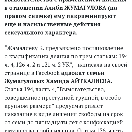
в отношении Алиби ЖУМАГУЛОВА (на
правом снимке) ему инкриминируют
еще и насильственные действия
сексуального характера.
“Жамалиеву К. предъявлено постановление
о квалификации деяния по трем статьям: 194
ч. 4, 126 ч. 2 и 121 ч. 2 УК”, - написала на своей
странице в Facebook
адвокат семьи
Жумагуловых Хамида АЙТКАЛИЕВА.
Статья 194, часть 4, “Вымогательство,
совершенное преступной группой, в особо
крупном размере” предусматривает
наказание в виде лишения свободы на срок
от семи до пятнадцати лет с конфискацией
имущества, сообщила она. Статья 126, часть