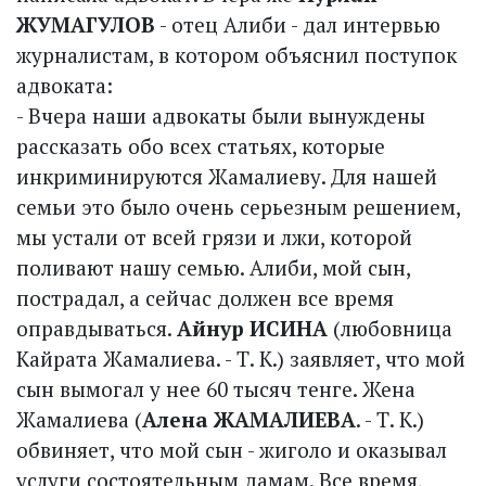
ЖУМАГУЛОВ
- отец Алиби - дал интервью
журналистам, в котором объяснил поступок
адвоката:
- Вчера наши адвокаты были вынуждены
рассказать обо всех статьях, которые
инкриминируются Жамалиеву. Для нашей
семьи это было очень серьезным решением,
мы устали от всей грязи и лжи, которой
поливают нашу семью. Алиби, мой сын,
пострадал, а сейчас должен все время
оправдываться.
Айнур ИСИНА
(любовница
Кайрата Жамалиева. - Т. К.) заявляет, что мой
сын вымогал у нее 60 тысяч тенге. Жена
Жамалиева (
Алена ЖАМАЛИЕВА
. - Т. К.)
обвиняет, что мой сын - жиголо и оказывал
услуги состоятельным дамам. Все время,