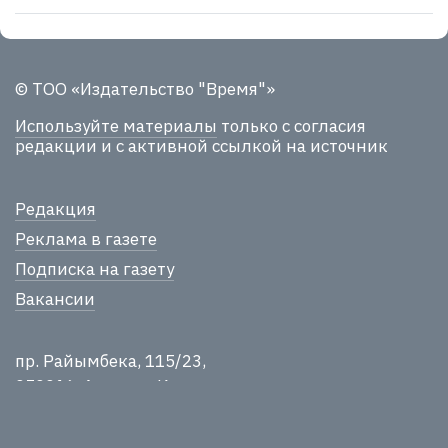
© ТОО «Издательство "Время"»
Используйте материалы
только с согласия
редакции и с активной ссылкой на источник
Редакция
Реклама в газете
Подписка на газету
Вакансии
пр. Райымбека, 115/23,
050016, Алматы, Казахстан
+7 727 258-10-04
inform@time.kz