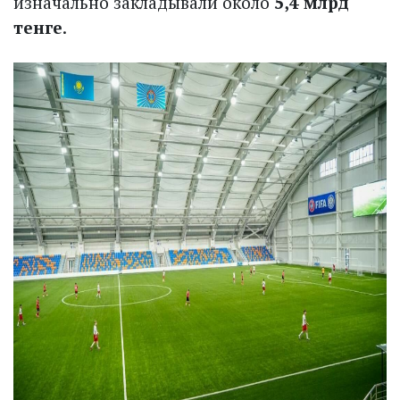
изначально закладывали около
5,4 млрд
тенге
.