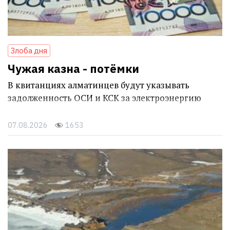
Злоба дня
Чужая казна - потёмки
В квитанциях алматинцев будут указывать
задолженность ОСИ и КСК за электроэнергию
07.08.2026
1653