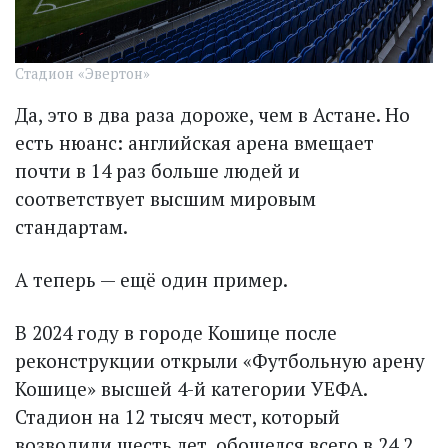
Стадион «Эвертон»
Да, это в два раза дороже, чем в Астане. Но
есть нюанс: английская арена вмещает
почти в 14 раз больше людей и
соответствует высшим мировым
стандартам.
А теперь — ещё один пример.
В 2024 году в городе Кошице после
реконструкции открыли «Футбольную арену
Кошице» высшей 4-й категории УЕФА.
Стадион на 12 тысяч мест, который
возводили шесть лет, обошелся всего в 24,2