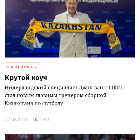
Спорт и около
Крутой коуч
Нидерландский специалист Джон ван’т ШКИП
стал новым главным тренером сборной
Казахстана по футболу
07.08.2026
1519