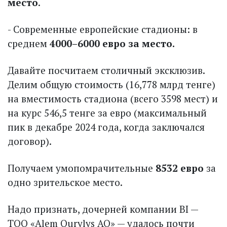
место
.
- Современные европейские стадионы: в
среднем
4000–6000 евро за место.
Давайте посчитаем столичный эксклюзив.
Делим общую стоимость (16,778 млрд тенге)
на вместимость стадиона (всего 3598 мест) и
на курс 546,5 тенге за евро (максимальный
пик в декабре 2024 года, когда заключался
договор).
Получаем умопомрачительные
8532 евро
за
одно зрительское место.
Надо признать, дочерней компании BI —
ТОО «Alem Qurylys AQ» — удалось почти