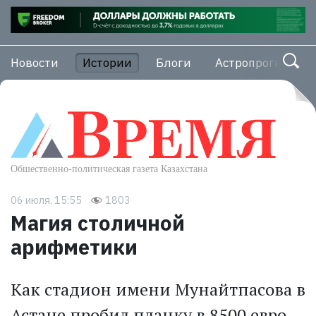
Новости
Истории
Блоги
Астропрогноз
06 июля, 15:55
1803
Магия столичной
арифметики
Как стадион имени Мунайтпасова в
Астане пробил планку в 8500 евро