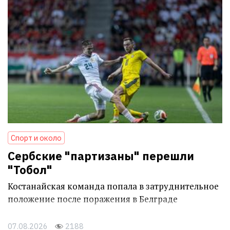
Спорт и около
Сербские "партизаны" перешли
"Тобол"
Костанайская команда попала в затруднительное
положение после поражения в Белграде
07.08.2026
2188