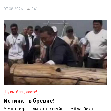
07.08.2026
241
Ну вы, блин, даете!
Истина - в бревне!
У министра сельского хозяйства Айдарбека