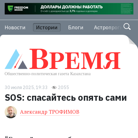
Новости
Истории
Блоги
Астропрогноз
30 июля 2025, 19:33
2055
SOS: спасайтесь опять сами
Александр ТРОФИМОВ