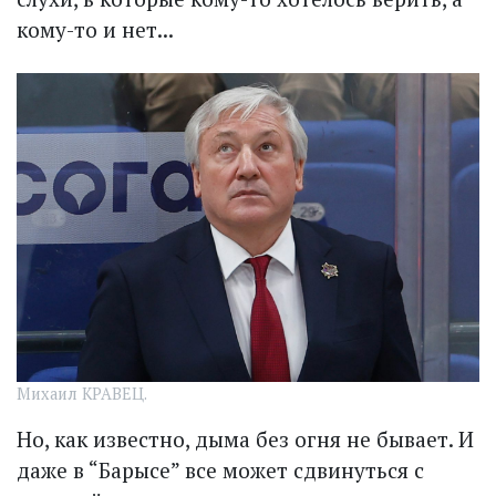
кому-то и нет...
Михаил КРАВЕЦ.
Но, как известно, дыма без огня не бывает. И
даже в “Барысе” все может сдвинуться с