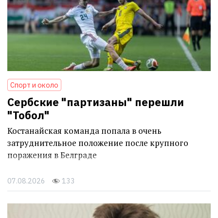
Спорт и около
Сербские "партизаны" перешли
"Тобол"
Костанайская команда попала в очень
затруднительное положение после крупного
поражения в Белграде
07.08.2026
133