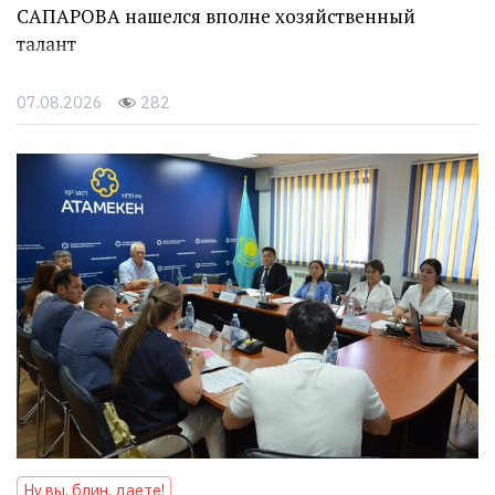
САПАРОВА нашелся вполне хозяйственный
талант
07.08.2026
282
Ну вы, блин, даете!