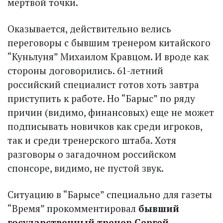
мерт­вой точки.
Оказывается, действительно велись
переговоры с бывшим тренером китайского
“Куньлуня” Михаилом Кравцом. И вроде как
стороны договорились. 61-летний
российский специалист готов хоть завтра
приступить к работе. Но “Барыс” по ряду
причин (видимо, финансовых) еще не может
подписывать новичков как среди игроков,
так и среди тренерского штаба. Хотя
разговоры о загадочном российском
спонсоре, видимо, не пустой звук.
Ситуацию в “Барысе” специально для газеты
“Время” прокомментировал
бывший
государственный тренер Сергей