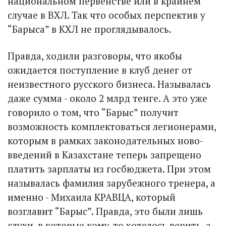
национальном первенстве или в крайнем
случае в ВХЛ. Так что особых перспектив у
“Барыса” в КХЛ не проглядывалось.
Правда, ходили разговоры, что якобы
ожидается поступление в клуб денег от
неизвестного русского бизнеса. Называлась
даже сумма - около 2 млрд тенге. А это уже
говорило о том, что “Барыс” получит
возможность комплектоваться легионерами,
которым в рамках законодательных ново­
введений в Казахстане теперь запрещено
платить зарплаты из госбюджета. При этом
называлась фамилия зарубежного тренера, а
именно - Михаила КРАВЦА, который
возглавит “Барыс”. Правда, это были лишь
слухи, в которые кому-то хотелось верить, а