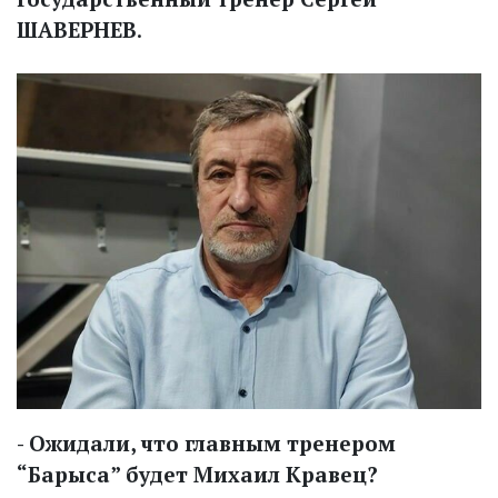
ШАВЕРНЕВ
.
- Ожидали, что главным тренером
“Барыса” будет Михаил Кравец?