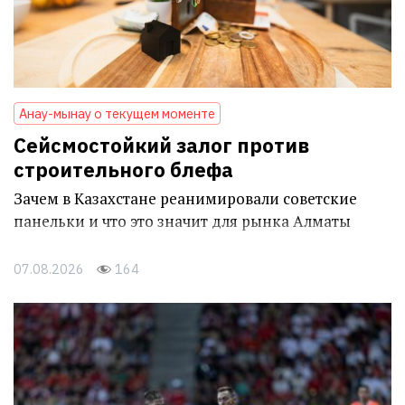
Анау-мынау о текущем моменте
Сейсмостойкий залог против
строительного блефа
Зачем в Казахстане реанимировали советские
панельки и что это значит для рынка Алматы
07.08.2026
164