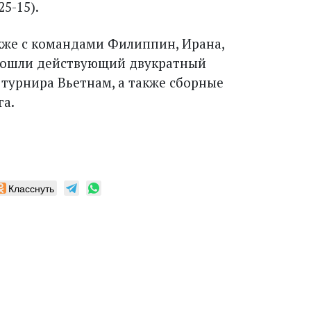
25-15).
акже с командами Филиппин, Ирана,
 вошли действующий двукратный
 турнира Вьетнам, а также сборные
га.
Класснуть