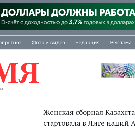
опрогноз
Фото и видео
Редакция
Реклама
Женская сборная Казахста
стартовала в Лиге наций