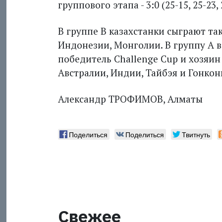
группового этапа - 3:0 (25-15, 25-23, 
В группе B казахстанки сыграют т
Индонезии, Монголии. В группу A
победитель Challenge Cup и хозяин
Австралии, Индии, Тайбэя и Гонкон
Александр ТРОФИМОВ, Алматы
Поделиться
Поделиться
Твитнуть
Свежее