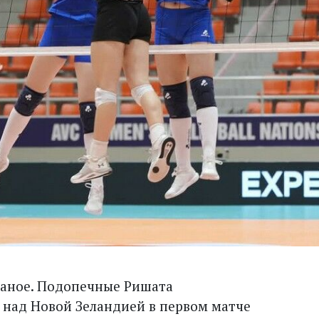
Ханое. Подопечные Ришата
ад Новой Зеландией в первом матче