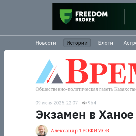
Новости
Истории
Блоги
Астр
09 июня 2025, 22:07
964
Экзамен в Ханое
Александр ТРОФИМОВ