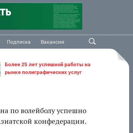
Подписка
Вакансии
Более 25 лет успешной работы на
рынке полиграфических услуг
на по волейболу успешно
 Азиатской конфедерации.