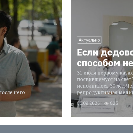
Актуально
Если дедов
способом н
31 июля первому казах
появившемуся на свет 
-
исполнилось 30 лет. Че
после него
репродуктивная медиц
05.08.2026
825