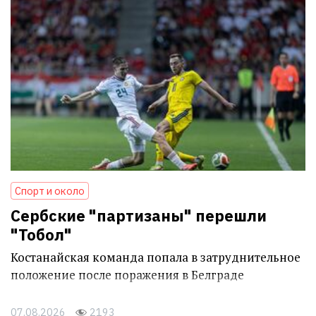
Спорт и около
Сербские "партизаны" перешли
"Тобол"
Костанайская команда попала в затруднительное
положение после поражения в Белграде
07.08.2026
2193