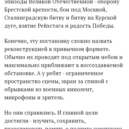
эпизоды Великой Отечественной - оборону
Брестской крепости, бои под Москвой,
Сталинградскую битву и битву на Курской
дуге, взятие Рейхстага и радость Победы.
Конечно, эту постановку сложно назвать
реконструкцией в привычном формате.
Обычно их проводят под открытым небом и
максимально приближают к воссоздаваемой
обстановке. А у ребят - ограниченное
пространство сцены, экран за спиной с
обрывками из военных кинолент,
микрофоны и зритель.
Но они справились. И главной цели
достигли - изучить, сохранить,
транслировать память о подвиге советского