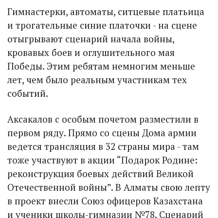
Гимнастерки, автоматы, ситцевые платьица
и трогательные синие платочки - на сцене
отыгрывают сценарий начала войны,
кровавых боев и оглушительного мая
Победы. Этим ребятам немногим меньше
лет, чем было реальным участникам тех
событий.
Аксакалов с особым почетом разместили в
первом ряду. Прямо со сцены Дома армии
ведется трансляция в 32 страны мира - там
тоже участвуют в акции “Подарок Родине:
реконструкция боевых действий Великой
Отечественной войны”. В Алматы свою лепту
в проект внес­ли Союз офицеров Казахстана
и ученики школы-гимназии №78. Сценарий