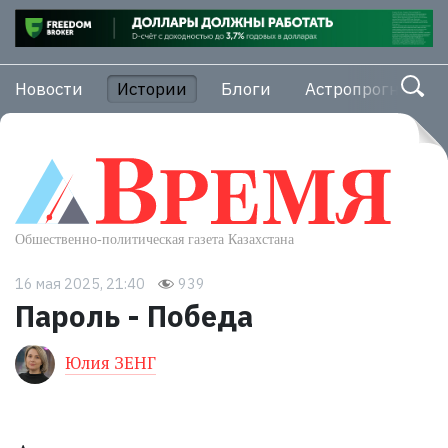
Новости
Истории
Блоги
Астропрогноз
16 мая 2025, 21:40
939
Пароль - Победа
Юлия ЗЕНГ