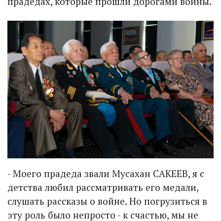
прадедах, которые прошли дорогами войны.
- Моего прадеда звали Мусахан САКЕЕВ, я с
детства любил рассматривать его медали,
слушать рассказы о войне. Но погрузиться в
эту роль было непросто - к счастью, мы не