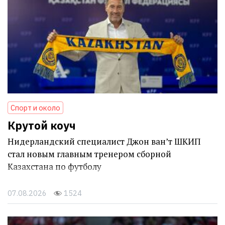
Спорт и около
Крутой коуч
Нидерландский специалист Джон ван’т ШКИП
стал новым главным тренером сборной
Казахстана по футболу
07.08.2026
1524