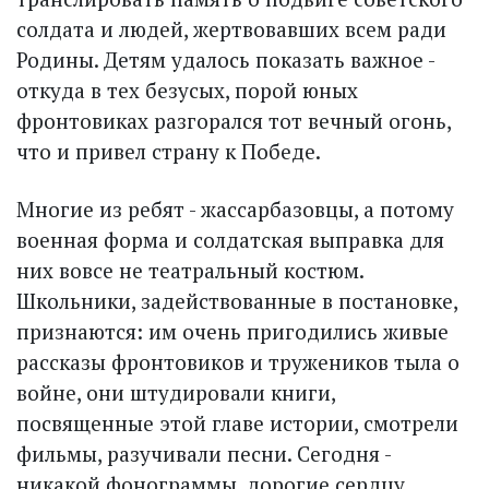
солдата и людей, жертвовавших всем ради
Родины. Детям удалось показать важное -
откуда в тех безусых, порой юных
фронтовиках разгорался тот вечный огонь,
что и привел страну к Победе.
Многие из ребят - жассарбазовцы, а потому
военная форма и солдатская выправка для
них вовсе не театральный костюм.
Школьники, задействованные в постановке,
признаются: им очень пригодились живые
рассказы фронтовиков и тружеников тыла о
войне, они штудировали книги,
посвященные этой главе истории, смотрели
фильмы, разучивали песни. Сегодня -
никакой фонограммы, дорогие сердцу