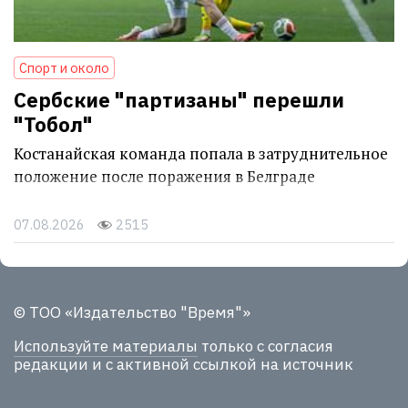
Спорт и около
Сербские "партизаны" перешли
"Тобол"
Костанайская команда попала в затруднительное
положение после поражения в Белграде
07.08.2026
2515
© ТОО «Издательство "Время"»
Используйте материалы
только с согласия
редакции и с активной ссылкой на источник