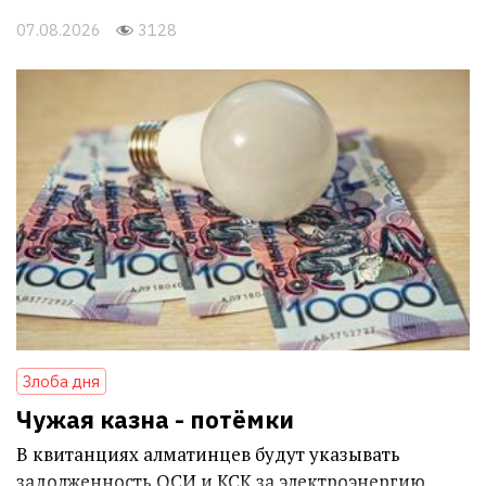
07.08.2026
3128
Злоба дня
Чужая казна - потёмки
В квитанциях алматинцев будут указывать
задолженность ОСИ и КСК за электроэнергию