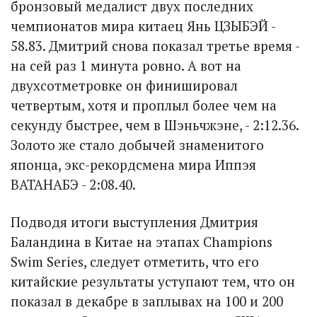
бронзовый медалист двух последних
чемпионатов мира китаец Янь ЦЗЫБЭЙ -
58.83. Дмитрий снова показал третье время -
на сей раз 1 минута ровно. А вот на
двухсотметровке он финишировал
четвертым, хотя и проплыл более чем на
секунду быстрее, чем в Шэньчжэне, - 2:12.36.
Золото же стало добычей знаменитого
японца, экс-рекордсмена мира Иппэя
ВАТАНАБЭ - 2:08.40.
Подводя итоги выступления Дмитрия
Баландина в Китае на этапах Champions
Swim Series, следует отметить, что его
китайские результаты уступают тем, что он
показал в декабре в заплывах на 100 и 200