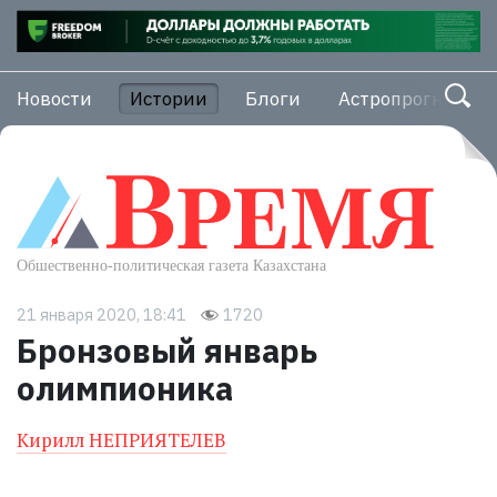
Новости
Истории
Блоги
Астропрогноз
21 января 2020, 18:41
1720
Бронзовый январь
олимпионика
Кирилл НЕПРИЯТЕЛЕВ