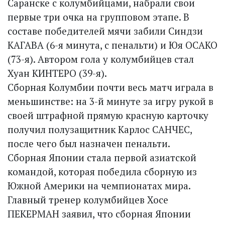
Саранске с колумбийцами, набрали свои
первые три очка на групповом этапе. В
составе победителей мячи забили Синдзи
КАГАВА (6-я минута, с пенальти) и Юя ОСАКО
(73-я). Автором гола у колумбийцев стал
Хуан КИНТЕРО (39-я).
Сборная Колумбии почти весь матч играла в
меньшинстве: на 3-й минуте за игру рукой в
своей штрафной прямую красную карточку
получил полузащитник Карлос САНЧЕС,
после чего был назначен пенальти.
Сборная Японии стала первой азиатской
командой, которая победила сборную из
Южной Америки на чемпионатах мира.
Главный тренер колумбийцев Хосе
ПЕКЕРМАН заявил, что сборная Японии