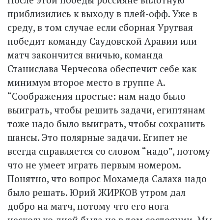
приблизились к выходу в плей-офф. Уже в
среду, в том случае если сборная Уругвая
победит команду Саудовской Аравии или
матч закончится вничью, команда
Станислава Черчесова обеспечит себе как
минимум второе место в группе А.
“Соображения простые: нам надо было
выиграть, чтобы решить задачи, египтянам
тоже надо было выиграть, чтобы сохранить
шансы. Это полярные задачи. Египет не
всегда справляется со словом “надо”, потому
что не умеет играть первым номером.
Понятно, что вопрос Мохамеда Салаха надо
было решать. Юрий ЖИРКОВ утром дал
добро на матч, потому что его нога
несколько дней была не в том состоянии. Мы