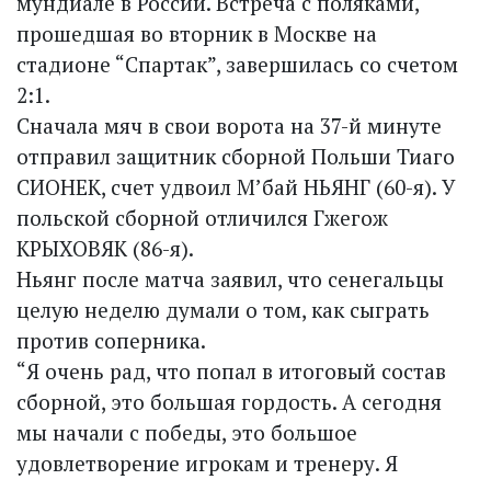
мундиале в России. Встреча с поляками,
прошедшая во вторник в Москве на
стадионе “Спартак”, завершилась со счетом
2:1.
Сначала мяч в свои ворота на 37-й минуте
отправил защитник сборной Польши Тиаго
СИОНЕК, счет удвоил М’бай НЬЯНГ (60-я). У
польской сборной отличился Гжегож
КРЫХОВЯК (86-я).
Ньянг после матча заявил, что сенегальцы
целую неделю думали о том, как сыграть
против соперника.
“Я очень рад, что попал в итоговый состав
сборной, это большая гордость. А сегодня
мы начали с победы, это большое
удовлетворение игрокам и тренеру. Я