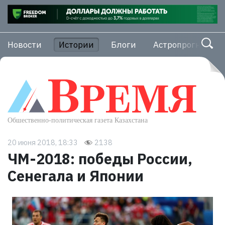
Новости
Истории
Блоги
Астропрогноз
20 июня 2018, 18:33
2138
ЧМ-2018: победы России,
Сенегала и Японии