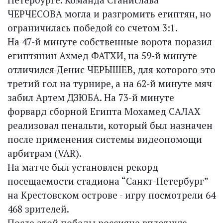
ЧЕРЧЕСОВА могла и разгромить египтян, но
ограничилась победой со счетом 3:1.
На 47-й минуте собственные ворота поразил
египтянин Ахмед ФАТХИ, на 59-й минуте
отличился Денис ЧЕРЫШЕВ, для которого это
третий гол на турнире, а на 62-й минуте мяч
забил Артем ДЗЮБА. На 73-й минуте
форвард сборной Египта Мохамед САЛАХ
реализовал пенальти, который был назначен
после применения системы видеопомощи
арбитрам (VAR).
На матче был установлен рекорд
посещаемости стадиона “Санкт-Петербург”
на Крестовском острове - игру посмотрели 64
468 зрителей.
После этой победы россияне вплотную