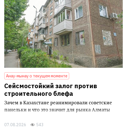
Анау-мынау о текущем моменте
Сейсмостойкий залог против
строительного блефа
Зачем в Казахстане реанимировали советские
панельки и что это значит для рынка Алматы
07.08.2026
543