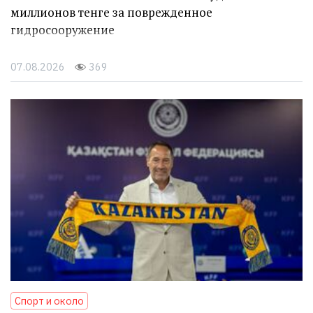
миллионов тенге за поврежденное
гидросооружение
07.08.2026
369
Спорт и около