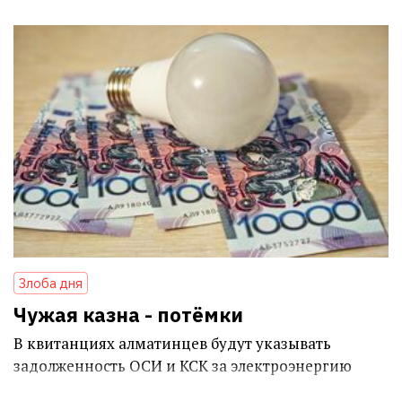
Злоба дня
Чужая казна - потёмки
В квитанциях алматинцев будут указывать
задолженность ОСИ и КСК за электроэнергию