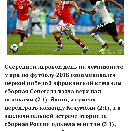
Очередной игровой день на чемпионате
мира по футболу-2018 ознаменовался
первой победой африканской команды:
сборная Сенегала взяла верх над
поляками (2:1). Японцы сумели
переиграть команду Колумбии (2:1), а в
заключительной встрече вторника
сборная России одолела египтян (3:1),