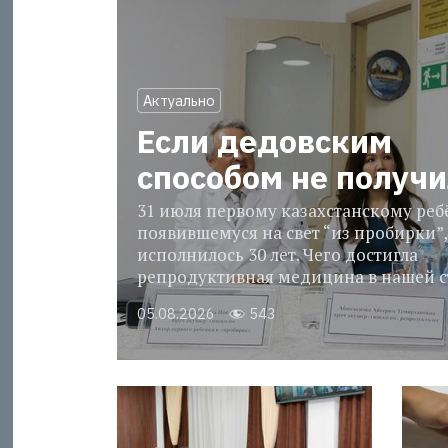
Актуально
Если дедовским
способом не получ
31 июля первому казахстанскому реб
появившемуся на свет “из пробирки”,
исполнилось 30 лет. Чего достигла
репродуктивная медицина в нашей с
05.08.2026
543