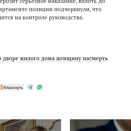
грозит серьезное наказание, вплоть до
артаменте полиции подчеркнули, что
ится на контроле руководства.
во дворе жилого дома женщину насмерть
Класснуть