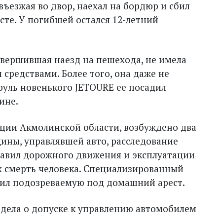
 въезжая во двор, наехал на бордюр и сбил
сте. У погибшей остался 12-летний
овершившая наезд на пешехода, не имела
средствами. Более того, она даже не
руль новенького JETOURE ее посадил
ине.
ции Акмолинской области, возбуждено два
ины, управлявшей авто, расследование
равил дорожного движения и эксплуатации
х смерть человека. Специализированный
тил подозреваемую под домашний арест.
 дела о допуске к управлению автомобилем