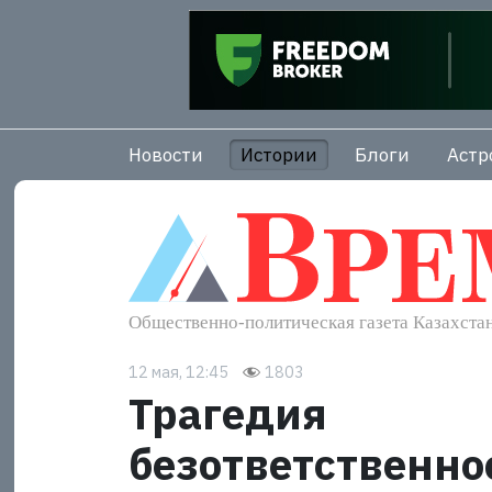
Новости
Истории
Блоги
Астр
12 мая, 12:45
1803
Трагедия
безответственно