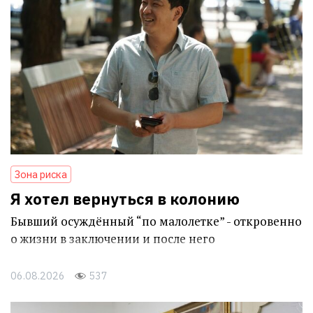
Зона риска
Я хотел вернуться в колонию
Бывший осуждённый “по малолетке” - откровенно
о жизни в заключении и после него
06.08.2026
537