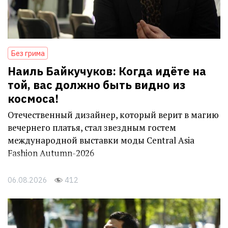
Без грима
Наиль Байкучуков: Когда идёте на
той, вас должно быть видно из
космоса!
Отечественный дизайнер, который верит в магию
вечернего платья, стал звездным гостем
международной выставки моды Central Asia
Fashion Autumn-2026
06.08.2026
412