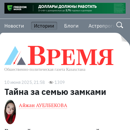
Новости
Истории
Блоги
Астропрогноз
10 июня 2025, 21:58
1309
Тайна за семью замками
Айжан АУЕЛБЕКОВА