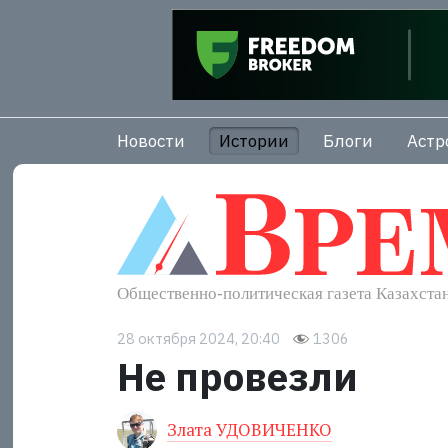
Новости
Истории
Блоги
Астр
28 октября 2024, 20:40
1306
Не провезли
Злата УДОВИЧЕНКО