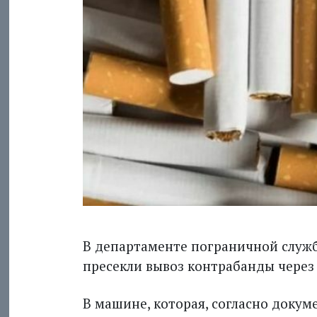
В департаменте пограничной служб
пресекли вывоз контрабанды через
В машине, которая, согласно докум