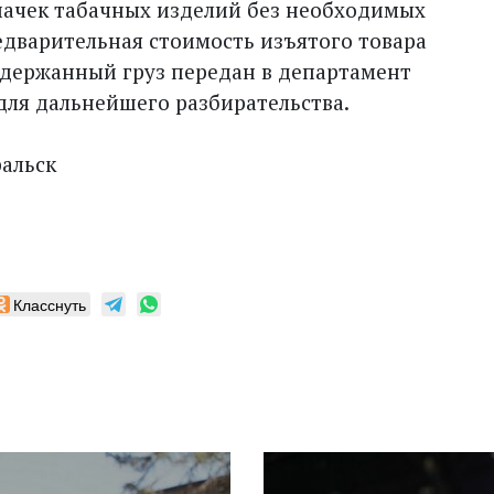
пачек табачных изделий без необходимых
дварительная стоимость изъятого товара
адержанный груз передан в департамент
для дальнейшего разбирательства.
ральск
Класснуть