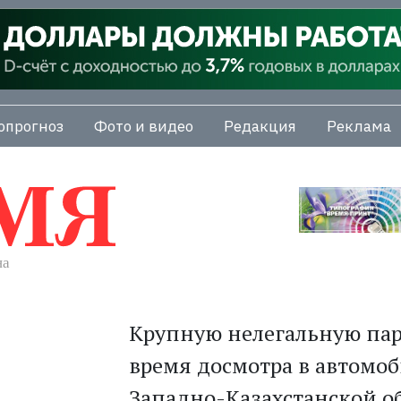
опрогноз
Фото и видео
Редакция
Реклама
Крупную нелегальную пар
время досмотра в автомо
Западно-Казахстанской об