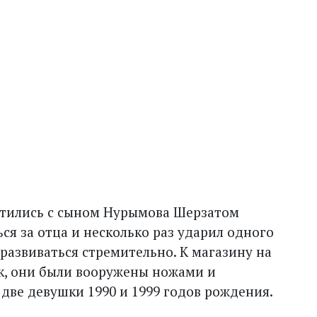
етились с сыном Нурымова Шерзатом
я за отца и несколько раз ударил одного
 развиваться стремительно. К магазину на
к, они были вооружены ножами и
две девушки 1990 и 1999 годов рождения.