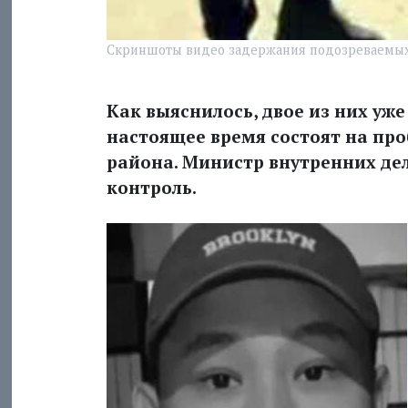
Скриншоты видео задержания подозреваемых 
Как выяснилось, двое из них уже
настоящее время состоят на пр
района. Министр внутренних де
контроль.