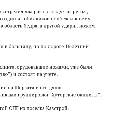
стрелил два раза в воздух из ружья,
о один из обидчиков подбежал к нему,
в область бедра, а другой ударил ножом
 в больницу, но по дороге 16-летний
нфликта, орудовавшие ножами, уже были
тво”) и состоят на учете.
ие на Шерзата и его дядю,
никами группировки “Хуторские бандиты”.
ой ОПГ из поселка Казстрой.