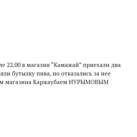
ле 22.00 в магазин “Камажай” приехали два
ли бутылку пива, но отказались за нее
ном магазина Каржаубаем НУРЫМОВЫМ