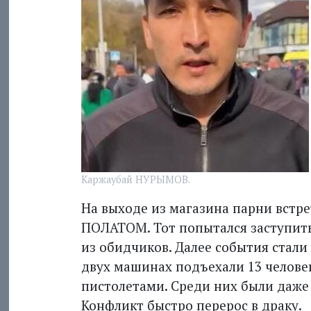
Каржаубай НУРЫМОВ.
На выходе из магазина парни встр
ПОЛАТОМ. Тот попытался заступитьс
из обидчиков. Далее события стали
двух машинах подъехали 13 челове
пистолетами. Среди них были даже 
Конфликт быстро перерос в драку.