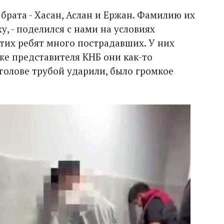
 брата - Хасан, Аслан и Ержан. Фамилию их
ху, - поделился с нами на условиях
этих ребят много пострадавших. У них
же представителя КНБ они как-то
голове трубой ударили, было громкое