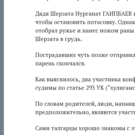
Дядя Шерзата Нурганат ГАИПБАЕВ вы
чтобы остановить потасовку. Однак
отобрал ружье и нанес ножом раны 
Шерзата в грудь.
Пострадавших чуть позже отправили
парень скончался.
Как выяснилось, два участника ко
судимы по статье 293 УК (“хулиганс
По словам родителей, люди, напавш
предположительно, являются участ
Сами талгарцы хорошо знакомы с эт