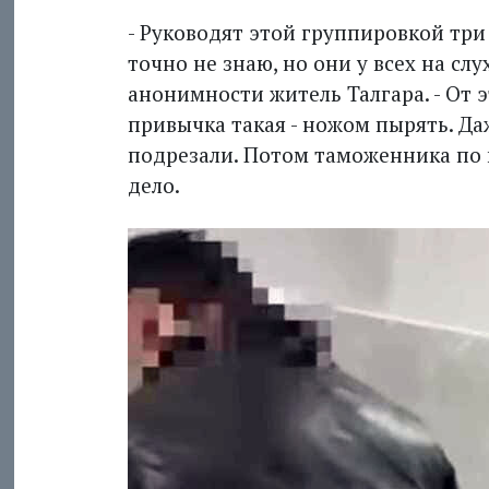
- Руководят этой группировкой три
точно не знаю, но они у всех на слу
анонимнос­ти житель Талгара. - От 
привычка такая - ножом пырять. Да
подрезали. Потом таможенника по 
дело.