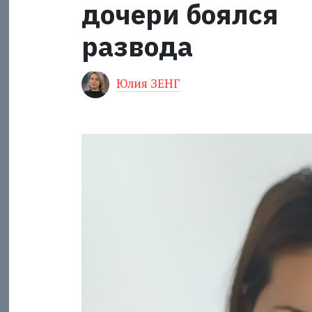
дочери боялся
развода
Юлия ЗЕНГ