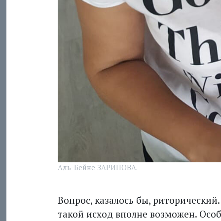
Аль-Бейне ЗАРИПОВА.
Вопрос, казалось бы, риторический.
такой исход вполне возможен. Особ