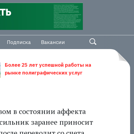
Подписка
Вакансии
Более 25 лет успешной работы на
рынке полиграфических услуг
вом в состоянии аффекта
асильник заранее приносит
после переводит со счета