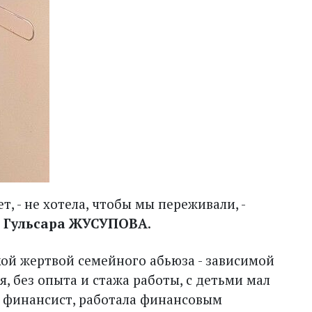
т, - не хотела, чтобы мы переживали, -
й Гульсара ЖУСУПОВА
.
кой жертвой семейного абьюза - зависимой
, без опыта и стажа работы, с детьми мал
 финансист, работала финансовым