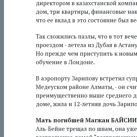
директором в казахстанской компан
дом, три квартиры, финансовые на
что ее вклад в это состояние был в
Так сложились пазлы, что в тот веч
проездом - летела из Дубая в Астан
Но прежде чем приступить к новым
обучение в Лондоне.
В аэропорту Зарипову встретил суп
Медеуском районе Алматы, - он счи
преимущественно выше среднего дос
доме, жила и 12-летняя дочь Зарип
Мать погибшей Магжан БАЙСИИ
Аль-Бейне трещал по швам, она уже