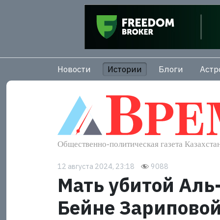
Новости
Истории
Блоги
Астр
12 августа 2024, 23:18
9088
Мать убитой Аль
Бейне Зарипово