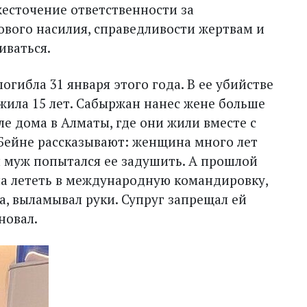
есточение ответственности за
ового насилия, справедливости жертвам и
иваться.
огибла 31 января этого года. В ее убийстве
ожила 15 лет. Сабыржан нанес жене больше
е дома в Алматы, где они жили вместе с
-Бейне рассказывают: женщина много лет
 муж попытался ее задушить. А прошлой
а лететь в международную командировку,
а, выламывал руки. Супруг запрещал ей
новал.