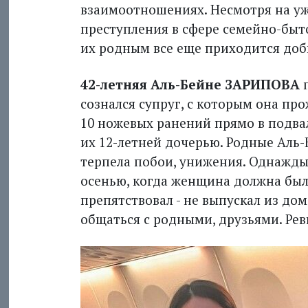
взаимоотношениях. Несмотря на уж
преступления в сфере семейно-быт
их родным все еще приходится доб
42-летняя Аль-Бейне ЗАРИПОВА
п
сознался суп­руг, с которым она пр
10 ножевых ранений прямо в подвал
их 12-летней дочерью. Родные Аль
терпела побои, унижения. Однажды
осенью, когда женщина должна был
препятствовал - не выпускал из дом
общаться с родными, друзьями. Рев