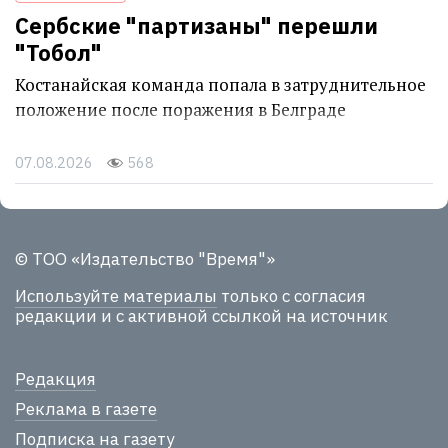
Сербские "партизаны" перешли
"Тобол"
Костанайская команда попала в затруднительное
положение после поражения в Белграде
07.08.2026
568
© ТОО «Издательство "Время"»
Используйте материалы
только с согласия
редакции и с активной ссылкой на источник
Редакция
Реклама в газете
Подписка на газету