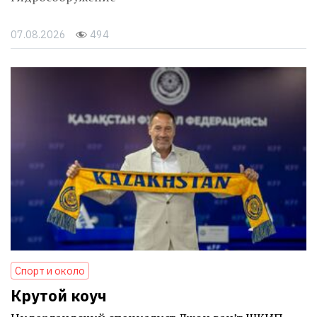
07.08.2026
494
Спорт и около
Крутой коуч