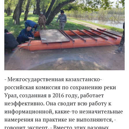
- Межгосударственная казах­станско-
российская комиссия по сохранению реки
Урал, созданная в 2016 году, работает
неэффективно. Она сводит всю работу к
информационной, какие-то незначительные
намерения на прак­тике не выполняются, -
говорит эксперт. - Вместо этих разовых