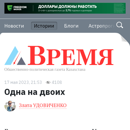
Новости
Истории
Блоги
Астропрогноз
17 мая 2023, 21:53
4108
Одна на двоих
Злата УДОВИЧЕНКО