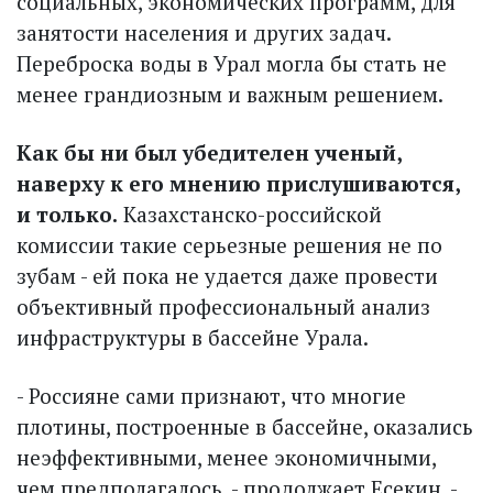
социальных, экономических программ, для
занятости населения и других задач.
Переброска воды в Урал могла бы стать не
менее гран­диозным ­и важным решением.
Как бы ни был убедителен ученый,
наверху к его мнению прислушиваются,
и только.
Казахстанско-российской
комиссии такие серьезные решения не по
зубам - ей пока не удается даже провести
объективный профес­сиональный анализ
инфраструктуры в бассейне Урала.
- Россияне сами признают, что многие
плотины, построенные в бассейне, оказались
неэффективными, менее экономичными,
чем предполагалось, - продолжает Есекин. -