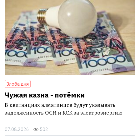
Злоба дня
Чужая казна - потёмки
В квитанциях алматинцев будут указывать
задолженность ОСИ и КСК за электроэнергию
07.08.2026
502