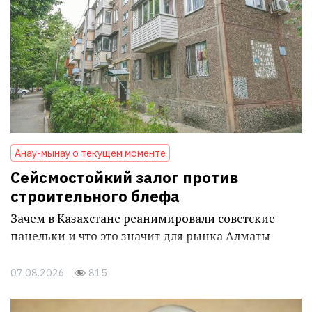
Анау-мынау о текущем моменте
Сейсмостойкий залог против
строительного блефа
Зачем в Казахстане реанимировали советские
панельки и что это значит для рынка Алматы
07.08.2026
815