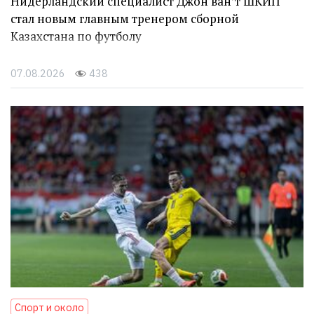
Нидерландский специалист Джон ван’т ШКИП
стал новым главным тренером сборной
Казахстана по футболу
07.08.2026
438
Спорт и около