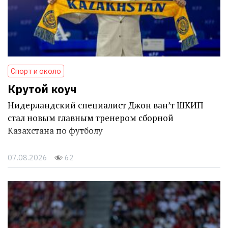
Спорт и около
Крутой коуч
Нидерландский специалист Джон ван’т ШКИП
стал новым главным тренером сборной
Казахстана по футболу
07.08.2026
62