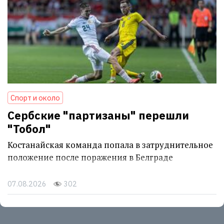
Спорт и около
Сербские "партизаны" перешли
"Тобол"
Костанайская команда попала в затруднительное
положение после поражения в Белграде
07.08.2026
302