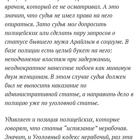
врачом, который ее не осматривал. А это
значит, что судья не имел права на него
опираться. Зато судья мог допросить
полицейских или сделать пару запросов о
статусе бывшего мужа Арайлым в социуме. В
базе полиции есть целый букет на него:
неподчинение властям при задержании,
неоднократное нанесение побоев как минимум
двум женщинам. В этом случае судья должен
был не выносить наказание по
административной статье, а направить дело в
полицию уже по уголовной статье.
Удивляет и позиция полицейских, которые
говорят, что статья “истязание” нерабочая.
Значит, и Уголовный кодекс нерабочий, раз эта