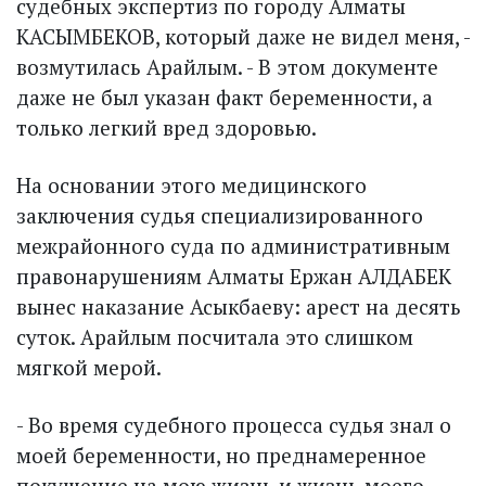
судебных экспертиз по городу Алматы
КАСЫМБЕКОВ, который даже не видел меня, -
возмутилась Арайлым. - В этом документе
даже не был указан факт беременности, а
только легкий вред здоровью.
На основании этого медицинского
заключения судья специализированного
межрайонного суда по административным
правонарушениям Алматы Ержан АЛДАБЕК
вынес наказание Асыкбаеву: арест на десять
суток. Арайлым посчитала это слишком
мягкой мерой.
- Во время судебного процесса судья знал о
моей беременности, но преднамеренное
покушение на мою жизнь и жизнь моего