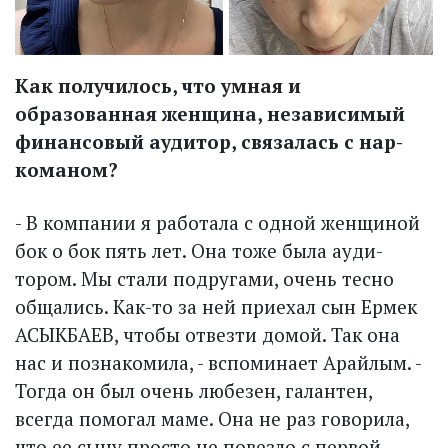
Как получилось, что умная и
образованная женщина, независимый
финансовый аудитор, связалась с нар­
команом?
- В компании я работала с одной женщиной
бок о бок пять лет. Она тоже была ауди­
тором. Мы стали подругами, очень тес­но
общались. Как-то за ней приехал сын Ермек
АСЫКБАЕВ, чтобы отвезти домой. Так она
нас и познакомила, - вспоминает Арайлым. -
Тогда он был очень любезен, галантен,
всегда помогал маме. Она не раз говорила,
что ее сыну просто не повезло с первой