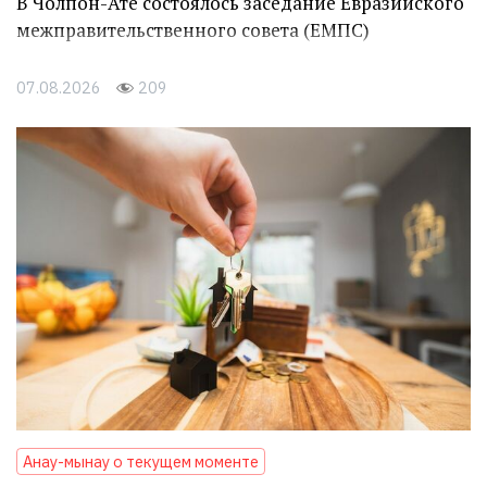
В Чолпон-Ате состоялось заседание Евразийского
межправительственного совета (ЕМПС)
07.08.2026
209
Анау-мынау о текущем моменте