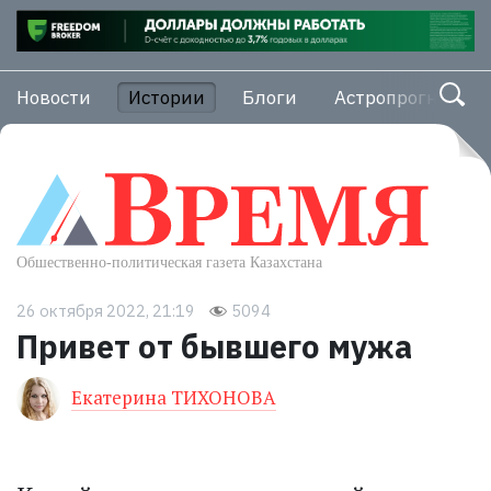
Новости
Истории
Блоги
Астропрогноз
26 октября 2022, 21:19
5094
Привет от бывшего мужа
Екатерина ТИХОНОВА