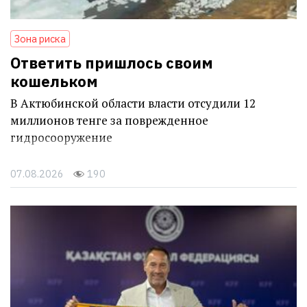
Зона риска
Ответить пришлось своим
кошельком
В Актюбинской области власти отсудили 12
миллионов тенге за поврежденное
гидросооружение
07.08.2026
190