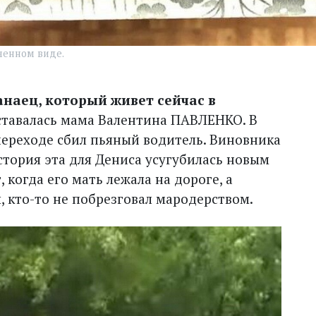
ченном виде.
наец, который живет сейчас в
оставалась мама Валентина ПАВЛЕНКО. В
переходе сбил пьяный водитель. Виновника
стория эта для Дениса усугубилась новым
 когда его мать лежала на дороге, а
 кто-то не побрезговал мародерством.