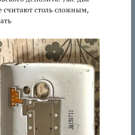
е считают столь сложным,
вать