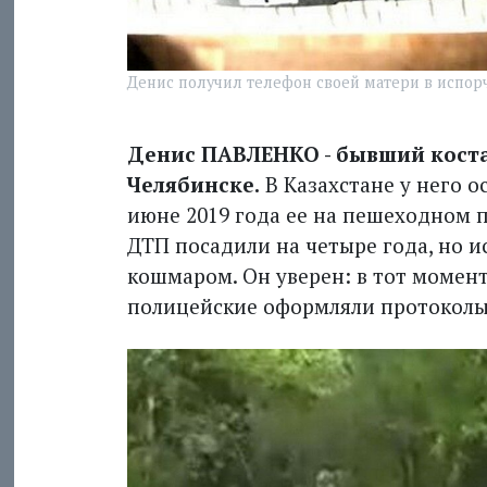
Денис получил телефон своей матери в испор
Денис ПАВЛЕНКО - бывший коста
Челябинске.
В Казахстане у него 
июне 2019 года ее на пешеходном 
ДТП посадили на четыре года, но и
кошмаром. Он уверен: в тот момент,
полицейские оформляли протоколы,