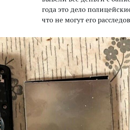
года это дело полицейски
что не могут его расследо