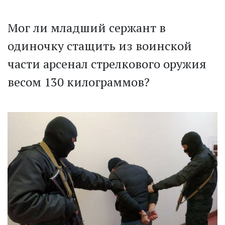
Мог ли младший сержант в
одиночку стащить из воинской
части арсенал стрелкового оружия
весом 130 килограммов?