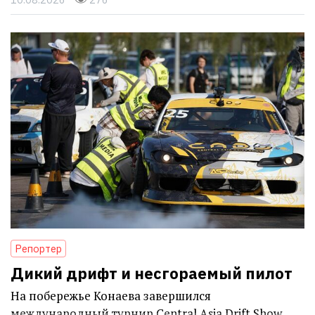
Репортер
Дикий дрифт и несгораемый пилот
На побережье Конаева завершился
международный турнир Central Asia Drift Show