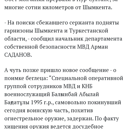
многие сотни километров от Шымкента.
- На поиски сбежавшего сержанта подняты
гарнизоны Шымкента и Туркестанской
области, - сообщил начальник департамента
собственной безопасности МВД Арман
САДАНОВ.
А чуть позже пришло новое сообщение - о
поимке беглеца: “Специальной оперативной
группой сотрудников МВД и КНБ
военнослужащий Балғынбай Абылай
Бағдатұлы 1995 г.р., самовольно покинувший
сегодня воинскую часть, похитив
огнестрельное оружие, задержан. По факту
хищения оружия ведется досудебное