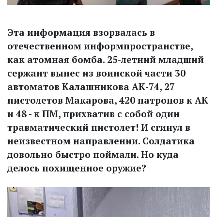
Эта информация взорвалась в
отечественном информпространстве,
как атомная бомба. 25-летний младший
сержант вынес из воинской части 30
автоматов Калашникова АК-74, 27
пистолетов Макарова, 420 патронов к АК
и 48 - к ПМ, прихватив с собой один
травматический пистолет! И сгинул в
неизвестном направлении. Солдатика
довольно быстро поймали. Но куда
делось похищенное оружие?