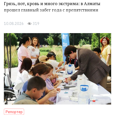
Грязь, пот, кровь и много экстрима: в Алматы
прошел главный забег года с препятствиями
10.08.2026
319
Репортер