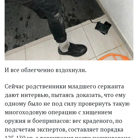
И все облегченно вздохнули.
Сейчас родственники младшего сержанта
дают интервью, пытаясь доказать, что ему
одному было не под силу провернуть такую
многоходовую операцию с хищением
оружия и боеприпасов: вес краденого, по
подсчетам экспертов, составляет порядка
125-130 кг, а территория части нашпигована