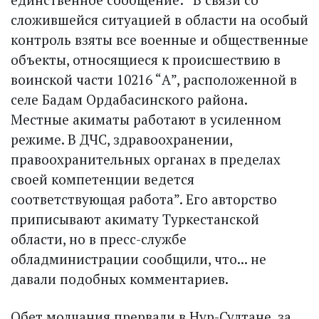
сложившейся ситуацией в области на особый
контроль взяты все военные и общественные
объекты, относящиеся к происшествию в
воинской части 10216 “А”, расположенной в
селе Бадам Ордабасинского района.
Местные акиматы работают в усиленном
режиме. В ДЧС, здравоохранении,
правоохранительных органах в пределах
своей компетенции ведется
соответствующая работа”. Его авторство
приписывают акимату Туркестанской
области, но в пресс-службе
обладминистрации сообщили, что... не
давали подобных комментариев.
Обет молчания прервали в Нур-Султане, за