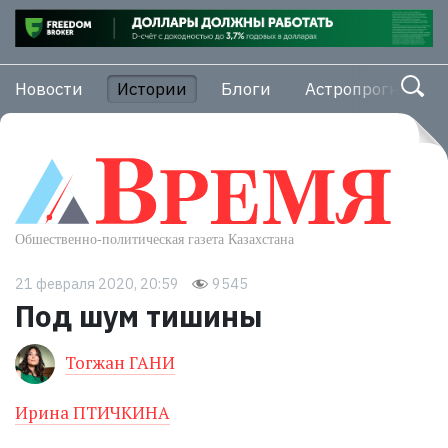
Новости
Истории
Блоги
Астропрогноз
21 февраля 2020, 20:59
9545
Под шум тишины
Тогжан ГАНИ
Ирина ПТИЧКИНА