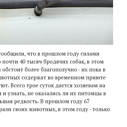
ообщили, что в прошлом году силами
 почти 40 тысяч бродячих собак, в этом
я обстоит более благополучно - их пока в
животных содержат во временном приюте
ют. Всего трое суток дается хозяевам на
 и узнать, не оказались ли их питомцы в
ьшая редкость. В прошлом году 67
ли своих животных, в этом году - только