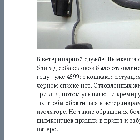
В ветеринарной службе Шымкента с
бригад собаколовов было отловлено
году - уже 4599; с кошками ситуаци
черном списке нет. Отловленных 
три дня, потом усыпляют и кремиру
то, чтобы обратиться к ветеринарам
изоляторе. Но такие обращения бол
шымкентцев пришли в приют и забра
пятеро.