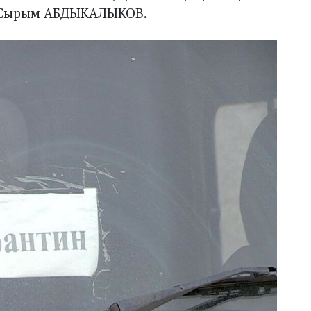
” Сырым АБДЫКАЛЫКОВ.