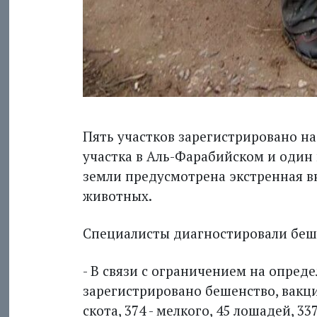
Пять участков зарегистрировано н
участка в Аль-Фарабийском и один 
земли предусмотрена экстренная 
животных.
Специалисты диагностировали беше
- В связи с ограничением на опред
зарегистрировано бешенство, вакц
скота, 374 - мелкого, 45 лошадей, 3