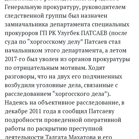
Генеральную прокуратуру, руководителем
следственной группы был назначен
замначальника департамента специальных
прокуроров ГП РК Улугбек ПАТСАЕВ (после
суда по “хоргосскому делу” Патсаев стал
начальником этого департамента, а летом
2017-го был уволен из органов прокуратуры
по отрицательным мотивам. Ходят
разговоры, что на двух его подчиненных
возбудили уголовные дела, связанные с
расследованием “хоргосского дела”).
Надеясь на объективное расследование, в
декабре 2011 года я сообщил Патсаеву
подробности проведенной оперативной
работы по раскрытию преступной
деятельности Талгата Махатова и его