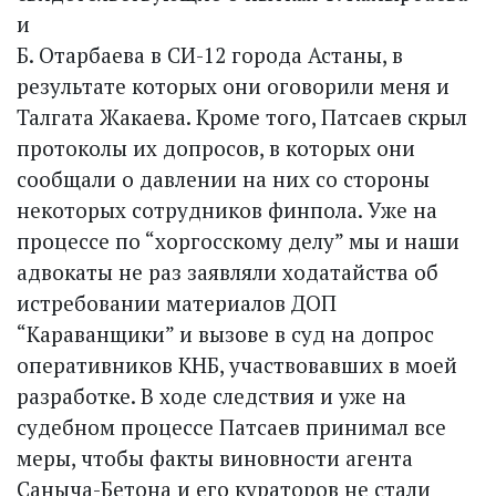
и
Б. Отарбаева в СИ-12 города Астаны, в
результате которых они оговорили меня и
Талгата Жакаева. Кроме того, Патсаев скрыл
протоколы их допросов, в которых они
сообщали о давлении на них со стороны
некоторых сотрудников финпола. Уже на
процессе по “хоргосскому делу” мы и наши
адвокаты не раз заявляли ходатайства об
истребовании материалов ДОП
“Караванщики” и вызове в суд на допрос
оперативников КНБ, участвовавших в моей
разработке. В ходе следствия и уже на
судебном процессе Патсаев принимал все
меры, чтобы факты виновности агента
Саныча-Бетона и его кураторов не стали