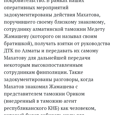
покровительство. В рамках наших
оперативных мероприятий
задокументированы действия Махатова,
поручившего своему близкому знакомому,
сотруднику алматинской таможни Медету
Жамашеву (которого он называл своим
братишкой), получать взятки от руководства
ДТК по Алматы и передавать их самому
Махатову для дальнейшей передачи
некоторым высокопоставленным
сотрудникам финполиции. Также
задокументированы разговоры, когда
Махатов знакомил Жамашева с
представителем таможни Ориком
(внедренный в таможню агент
республиканского КНБ) как человеком,