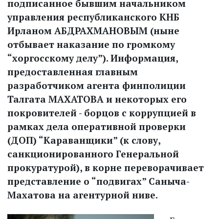
подписанное бывшим начальником
управления республиканского КНБ
Ирланом АБДРАХМАНОВЫМ (ныне
отбывает наказание по громкому
“хоргосскому делу”). Информация,
предоставленная главным
разработчиком агента финполиции
Талгата МАХАТОВА и некоторых его
покровителей - борцов с коррупцией в
рамках дела оперативной проверки
(ДОП) “Караванщики” (к слову,
санкционированного Генеральной
прокуратурой), в корне переворачивает
представление о “подвигах” Саныча-
Махатова на агентурной ниве.