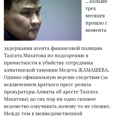
…Больше
трех
месяцев
прошло с
момента
задержания агента финансовой полиции
Талгата Махатова по подозрению в
причастности к убийству сотрудника
алматинской таможни Медета ЖАМАШЕВА.
Однако официальную версию следствия (за
исключением краткого пресс-релиза
прокуратуры Алматы об аресте Талгата
Махатова) до сих пор ни одно силовое
ведомство озвучивать почему-то не спешит.
Между тем в межведомственной