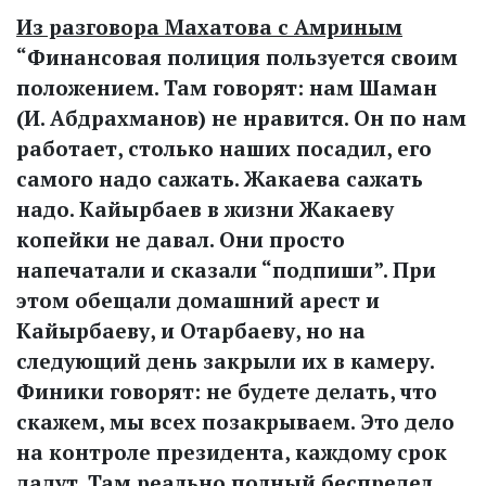
Из разговора Махатова с Амриным
“Финансовая полиция пользуется своим
положением. Там говорят: нам Шаман
(И. Абдрахманов) не нравится. Он по нам
работает, столько наших посадил, его
самого надо сажать. Жакаева сажать
надо. Кайырбаев в жизни Жакаеву
копейки не давал. Они просто
напечатали и сказали “подпиши”. При
этом обещали домашний арест и
Кайырбаеву, и Отарбаеву, но на
следующий день закрыли их в камеру.
Финики говорят: не будете делать, что
скажем, мы всех позакрываем. Это дело
на контроле президента, каждому срок
дадут. Там реально полный беспредел