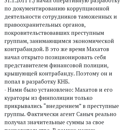
31.1.2011 г.) начал оперативную разработку
по документированию коррупционной
деятельности сотрудников таможенных и
правоохранительных органов,
покровительствовавших преступным
группам, занимающимся экономической
контрабандой. В это же время Махатов
начал открыто позиционировать себя
представителем финансовой полиции,
крышующей контрабанду. Поэтому он и
попал в разработку КНБ.
- Нами было установлено: Махатов и его
кураторы из финполиции только
прикрывались “внедрением” в преступные
группы. Фактически агент Саныч реально
получал значительные суммы за свое