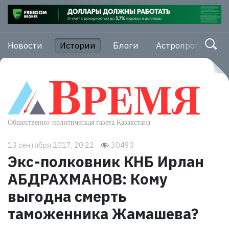
Новости
Истории
Блоги
Астропрогноз
13 сентября 2017, 20:22
30493
Экс-полковник КНБ Ирлан
АБДРАХМАНОВ: Кому
выгодна смерть
таможенника Жамашева?