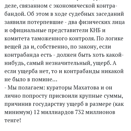
деле, связанном с экономической контра­
бандой. Об этом в ходе судебных заседаний
заявили потерпевшие - два физических лица
и официальные представители КНБ и
комитета таможенного контроля. По логике
вещей да и, собственно, по закону, если
контрабанда есть - должен быть хоть какой-
нибудь, самый незначительный, ущерб. А
если ущерба нет, то и контрабанды никакой
не было в помине…
- Мы полагаем: кураторы Махатова и он
лично попросту присвоили крупные суммы,
причинив государству ущерб в размере (как
минимум) 12 миллиардов 732 миллионов
тенге!