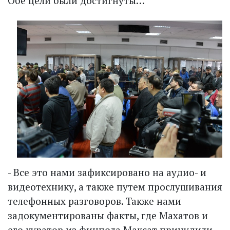
Обе цели были достигнуты…
- Все это нами зафиксировано на аудио- и
видеотехнику, а также путем прослушивания
телефонных разговоров. Также нами
задокументированы факты, где Махатов и
его куратор из финпола Максат принудили