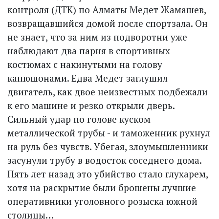
контроля (ДТК) по Алматы Медет Жамашев,
возвращавшийся домой после спортзала. Он
не знает, что за ним из подворотни уже
наблюдают два парня в спортивных
костюмах с накинутыми на голову
капюшонами. Едва Медет заглушил
двигатель, как двое неизвестных подбежали
к его машине и резко открыли дверь.
Сильный удар по голове куском
металлической трубы - и таможенник рухнул
на руль без чувств. Убегая, злоумышленники
засунули трубу в водосток соседнего дома.
Пять лет назад это убийство стало глухарем,
хотя на раскрытие были брошены лучшие
оперативники уголовного розыска южной
столицы…