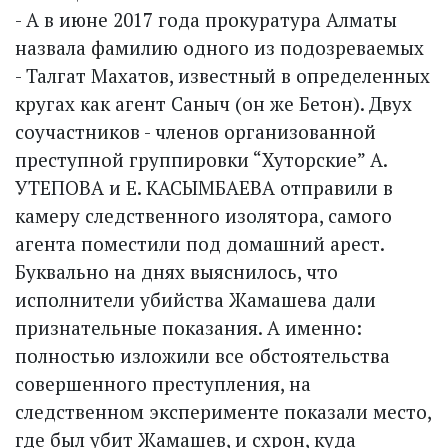
- А в июне 2017 года прокуратура Алматы
назвала фамилию одного из подозреваемых
- Талгат Махатов, известный в определенных
кругах как агент Саныч (он же Бетон). Двух
соучастников - членов организованной
преступной группировки “Хуторские” А.
УТЕПОВА и Е. КАСЫМБАЕВА отправили в
камеру следственного изолятора, самого
агента поместили под домашний арест.
Буквально на днях выяснилось, что
исполнители убийства Жамашева дали
признательные показания. А именно:
полностью изложили все обстоятельства
совершенного преступления, на
следственном эксперименте показали место,
где был убит Жамашев, и схрон, куда