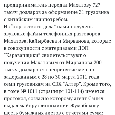
предприниматель передал Махатову 727
тысяч долларов за оформление 31 грузовика
с китайским ширпотребом.
Из “хоргосского дела” нами получены
звуковые файлы телефонных разговоров
Махатова, Кайырбаева и Мирванова, которые
в совокупности с материалами ДОП
“Караванщики” свидетельствуют о
получении Махатовым от Мирванова 200
тысяч долларов за непринятие мер по
задержанным с 28 по 30 марта 2011 года
семи грузовикам на СВХ “Алтер”. Кроме того,
в томе № 1011 (страницы 101-114) имеется
протокол, согласно которому агент Саныч
выдал майору финполиции Жумабекову
шесть бумажных листов с отчетами сумм: