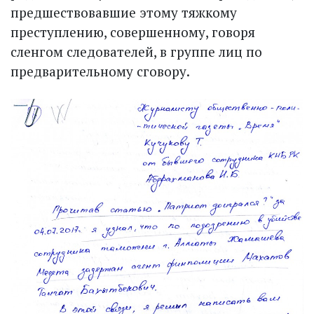
предшествовавшие этому тяжкому
преступлению, совершенному, говоря
сленгом следователей, в группе лиц по
предварительному сговору.