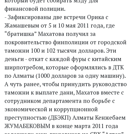
который будет собирать мзду для
финансовой полиции.
- Зафиксированы две встречи Орика с
Жамашевым от 5 и 10 мая 2011 года, где
“братишка” Махатова получил за
покровительство финполиции от городской
таможни 100 и 102 тысячи долларов. Эти
деньги - откат с каждой фуры с китайским
ширпотребом, которые оформлялись в ДТК
по Алматы (1000 долларов за одну машину).
А чуть ранее, чтобы принудить руководство
таможни к выплате дани, Махатов вместе с
сотрудником департамента по борьбе с
экономической и коррупционной
преступностью (ДБЭКП) Алматы Кенжебаем
ЖУМАБЕКОВЫМ в конце марта 2011 года