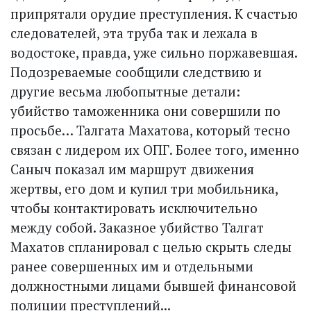
припрятали орудие преступления. К счастью
следователей, эта труба так и лежала в
водостоке, правда, уже сильно поржавевшая.
Подозреваемые сообщили следствию и
другие весьма любопытные детали:
убийство таможенника они совершили по
просьбе… Талгата Махатова, который тесно
связан с лидером их ОПГ. Более того, именно
Саныч показал им маршрут движения
жертвы, его дом и купил три мобильника,
чтобы контактировать исключительно
между собой. Заказное убийство Талгат
Махатов спланировал с целью скрыть следы
ранее совершенных им и отдельными
должностными лицами бывшей финансовой
полиции преступлений...