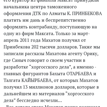
начальника центра таможенного
оформления ДТК по Алматы К. ПРИНБЕКОВА
платить им дань и беспрепятственно
оформлять контрабанду, поступающую на
одну из фирм Максата. Только за март-
апрель 2011 года Махатов получил от
Принбекова 202 тысячи долларов. Также мы
записали рассказы Махатова агенту Орику,
где Саныч говорит о своем участии в
разработке “хоргосского дела”, а именно -
главных фигурантов Бахыта ОТАРБАЕВА и
Талгата КАЙЫРБАЕВА, от которых Махатов
получил 13 миллионов долларов, которые в
дальнейшем из материалов “хоргосского
дела” бесследно исчезли…
- Все детали этого Махатов позже рассказал