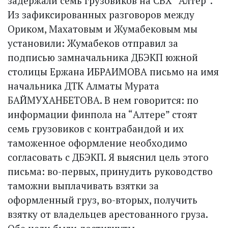
задержали семь грузовиков на СВХ “Алтер”.
Из зафиксированных разговоров между
Ориком, Махатовым и Жумабековым мы
установили: Жумабеков отправил за
подписью замначальника ДБЭКП южной
столицы Ержана ИБРАИМОВА письмо на имя
начальника ДТК Алматы Мурата
БАЙМУХАНБЕТОВА. В нем говорится: по
информации финпола на “Алтере” стоят
семь грузовиков с контрабандой и их
таможенное оформление необходимо
согласовать с ДБЭКП. Я выяснил цель этого
письма: во-первых, принудить руководство
таможни выплачивать взятки за
оформленный груз, во-вторых, получить
взятку от владельцев арестованного груза.