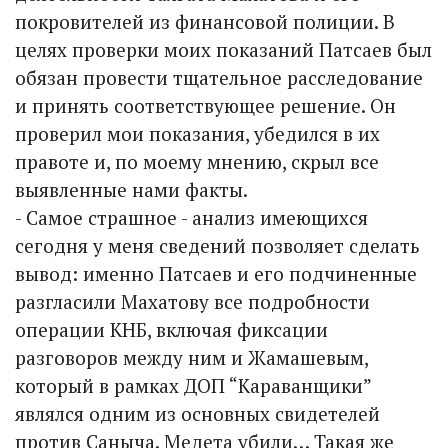
покровителей из финансовой полиции. В
целях проверки моих показаний Патсаев был
обязан провести тщательное расследование
и принять соответствующее решение. Он
проверил мои показания, убедился в их
правоте и, по моему мнению, скрыл все
выявленные нами факты.
- Самое страшное - анализ имеющихся
сегодня у меня сведений позволяет сделать
вывод: именно Патсаев и его подчиненные
разгласили Махатову все подробности
операции КНБ, включая фиксации
разговоров между ним и Жамашевым,
который в рамках ДОП “Караванщики”
являлся одним из основных свидетелей
против Саныча. Медета убили… Такая же