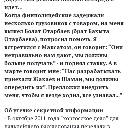
идет…
Когда финполицейские задержали
несколько грузовиков с товаром, на меня
вышел Болат Отарбаев (брат Бахыта
Отарбаева), попросил помочь. Я
встретился с Максатом, он говорит: “Они
неправильно нам дают, мы должны
больше получать” - и поднял ставку. А в
марте говорит мне: “Нас разрабатывать
приехали Жакаев и Шаман, мы должны
опередить их”. Предложил внедрить
меня, чтобы я везде ходил, все узнавал...”
Об утечке секретной информации
- В октябре 2011 года “хоргосское дело” для
дальнейшего расследования передали в