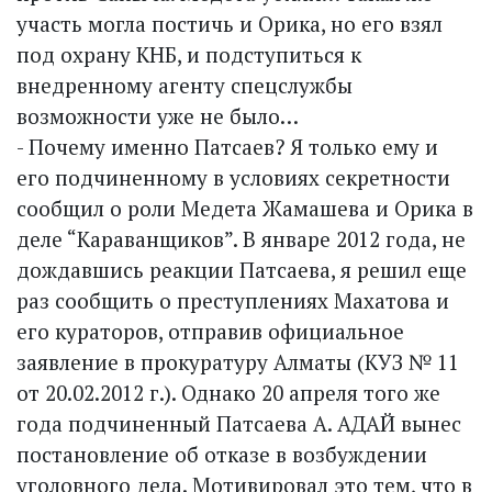
участь могла постичь и Орика, но его взял
под охрану КНБ, и подступиться к
внедренному агенту спецслужбы
возможности уже не было…
- Почему именно Патсаев? Я только ему и
его подчиненному в условиях секретности
сообщил о роли Медета Жамашева и Орика в
деле “Караванщиков”. В январе 2012 года, не
дождавшись реакции Патсаева, я решил еще
раз сообщить о преступлениях Махатова и
его кураторов, отправив официальное
заявление в прокуратуру Алматы (КУЗ № 11
от 20.02.2012 г.). Однако 20 апреля того же
года подчиненный Патсаева А. АДАЙ вынес
постановление об отказе в возбуждении
уголовного дела. Мотивировал это тем, что в