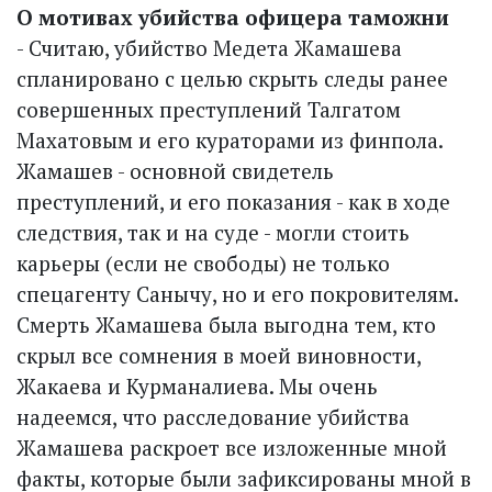
О мотивах убийства офицера таможни
- Считаю, убийство Медета Жамашева
спланировано с целью скрыть следы ранее
совершенных преступлений Талгатом
Махатовым и его кураторами из финпола.
Жамашев - основной свидетель
преступлений, и его показания - как в ходе
следствия, так и на суде - могли стоить
карьеры (если не свободы) не только
спецагенту Санычу, но и его покровителям.
Смерть Жамашева была выгодна тем, кто
скрыл все сомнения в моей виновности,
Жакаева и Курманалиева. Мы очень
надеемся, что расследование убийства
Жамашева раскроет все изложенные мной
факты, которые были зафиксированы мной в