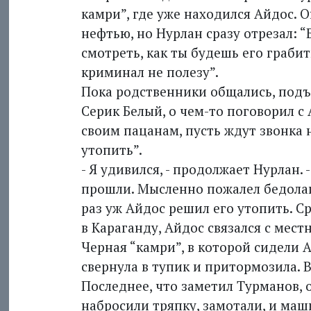
камри”, где уже находился Айдос. 
нефтью, но Нурлан сразу отрезал: 
смотреть, как ты будешь его грабит
криминал не полезу”.
Пока родственники общались, подъ
Серик Белый, о чем-то поговорил с 
своим пацанам, пусть ждут звонка 
утопить”.
- Я удивился, - продолжает Нурлан.
прошли. Мысленно пожалел бедолагу
раз уж Айдос решил его утопить. С
в Караганду, Айдос связался с мест
Черная “камри”, в которой сидели 
свернула в тупик и притормозила. В
Последнее, что заметил Турманов, 
набросили тряпку, замотали, и маш