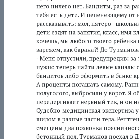
него ничего нет. Бандиты, раз за р
тебя есть дети. И цепенеющему от
рассказывать: мол, пятеро - школьн
дети ездят на занятия, класс, имя 
хочешь, мы любого твоего ребенка 
зарежем, как барана?! До Турманова
- Меня отпустили, предупредив: за 
нужно теперь найти левые каналы 
бандитов либо оформить в банке кре
А проценты погашать самому. Ранн
полуголого, выбросили у ворот. Я о
передергивает нервный тик, и он на
Судебно-медицинская экспертиза у
шилом в разные части тела. Рентген
смещены два позвонка поясничного 
бетонный пол. Турманов поехал в 