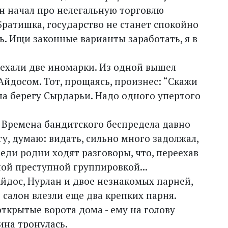
Он начал про нелегальную торговлю
“Братишка, государство не станет спокойно
ь. Ищи законные варианты заработать, я в
ехали две иномарки. Из одной вышел
Айдосом. Тот, прощаясь, произнес: “Скажи
на берегу Сырдарьи. Надо одного упертого
 - Времена бандитского беспредела давно
, думаю: видать, сильно много задолжал,
реди родни ходят разговоры, что, переехав
ной преступной группировкой...
Айдос, Нурлан и двое незнакомых парней,
 салон влезли еще два крепких парня.
открытые ворота дома - ему на голову
ина тронулась.