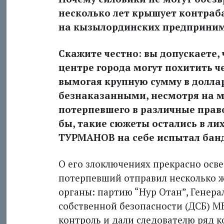
несколько лет крышует контраб
на кызылординских предприни
Скажите честно: вы допускаете, 
центре города могут похитить че
вымогая крупную сумму в доллар
безнаказанными, несмотря на 
потерпевшего в различные прав
бы, такие сюжеты остались в ли
ТУРМАНОВ на себе испытал бан
О его злоключениях прекрасно осв
потерпевший отправил несколько ж
органы: партию “Нур Отан”, Генер
собственной безопасности (ДСБ) МВ
контроль и дали следователю ряд 