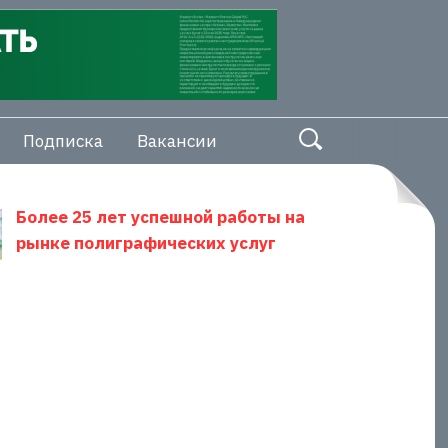
Подписка
Вакансии
Более 25 лет успешной работы на
рынке полиграфических услуг