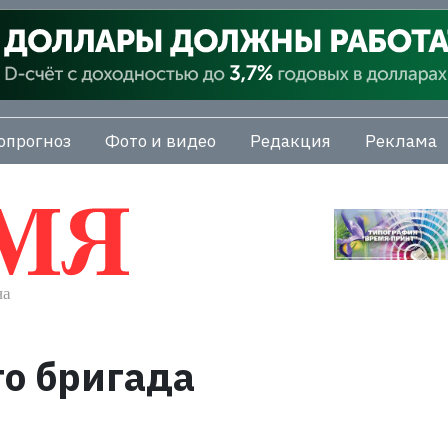
опрогноз
Фото и видео
Редакция
Реклама
го бригада