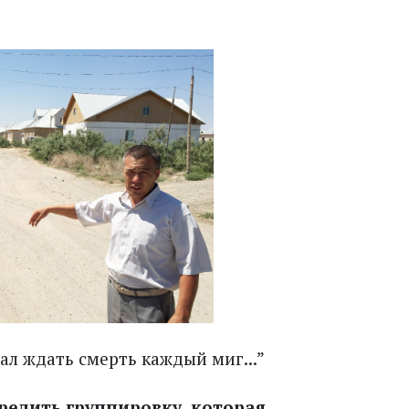
ал ждать смерть каждый миг...”
редить группировку, которая