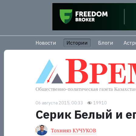
Новости
Истории
Блоги
Астр
06 августа 2015, 00:33
19910
Серик Белый и е
Тохнияз КУЧУКОВ