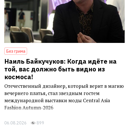
Без грима
Наиль Байкучуков: Когда идёте на
той, вас должно быть видно из
космоса!
Отечественный дизайнер, который верит в магию
вечернего платья, стал звездным гостем
международной выставки моды Central Asia
Fashion Autumn-2026
06.08.2026
899