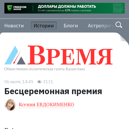
Новости
Истории
Блоги
Астропрогноз
06 июля, 14:45
3131
Бесцеремонная премия
Ксения ЕВДОКИМЕНКО