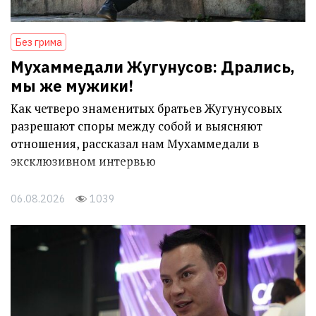
Без грима
Мухаммедали Жугунусов: Дрались,
мы же мужики!
Как четверо знаменитых братьев Жугунусовых
разрешают споры между собой и выясняют
отношения, рассказал нам Мухаммедали в
эксклюзивном интервью
06.08.2026
1039