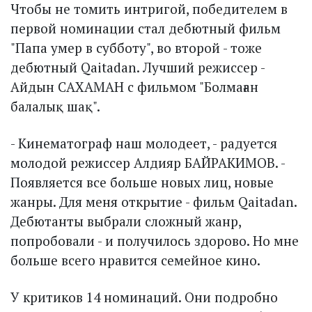
Чтобы не томить интригой, победителем в
первой номинации стал дебютный фильм
"Папа умер в субботу", во второй - тоже
дебютный Qaitadan. Лучший режиссер -
Айдын САХАМАН с фильмом "Болмаған
балалық шақ".
- Кинематограф наш молодеет, - радуется
молодой режиссер Алдияр БАЙРАКИМОВ. -
Появляется все больше новых лиц, новые
жанры. Для меня открытие - фильм Qaitadan.
Дебютанты выбрали сложный жанр,
попробовали - и получилось здорово. Но мне
больше всего нравится семейное кино.
У критиков 14 номинаций. Они подробно