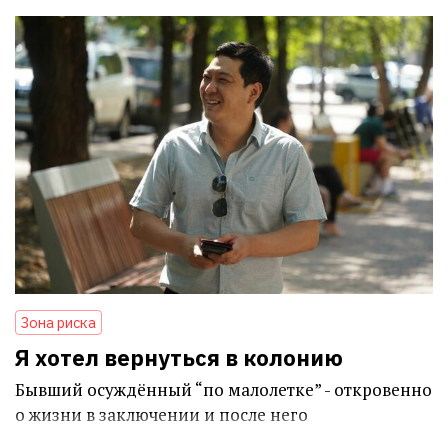
Зона риска
Я хотел вернуться в колонию
Бывший осуждённый “по малолетке” - откровенно
о жизни в заключении и после него