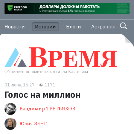
Новости
Истории
Блоги
Астропрогноз
01 июня, 16:27
1171
Голос на миллион
Владимир ТРЕТЬЯКОВ
Юлия ЗЕНГ