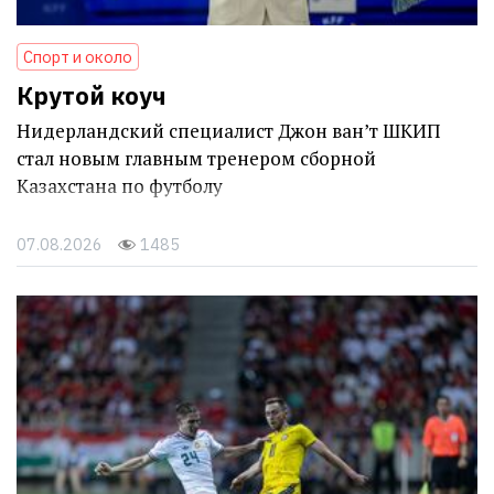
Спорт и около
Крутой коуч
Нидерландский специалист Джон ван’т ШКИП
стал новым главным тренером сборной
Казахстана по футболу
07.08.2026
1485