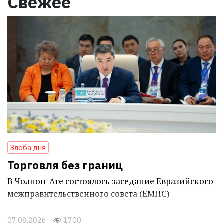
Свежее
Злоба дня
Торговля без границ
В Чолпон-Ате состоялось заседание Евразийского
межправительственного совета (ЕМПС)
07.08.2026
1700