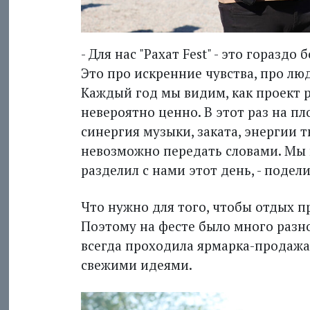
- Для нас "Рахат Fest" - это горазд
Это про искренние чувства, про л
Каждый год мы видим, как проект р
невероятно ценно. В этот раз на п
синергия музыки, заката, энергии 
невозможно передать словами. Мы 
разделил с нами этот день, - подел
Что нужно для того, чтобы отдых пр
Поэтому на фесте было много разно
всегда проходила ярмарка-продажа
свежими идеями.