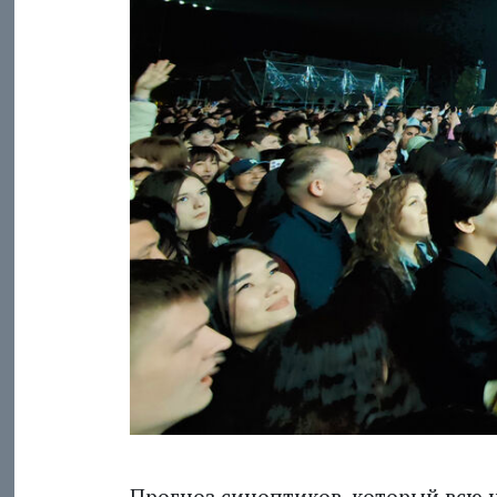
Прогноз синоптиков, который всю