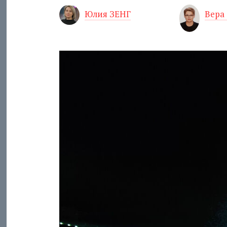
Юлия ЗЕНГ
Вера