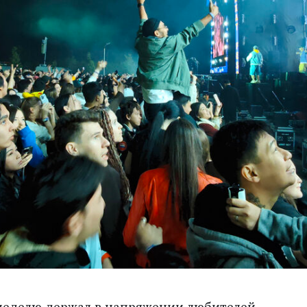
 неделю держал в напряжении любителей