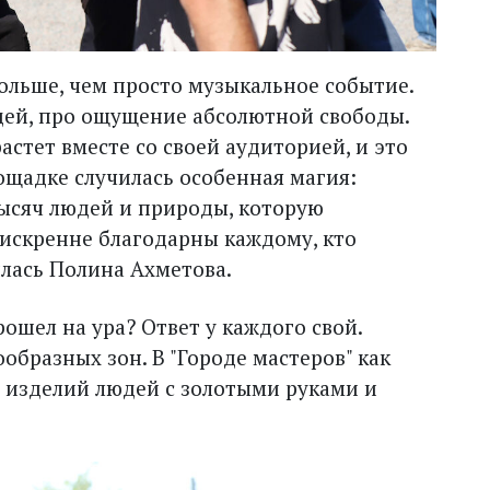
о больше, чем просто музыкальное событие.
юдей, про ощущение абсолютной свободы.
астет вместе со своей аудиторией, и это
лощадке случилась особенная магия:
тысяч людей и природы, которую
искренне благодарны каждому, кто
илась Полина Ахметова.
ошел на ура? Ответ у каждого свой.
образных зон. В "Городе мастеров" как
 изделий людей с золотыми руками и