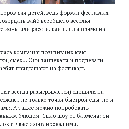
торов для детей, ведь формат фестиваля
созерцать вайб всеобщего веселья
e-зоны или расстилали пледы прямо на
илась компания позитивных мам
тки, смех… Они танцевали и подпевали
 ребят приглашают на фестиваль
тит всегда разыгрывается) спешили на
иезжают не только точки быстрой еды, но и
ами. А также можно попробовать
главным блюдом" было шоу от бармена: он
лок и даже жонглировал ими.