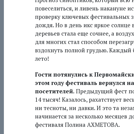
повеселиться, и ливень накануне и
проверку ключевых фестивальных з
дождя. Но в день икс яркое солнце
деревьев стала еще сочнее, а воздух
для многих стал способом перезагр
вздохнуть полной грудью. Каждый б
лето!
Гости потянулись к Первомайски
этом году фестиваль вернулся на
посетителей.
Предыдущий фест посе
14 тысяч! Казалось, рахатствует ве
ни тесноты, ни давки. И это та нез
начинается за несколько месяцев д
фестиваля Полина АХМЕТОВА.