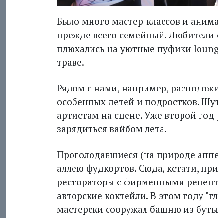
Было много мастер-классов и анима
прежде всего семейный. Любители 
плюхались на уютные пуфики loung
траве.
Рядом с нами, например, располож
особенных детей и подростков. Шу
артистам на сцене. Уже второй год
зарядиться вайбом лета.
Проголодавшиеся (на природе аппе
аллею фудкортов. Сюда, кстати, пр
рестораторы с фирменными рецепт
авторские коктейли. В этом году "
мастерски сооружал башню из буты