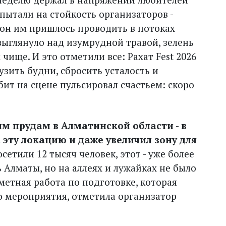
спытали на стойкость организаторов -
он им пришлось проводить в потоках
 выглянуло над изумрудной травой, зелень
 чище. И это отметили все: Рахат Fest 2026
узить будни, сбросить усталость и
ит на сцене пульсировал счастьем: скоро
м прудам в Алматинской области - в
 эту локацию и даже увеличил зону для
тили 12 тысяч человек, этот - уже более
сь Алматы, но на аллеях и лужайках не было
аметная работа по подготовке, которая
о мероприятия, отметила организатор