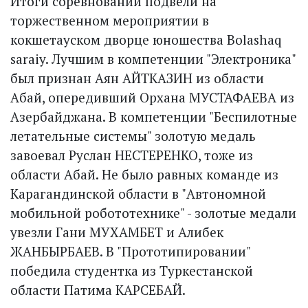
Итоги соревнований подвели на
торжественном мероприятии в
кокшетауском дворце юношества Bolashaq
saraiy. Лучшим в компетенции "Электроника"
был признан Аян АЙТКАЗИН из области
Абай, опередивший Орхана МУСТАФАЕВА из
Азербайджана. В компетенции "Беспилотные
летательные системы" золотую медаль
завоевал Руслан НЕСТЕРЕНКО, тоже из
области Абай. Не было равных команде из
Карагандинской области в "Автономной
мобильной робототехнике" - золотые медали
увезли Гани МУХАМБЕТ и Алибек
ЖАНБЫРБАЕВ. В "Прототипировании"
победила студентка из Туркестанской
области Патима КАРСЕБАЙ.