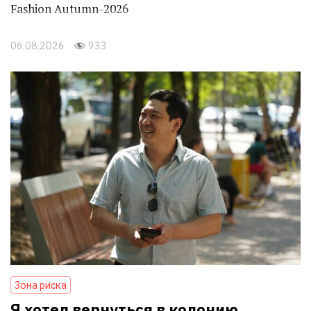
Fashion Autumn-2026
06.08.2026
933
Зона риска
Я хотел вернуться в колонию