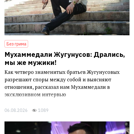
Без грима
Мухаммедали Жугунусов: Дрались,
мы же мужики!
Как четверо знаменитых братьев Жугунусовых
разрешают споры между собой и выясняют
отношения, рассказал нам Мухаммедали в
эксклюзивном интервью
06.08.2026
1089