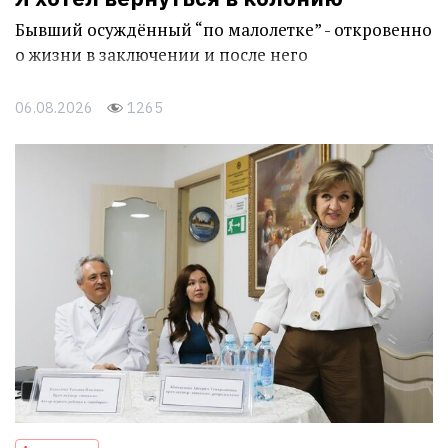
Бывший осуждённый “по малолетке” - откровенно
о жизни в заключении и после него
06.08.2026
1265