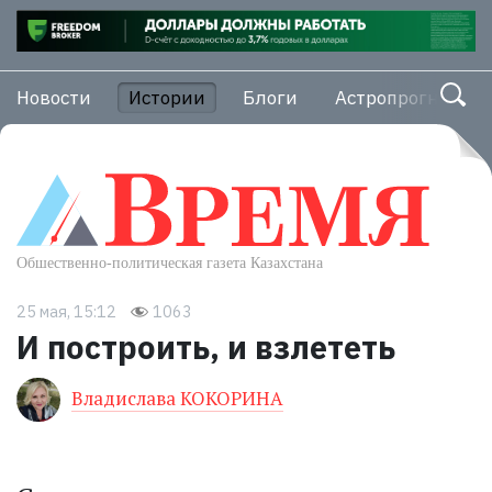
Новости
Истории
Блоги
Астропрогноз
25 мая, 15:12
1063
И построить, и взлететь
Владислава КОКОРИНА