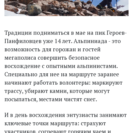
Традиции подниматься в мае на пик Героев-
Панфиловцев уже 14 лет. Альпиниада - это
возможность для горожан и гостей
мегаполиса совершить безопасное
восхождение с опытными альпинистами.
Специально для нее на маршруте заранее
начинают работать волонтеры: маркируют
трассу, убирают камни, которые могут
посыпаться, местами чистят снег.
И в день восхождения энтузиасты занимают
ключевые точки маршрута: страхуют
участников, согревают горячим чаем и