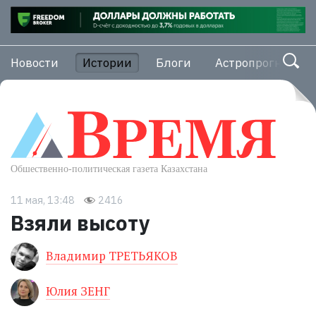
Новости
Истории
Блоги
Астропрогноз
11 мая, 13:48
2416
Взяли высоту
Владимир ТРЕТЬЯКОВ
Юлия ЗЕНГ