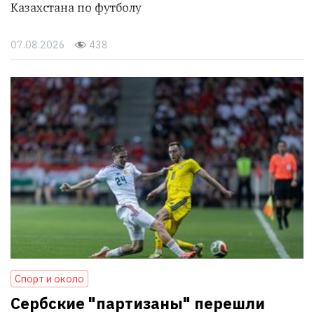
Казахстана по футболу
07.08.2026
438
Спорт и около
Сербские "партизаны" перешли