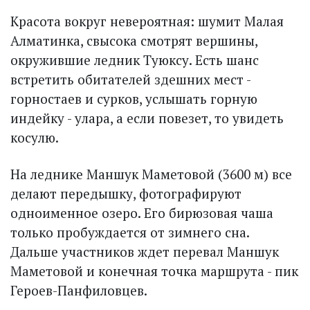
Красота вокруг невероятная: шумит Малая
Алматинка, свысока смотрят вершины,
окружившие ледник Туюксу. Есть шанс
встретить обитателей здешних мест -
горностаев и сурков, услышать горную
индейку - улара, а если повезет, то увидеть
косулю.
На леднике Маншук Маметовой (3600 м) все
делают передышку, фотографируют
одноименное озеро. Его бирюзовая чаша
только пробуждается от зимнего сна.
Дальше участников ждет перевал Маншук
Маметовой и конечная точка маршрута - пик
Героев-Панфиловцев.