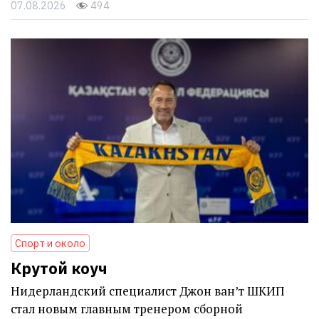
07.08.2026
494
Спорт и около
Крутой коуч
Нидерландский специалист Джон ван’т ШКИП
стал новым главным тренером сборной