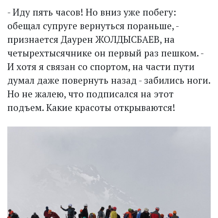
- Иду пять часов! Но вниз уже побегу:
обещал супруге вернуться пораньше, -
признается Даурен ЖОЛДЫСБАЕВ, на
четырехтысячнике он первый раз пешком. -
И хотя я связан со спортом, на части пути
думал даже повернуть назад - забились ноги.
Но не жалею, что подписался на этот
подъем. Какие красоты открываются!