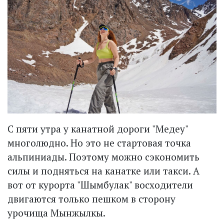
С пяти утра у канатной дороги "Медеу"
многолюдно. Но это не стартовая точка
альпиниады. Поэтому можно сэкономить
силы и подняться на канатке или такси. А
вот от курорта "Шымбулак" восходители
двигаются только пешком в сторону
урочища Мынжылкы.