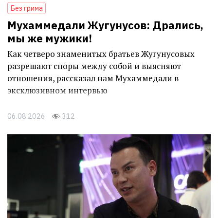
Без грима
Мухаммедали Жугунусов: Дрались,
мы же мужики!
Как четверо знаменитых братьев Жугунусовых
разрешают споры между собой и выясняют
отношения, рассказал нам Мухаммедали в
эксклюзивном интервью
06.08.2026
312