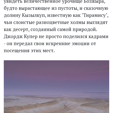
увидеть величественное урочище Бозжыра,
будто вырастающее из пустоты, и сказочную
долину Кызылкуп, известную как "Тирамису",
чьи слоистые разноцветные холмы выглядят
как десерт, созданный самой природой.
Джордж Купер не просто поделился кадрами
- он передал свои искренние эмоции от
посещения этих мест.