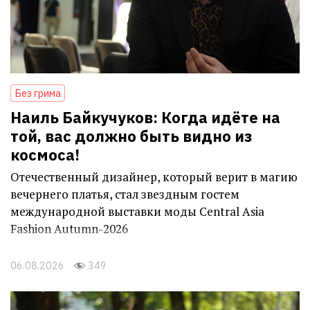
Без грима
Наиль Байкучуков: Когда идёте на
той, вас должно быть видно из
космоса!
Отечественный дизайнер, который верит в магию
вечернего платья, стал звездным гостем
международной выставки моды Central Asia
Fashion Autumn-2026
06.08.2026
349