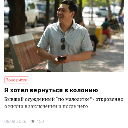
Зона риска
Я хотел вернуться в колонию
Бывший осуждённый “по малолетке” - откровенно
о жизни в заключении и после него
06.08.2026
450