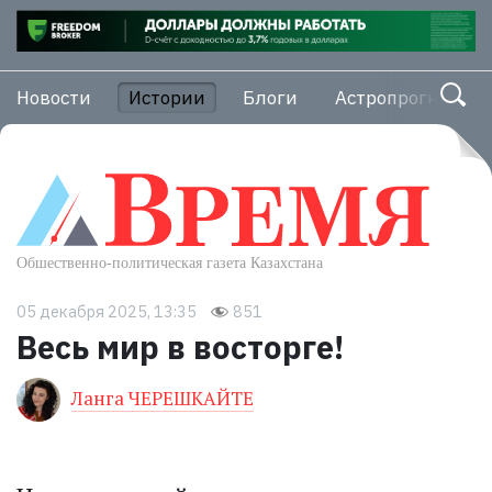
Новости
Истории
Блоги
Астропрогноз
05 декабря 2025, 13:35
851
Весь мир в восторге!
Ланга ЧЕРЕШКАЙТЕ