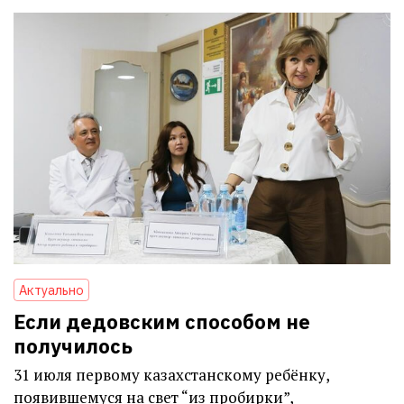
Актуально
Если дедовским способом не
получилось
31 июля первому казахстанскому ребёнку,
появившемуся на свет “из пробирки”,