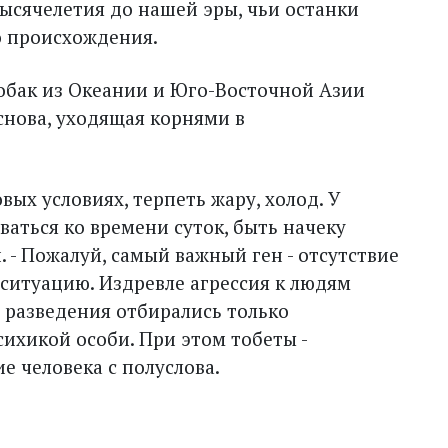
тысячелетия до нашей эры, чьи останки
о происхождения.
собак из Океании и Юго-Восточной Азии
снова, уходящая корнями в
вых условиях, терпеть жару, холод. У
ваться ко времени суток, быть начеку
 - Пожалуй, самый важный ген - отсутствие
ситуацию. Издревле агрессия к людям
я разведения отбирались только
ихикой особи. При этом тобеты -
 человека с полуслова.