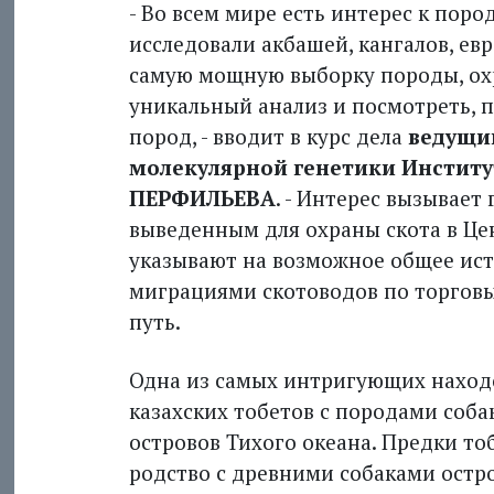
- Во всем мире есть интерес к пор
исследовали акбашей, кангалов, ев
самую мощную выборку породы, охр
уникальный анализ и посмотреть, п
пород, - вводит в курс дела
ведущи
молекулярной генетики Институ
ПЕРФИЛЬЕВА
. - Интерес вызывает
выведенным для охраны скота в Це
указывают на возможное общее ист
миграциями скотоводов по торгов
путь.
Одна из самых интригующих находо
казахских тобетов с породами соба
островов Тихого океана. Предки тоб
родство с древними собаками остр