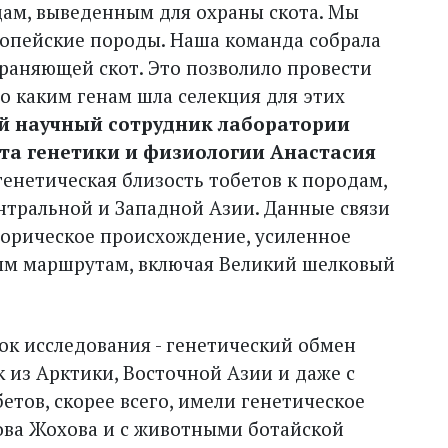
одам, выведенным для охраны скота. Мы
ропейские породы. Наша команда собрала
аняющей скот. Это позволило провести
о каким генам шла селекция для этих
й научный сотрудник лаборатории
та генетики и физиологии Анастасия
 генетическая близость тобетов к породам,
нтральной и Западной Азии. Данные связи
орическое происхождение, усиленное
ым маршрутам, включая Великий шелковый
к исследования - генетический обмен
к из Арктики, Восточной Азии и даже с
етов, скорее всего, имели генетическое
ова Жохова и с животными ботайской