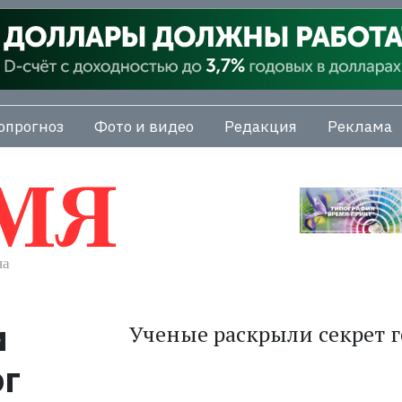
опрогноз
Фото и видео
Редакция
Реклама
и
Ученые раскрыли секрет г
ог