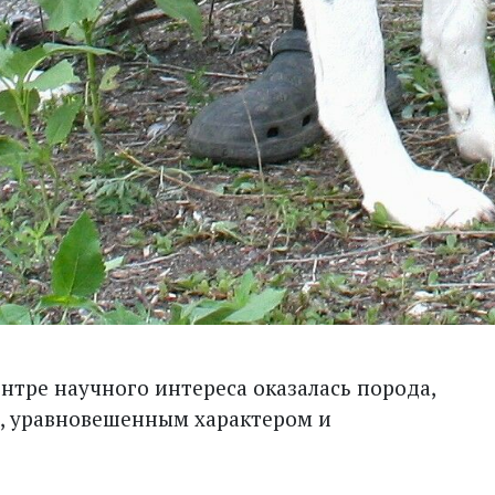
ентре научного интереса оказалась порода,
, уравновешенным характером и