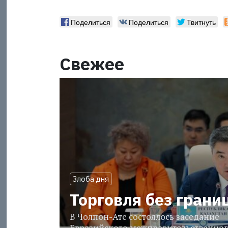
Поделиться
Поделиться
Твитнуть
Свежее
Злоба дня
Торговля без грани
В Чолпон-Ате состоялось заседание
Евразийского межправительственног