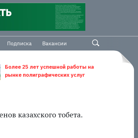
Подписка
Вакансии
Более 25 лет успешной работы на
рынке полиграфических услуг
енов казахского тобета.