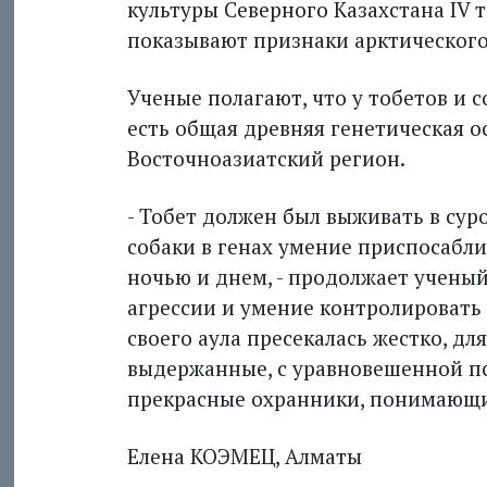
культуры Северного Казахстана IV 
показывают признаки арктическог
Ученые полагают, что у тобетов и 
есть общая древняя генетическая о
Восточноазиатский регион.
- Тобет должен был выживать в суро
собаки в генах умение приспосабли
ночью и днем, - продолжает ученый.
агрессии и умение контролировать 
своего аула пресекалась жестко, дл
выдержанные, с уравновешенной пс
прекрасные охранники, понимающие
Елена КОЭМЕЦ, Алматы