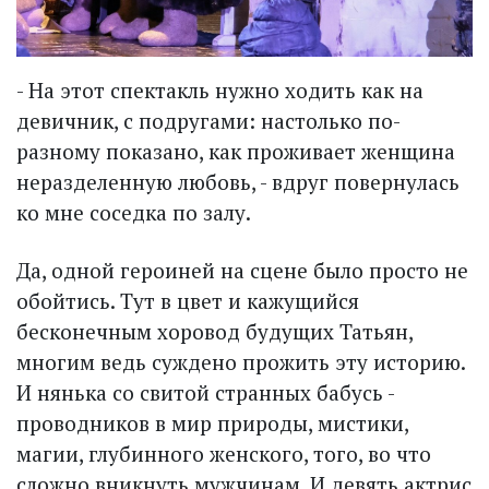
- На этот спектакль нужно ходить как на
девичник, с подругами: настолько по-
разному показано, как проживает женщина
неразделенную любовь, - вдруг повернулась
ко мне соседка по залу.
Да, одной героиней на сцене было просто не
обойтись. Тут в цвет и кажущийся
бесконечным хоровод будущих Татьян,
многим ведь суждено прожить эту историю.
И нянька со свитой странных бабусь -
проводников в мир природы, мистики,
магии, глубинного женского, того, во что
сложно вникнуть мужчинам. И девять актрис