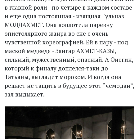
в главной роли - по четыре в каждом составе
и еще одна постоянная - изящная Гульназ
МОЛДАХМЕТ. Она воплотила царевну
эпистолярного жанра во сне с очень
чувственной хореографией. Ей в пару - под
маской медведя - Зангар АХМЕТ-КАЗЫ,
сильный, мужественный, опасный. А Онегин,
который к финалу доплелся-таки до
Татьяны, выглядит мороком. И когда она
решает не тащить в будущее этот “чемодан”,
зал выдыхает.