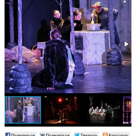
Поделиться
Поделиться
Твитнуть
Класснуть