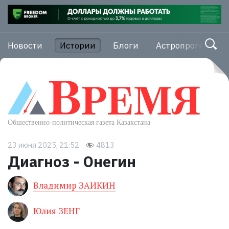
Новости
Истории
Блоги
Астропрогноз
23 июня 2025, 21:52
4813
Диагноз - Онегин
Владимир ЗАИКИН
Юлия ЗЕНГ