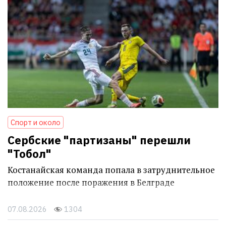
Спорт и около
Сербские "партизаны" перешли
"Тобол"
Костанайская команда попала в затруднительное
положение после поражения в Белграде
07.08.2026
1304