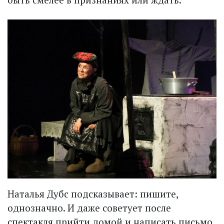
Наталья Дубс подсказывает: пишите,
однозначно. И даже советует после
спектакля прийти домой и написать письмо,