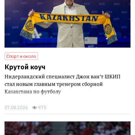
Спорт и около
Крутой коуч
Нидерландский специалист Джон ван’т ШКИП
стал новым главным тренером сборной
Казахстана по футболу
07.08.2026
975