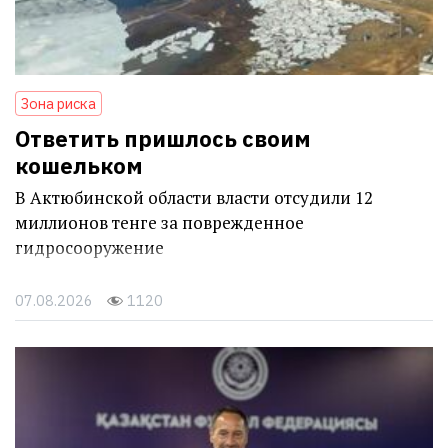
Зона риска
Ответить пришлось своим
кошельком
В Актюбинской области власти отсудили 12
миллионов тенге за поврежденное
гидросооружение
07.08.2026
1120