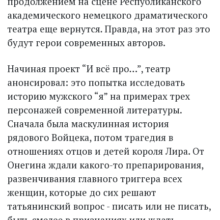
продолжением на сцене Республиканского
академического немецкого драматического
театра еще вернутся. Правда, на этот раз это
будут герои современных авторов.
Начиная проект “И всё про…”, театр
анонсировал: это попытка исследовать
историю мужского “я” на примерах трех
персонажей современной литературы.
Сначала была маскулинная история
рядового Войцека, потом трагедия в
отношениях отцов и детей короля Лира. От
Онегина ждали какого-то препарирования,
развенчивания главного триггера всех
женщин, которые до сих решают
татьянинский вопрос - писать или не писать,
быть смелее в признаниях или ждать.