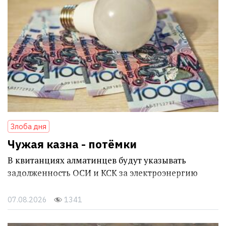
Злоба дня
Чужая казна - потёмки
В квитанциях алматинцев будут указывать
задолженность ОСИ и КСК за электроэнергию
07.08.2026
1341