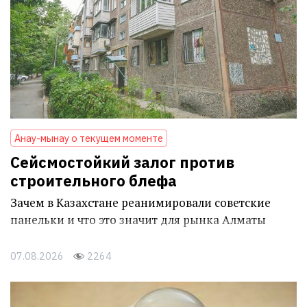
Анау-мынау о текущем моменте
Сейсмостойкий залог против
строительного блефа
Зачем в Казахстане реанимировали советские
панельки и что это значит для рынка Алматы
07.08.2026
2264