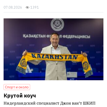
07.08.2026
1391
Спорт и около
Крутой коуч
Нидерландский специалист Джон ван’т ШКИП