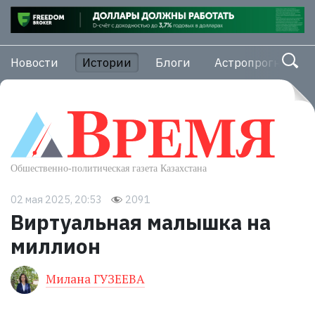
Новости
Истории
Блоги
Астропрогноз
02 мая 2025, 20:53
2091
Виртуальная малышка на
миллион
Милана ГУЗЕЕВА