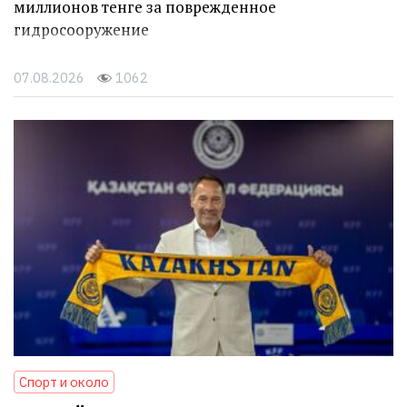
миллионов тенге за поврежденное
гидросооружение
07.08.2026
1062
Спорт и около