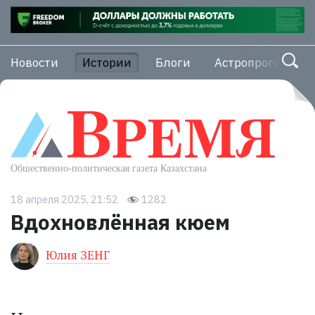
Новости
Истории
Блоги
Астропрогноз
18 апреля 2025, 21:52
1282
Вдохновлённая кюем
Юлия ЗЕНГ