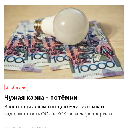
Злоба дня
Чужая казна - потёмки
В квитанциях алматинцев будут указывать
задолженность ОСИ и КСК за электроэнергию