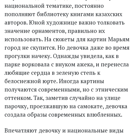
национальной тематике, постоянно
пополняют библиотеку книгами казахских
авторов. Юной художнице важно толковать
значение орнаментов, правильно их
использовать. На сюжеты для картин Марьям
город не скупится. Но девочка даже во время
прогулки начеку. Однажды увидела, как в
парке ворковала с внуком ажека, и перенесла
любящие сердца в зеленую степь к
белоснежной юрте. Иногда картины
получаются современными, но с этническим
оттенком. Так, заметив случайно на улице
парочку, проезжавшую на самокате, девочка
создала образы со­временных влюбленных.
Впечатляют девочку и национальные виды