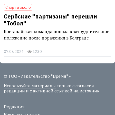
Спорт и около
Сербские "партизаны" перешли
"Тобол"
Костанайская команда попала в затруднительное
положение после поражения в Белграде
07.08.2026
1230
© ТОО «Издательство "Время"»
Используйте материалы
только с согласия
редакции и с активной ссылкой на источник
Редакция
Реклама в газете