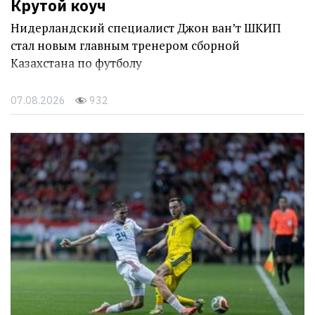
Крутой коуч
Нидерландский специалист Джон ван’т ШКИП
стал новым главным тренером сборной
Казахстана по футболу
07.08.2026
932