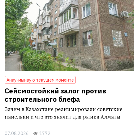
Анау-мынау о текущем моменте
Сейсмостойкий залог против
строительного блефа
Зачем в Казахстане реанимировали советские
панельки и что это значит для рынка Алматы
07.08.2026
1772