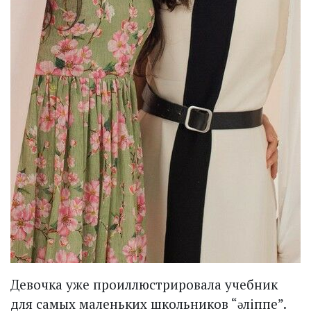
Девочка уже проиллюстрировала учебник
для самых маленьких школьников “əліппе”.