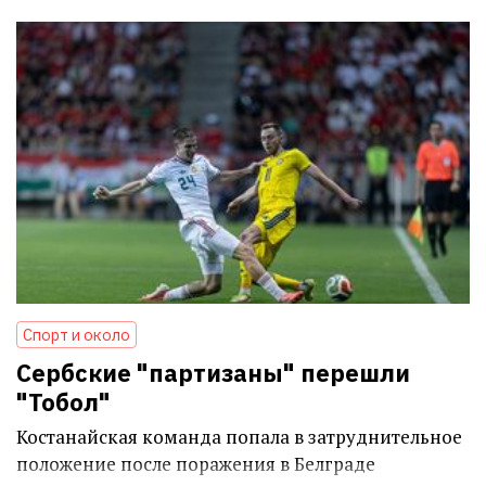
Спорт и около
Сербские "партизаны" перешли
"Тобол"
Костанайская команда попала в затруднительное
положение после поражения в Белграде