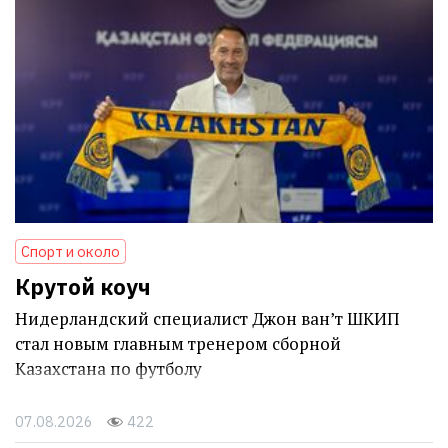
Спорт и около
Крутой коуч
Нидерландский специалист Джон ван’т ШКИП
стал новым главным тренером сборной
Казахстана по футболу
07.08.2026
422