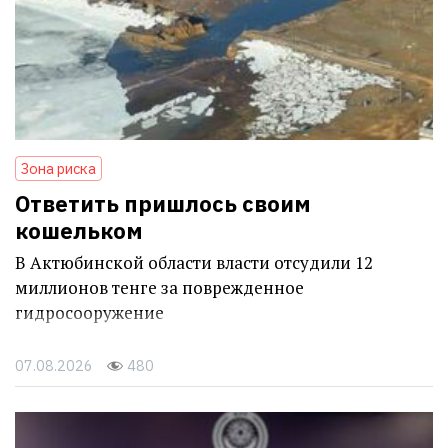
Зона риска
Ответить пришлось своим
кошельком
В Актюбинской области власти отсудили 12
миллионов тенге за поврежденное
гидросооружение
07.08.2026
480