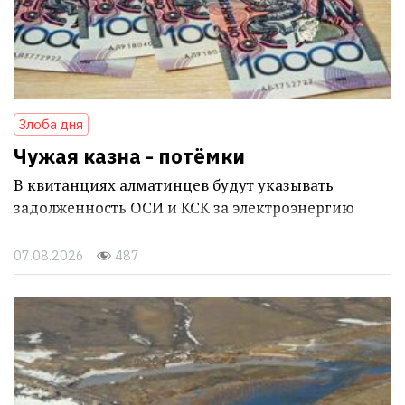
Злоба дня
Чужая казна - потёмки
В квитанциях алматинцев будут указывать
задолженность ОСИ и КСК за электроэнергию
07.08.2026
487