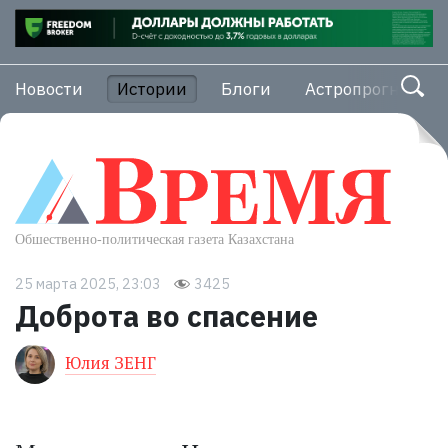
Новости
Истории
Блоги
Астропрогноз
25 марта 2025, 23:03
3425
Доброта во спасение
Юлия ЗЕНГ