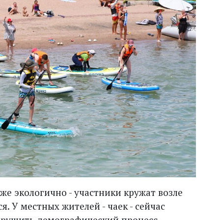
же экологично - участники кружат возле
я. У местных жителей - чаек - сейчас
нарушить демографический процесс.