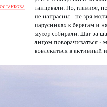
 ОСТАНКОВА
танцевали. Но, главное, п
не напрасны - не зря мол
парусниках к берегам и н
мусор собирали. Шаг за ша
лицом поворачиваться - 
вовлекаться в активный 