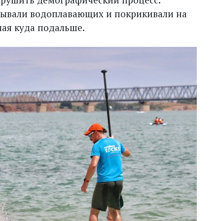
дывали водоплавающих и покрикивали на
ылая куда подальше.