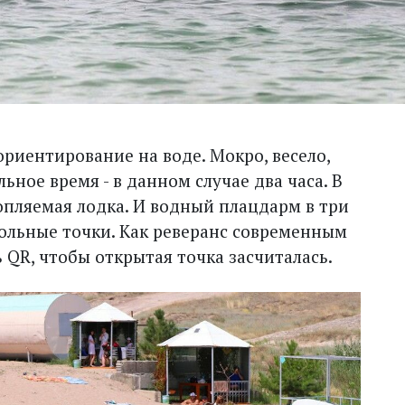
ориентирование на воде. Мокро, весело,
ьное время - в данном случае два часа. В
топляемая лодка. И водный плацдарм в три
рольные точки. Как реверанс современным
 QR, чтобы открытая точка засчиталась.