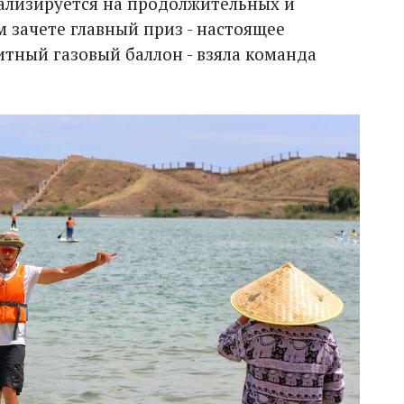
иализируется на продолжительных и
 зачете главный приз - настоящее
тный газовый баллон - взяла команда