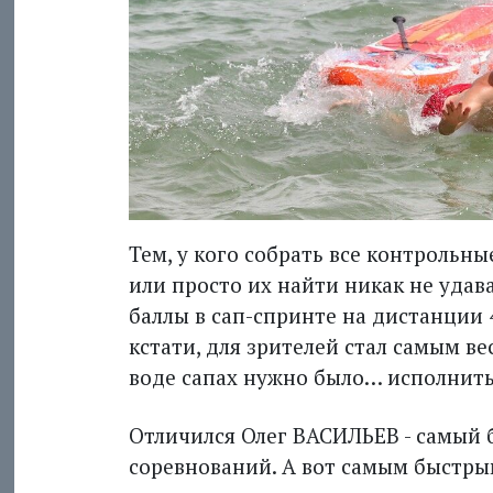
Тем, у кого собрать все конт­рольн
или просто их найти никак не уда
баллы в сап-спринте на дистанции 
кстати, для зрителей стал самым в
воде сапах нужно было… исполнить
Отличился Олег ВАСИЛЬЕВ - самый
соревнований. А вот самым быстрым