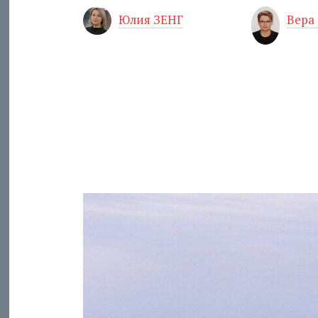
Юлия ЗЕНГ
Вера