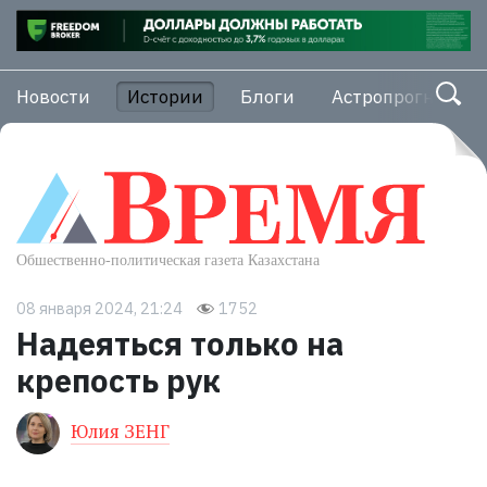
Новости
Истории
Блоги
Астропрогноз
08 января 2024, 21:24
1752
Надеяться только на
крепость рук
Юлия ЗЕНГ