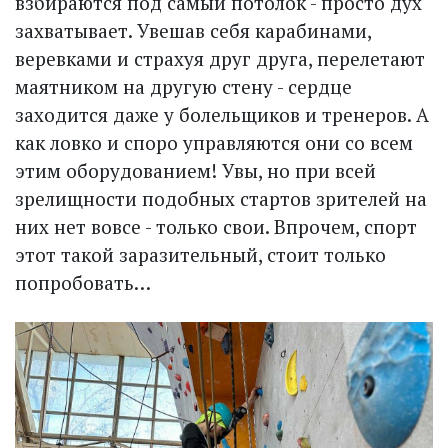
взбираются под самый потолок - просто дух
захватывает. Увешав себя карабинами,
веревками и страхуя друг друга, перелетают
маятником на другую стену - серд­це
заходится даже у болельщиков и тренеров. А
как ловко и споро управляются они со всем
этим оборудованием! Увы, но при всей
зрелищности подобных стартов зрителей на
них нет вовсе - только свои. Впрочем, спорт
этот такой заразительный, стоит только
попробовать…