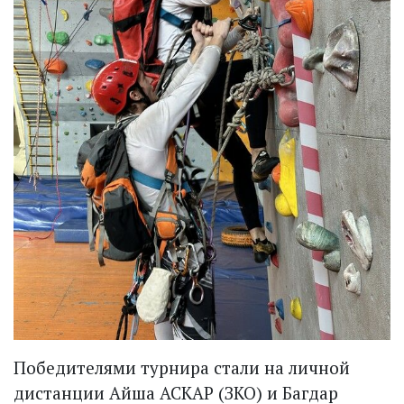
Победителями турнира стали на личной
дистанции Айша АСКАР (ЗКО) и Багдар